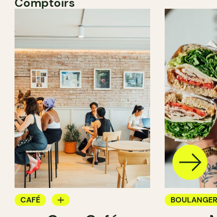
Comptoirs
CAFÉ
BOULANGER