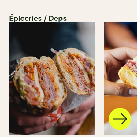
Épiceries / Deps