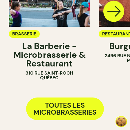
BRASSERIE
RESTAURAN
La Barberie -
Burg
BRASSERIE
Microbrasserie &
2496 RUE 
M
Restaurant
310 RUE SAINT-ROCH
QUÉBEC
TOUTES LES
MICROBRASSERIES