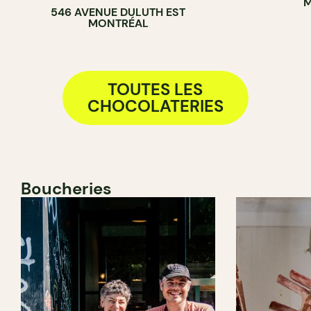
M
546 AVENUE DULUTH EST
MONTRÉAL
TOUTES LES
CHOCOLATERIES
Boucheries