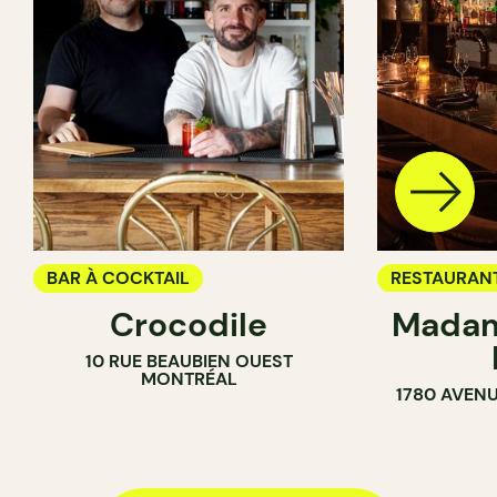
BAR À COCKTAIL
RESTAURAN
Crocodile
Madam
BAR À COCK
10 RUE BEAUBIEN OUEST
MONTRÉAL
1780 AVENU