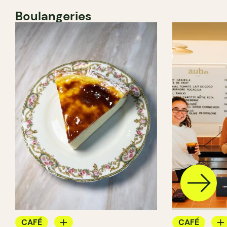
Boulangeries
CAFÉ
CAFÉ