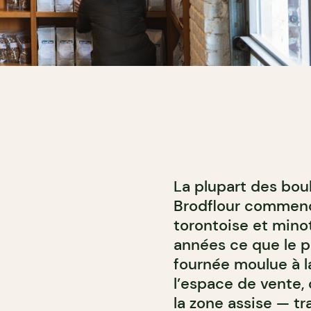
La plupart des bou
Brodflour commence
torontoise et mino
années ce que le pa
fournée moulue à l
l’espace de vente, 
la zone assise — t