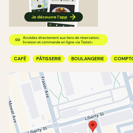
CAFÉ
PÂTISSERIE
BOULANGERIE
COMPTO