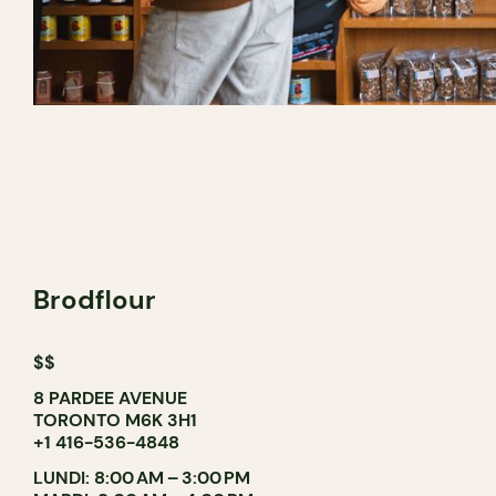
Brodflour
$$
8 PARDEE AVENUE
TORONTO M6K 3H1
+1 416-536-4848
LUNDI: 8:00 AM – 3:00 PM