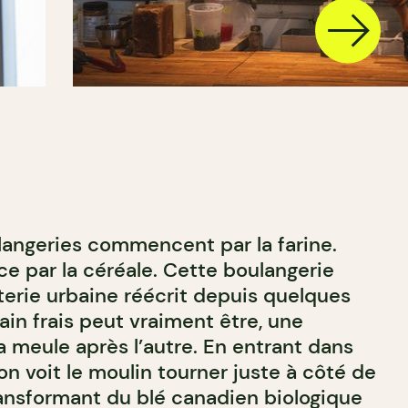
langeries commencent par la farine.
 par la céréale. Cette boulangerie
terie urbaine réécrit depuis quelques
in frais peut vraiment être, une
a meule après l’autre. En entrant dans
on voit le moulin tourner juste à côté de
ransformant du blé canadien biologique