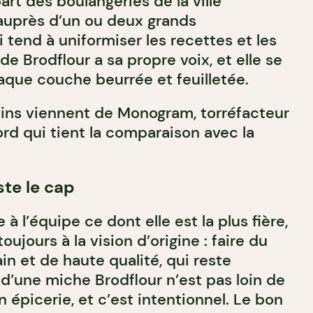
rt des boulangeries de la ville
auprès d’un ou deux grands
i tend à uniformiser les recettes et les
 de Brodflour a sa propre voix, et elle se
que couche beurrée et feuilletée.
rains viennent de Monogram, torréfacteur
rd qui tient la comparaison avec la
ste le cap
l’équipe ce dont elle est la plus fière,
oujours à la vision d’origine : faire du
ain et de haute qualité, qui reste
 d’une miche Brodflour n’est pas loin de
n épicerie, et c’est intentionnel. Le bon