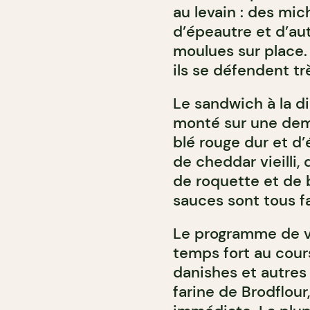
au levain : des mic
d’épeautre et d’aut
moulues sur place. 
ils se défendent tr
Le sandwich à la di
monté sur une dem
blé rouge dur et d’é
de cheddar vieilli, 
de roquette et de 
sauces sont tous f
Le programme de v
temps fort au cours
danishes et autres 
farine de Brodflour