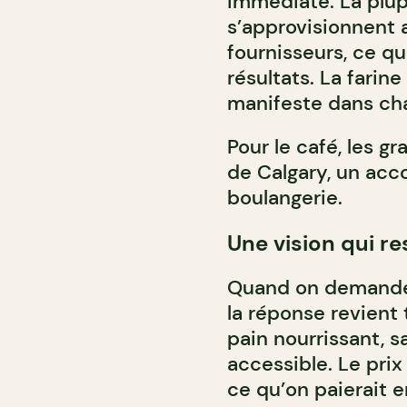
immédiate. La plupa
s’approvisionnent 
fournisseurs, ce qu
résultats. La farine
manifeste dans cha
Pour le café, les g
de Calgary, un acco
boulangerie.
Une vision qui re
Quand on demande à 
la réponse revient t
pain nourrissant, s
accessible. Le prix
ce qu’on paierait e