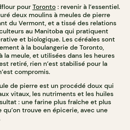
dflour pour
Toronto
: revenir à l’essentiel.
curé deux moulins à meules de pierre
nt du Vermont, et a tissé des relations
culteurs au Manitoba qui pratiquent
érative et biologique. Les céréales sont
ment à la boulangerie de Toronto,
 la meule, et utilisées dans les heures
est retiré, rien n’est stabilisé pour la
 n’est compromis.
le de pierre est un procédé doux qui
ux vitaux, les nutriments et les huiles
sultat : une farine plus fraîche et plus
e qu’on trouve en épicerie, avec une
.