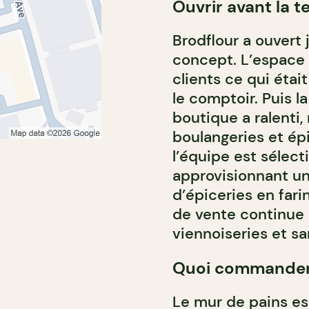
Ouvrir avant la 
Brodflour a ouvert
concept. L’espace 
clients ce qui étai
le comptoir. Puis l
boutique a ralenti
boulangeries et épic
l’équipe est sélect
approvisionnant un
d’épiceries en fari
de vente continue d
viennoiseries et s
Quoi commande
Le mur de pains es