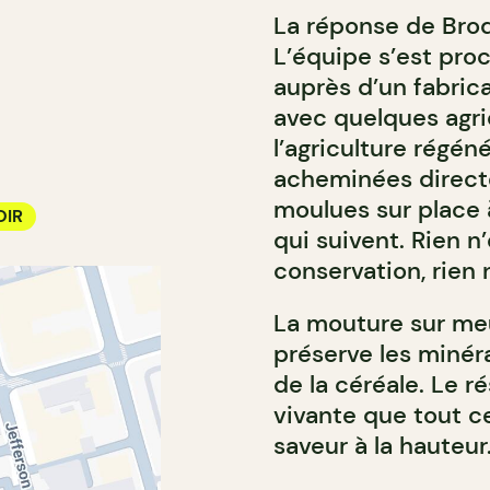
La réponse de Bro
L’équipe s’est pro
auprès d’un fabrica
avec quelques agri
l’agriculture régén
acheminées directe
moulues sur place à
IR
qui suivent. Rien n’
conservation, rien
La mouture sur meu
préserve les minéra
de la céréale. Le ré
vivante que tout c
saveur à la hauteur