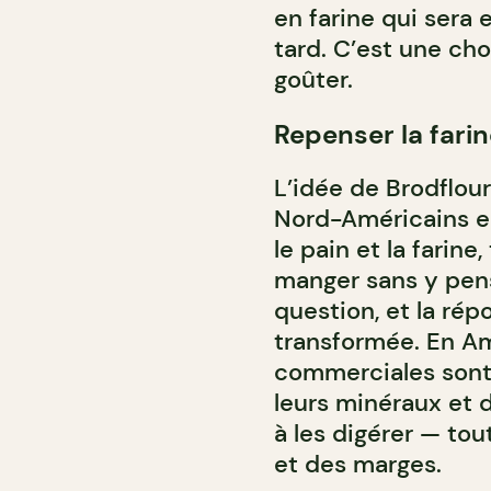
en farine qui sera
tard. C’est une cho
goûter.
Repenser la fari
L’idée de Brodflour
Nord-Américains e
le pain et la farin
manger sans y pens
question, et la rép
transformée. En Am
commerciales sont 
leurs minéraux et d
à les digérer — to
et des marges.