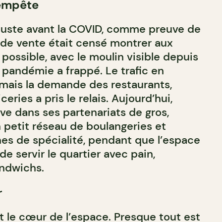
tempête
 juste avant la COVID, comme preuve de
de vente était censé montrer aux
t possible, avec le moulin visible depuis
a pandémie a frappé. Le trafic en
, mais la demande des restaurants,
eries a pris le relais. Aujourd’hui,
ive dans ses partenariats de gros,
 petit réseau de boulangeries et
nes de spécialité, pendant que l’espace
e servir le quartier avec pain,
andwichs.
r
t le cœur de l’espace. Presque tout est