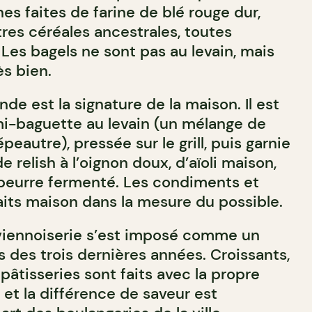
hes faites de farine de blé rouge dur,
res céréales ancestrales, toutes
Les bagels ne sont pas au levain, mais
ès bien.
nde est la signature de la maison. Il est
i-baguette au levain (un mélange de
peautre), pressée sur le grill, puis garnie
de relish à l’oignon doux, d’aïoli maison,
beurre fermenté. Les condiments et
aits maison dans la mesure du possible.
iennoiserie s’est imposé comme un
 des trois dernières années. Croissants,
pâtisseries sont faits avec la propre
, et la différence de saveur est