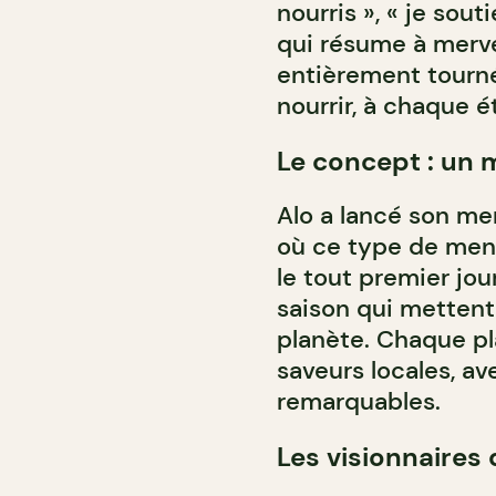
nourris », « je sout
qui résume à mervei
entièrement tournée 
nourrir, à chaque é
Le concept : un 
Alo a lancé son me
où ce type de menu
le tout premier jou
saison qui mettent 
planète. Chaque pl
saveurs locales, av
remarquables.
Les visionnaires 