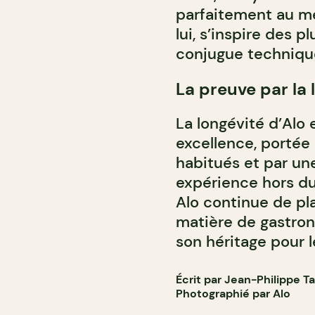
parfaitement au me
lui, s’inspire des 
conjugue technique
La preuve par la 
La longévité d’Alo 
excellence, portée 
habitués et par une
expérience hors d
Alo continue de pla
matière de gastron
son héritage pour l
Écrit par Jean-Philippe T
Photographié par Alo