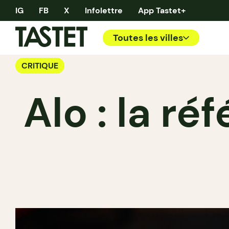
IG
FB
X
Infolettre
App Tastet+
Toutes les villes
CRITIQUE
Alo : la r