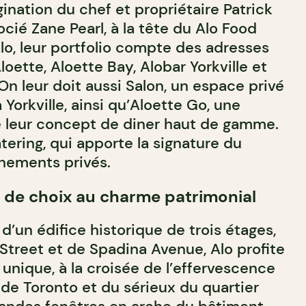
gination du chef et propriétaire Patrick
ocié Zane Pearl, à la tête du Alo Food
lo, leur portfolio compte des adresses
ette, Aloette Bay, Alobar Yorkville et
n leur doit aussi Salon, un espace privé
orkville, ainsi qu’Aloette Go, une
de leur concept de diner haut de gamme.
tering, qui apporte la signature du
nements privés.
de choix au charme patrimonial
’un édifice historique de trois étages,
Street et de Spadina Avenue, Alo profite
nique, à la croisée de l’effervescence
 de Toronto et du sérieux du quartier