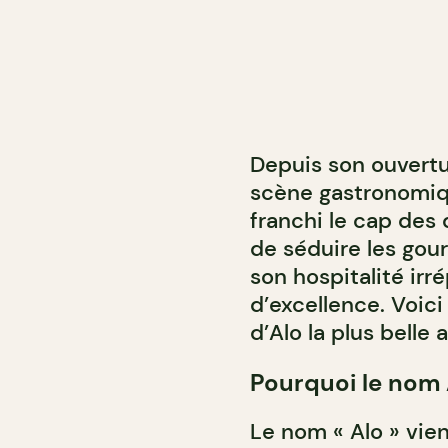
Depuis son ouverture
scène gastronomiqu
franchi le cap des 
de séduire les go
son hospitalité ir
d’excellence. Voici 
d’Alo la plus belle
Pourquoi le nom 
Le nom « Alo » vie