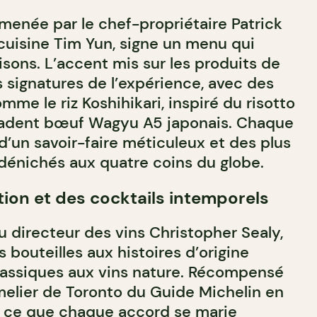
 menée par le chef-propriétaire Patrick
 cuisine Tim Yun, signe un menu qui
aisons. L’accent mis sur les produits de
s signatures de l’expérience, avec des
me le riz Koshihikari, inspiré du risotto
écadent bœuf Wagyu A5 japonais. Chaque
d’un savoir-faire méticuleux et des plus
dénichés aux quatre coins du globe.
tion et des cocktails intemporels
u directeur des vins Christopher Sealy,
s bouteilles aux histoires d’origine
lassiques aux vins nature. Récompensé
melier de Toronto du Guide Michelin en
 à ce que chaque accord se marie