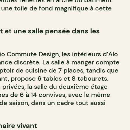
grandes fenêtres en arche du bâtiment
 une toile de fond magnifique à cette
t et une salle pensée dans les
io Commute Design, les intérieurs d’Alo
ance discrète. La salle à manger compte
ptoir de cuisine de 7 places, tandis que
nant, propose 6 tables et 8 tabourets.
 privées, la salle du deuxième étage
pes de 6 à 14 convives, avec le même
e saison, dans un cadre tout aussi
aire vivant