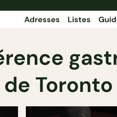
Adresses
Listes
Guid
éférence ga
de Toronto