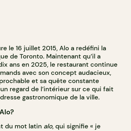
 le 16 juillet 2015, Alo a redéfini la
e de Toronto. Maintenant qu’il a
dix ans en 2025, le restaurant continue
urmands avec son concept audacieux,
réprochable et sa quête constante
un regard de l’intérieur sur ce qui fait
 adresse gastronomique de la ville.
Alo?
nt du mot latin
alo
, qui signifie « je