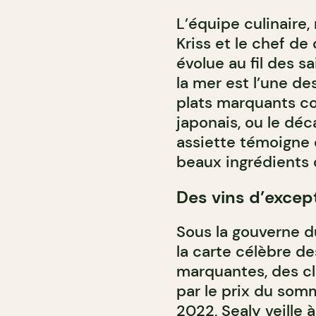
L’équipe culinaire,
Kriss et le chef de
évolue au fil des s
la mer est l’une de
plats marquants com
japonais, ou le d
assiette témoigne 
beaux ingrédients 
Des vins d’excep
Sous la gouverne d
la carte célèbre de
marquantes, des c
par le prix du som
2022, Sealy veille