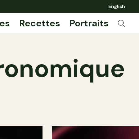
English
es
Recettes
Portraits
stronomique