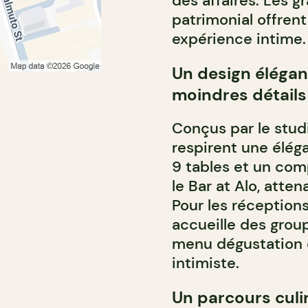
des affaires. Les 
patrimonial offrent
expérience intime.
Un design élégan
moindres détails
Conçus par le stud
respirent une élég
9 tables et un com
le Bar at Alo, atte
Pour les réceptions
accueille des grou
menu dégustation d
intimiste.
Un parcours culin