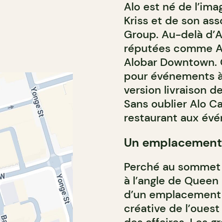
Alo est né de l’ima
Kriss et de son ass
Group. Au-delà d’A
réputées comme Alo
Alobar Downtown. O
pour événements à Y
version livraison 
Sans oublier Alo Ca
restaurant aux évé
Un emplacement 
Perché au sommet d
à l’angle de Queen 
d’un emplacement u
créative de l’ouest