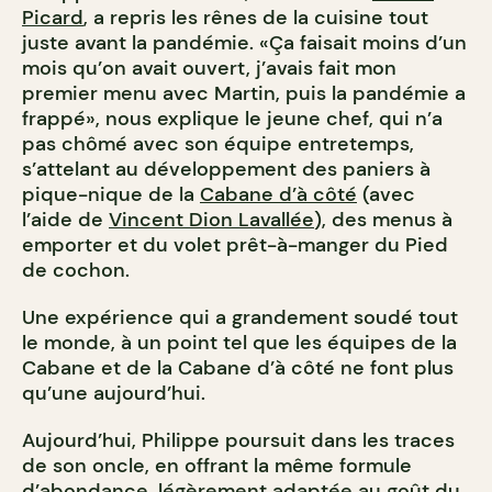
Picard
, a repris les rênes de la cuisine tout
juste avant la pandémie. «Ça faisait moins d’un
mois qu’on avait ouvert, j’avais fait mon
premier menu avec Martin, puis la pandémie a
frappé», nous explique le jeune chef, qui n’a
pas chômé avec son équipe entretemps,
s’attelant au développement des paniers à
pique-nique de la
Cabane d’à côté
(avec
l’aide de
Vincent Dion Lavallée
), des menus à
emporter et du volet prêt-à-manger du Pied
de cochon.
Une expérience qui a grandement soudé tout
le monde, à un point tel que les équipes de la
Cabane et de la Cabane d’à côté ne font plus
qu’une aujourd’hui.
Aujourd’hui, Philippe poursuit dans les traces
de son oncle, en offrant la même formule
d’abondance, légèrement adaptée au goût du