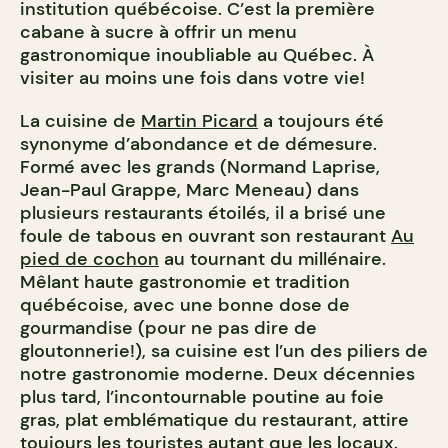
institution québécoise. C’est la première
cabane à sucre à offrir un menu
gastronomique inoubliable au Québec. À
visiter au moins une fois dans votre vie!
La cuisine de
Martin Picard
a toujours été
synonyme d’abondance et de démesure.
Formé avec les grands (Normand Laprise,
Jean-Paul Grappe, Marc Meneau) dans
plusieurs restaurants étoilés, il a brisé une
foule de tabous en ouvrant son restaurant
Au
pied de cochon
au tournant du millénaire.
Mêlant haute gastronomie et tradition
québécoise, avec une bonne dose de
gourmandise (pour ne pas dire de
gloutonnerie!), sa cuisine est l’un des piliers de
notre gastronomie moderne. Deux décennies
plus tard, l’incontournable poutine au foie
gras, plat emblématique du restaurant, attire
toujours les touristes autant que les locaux.