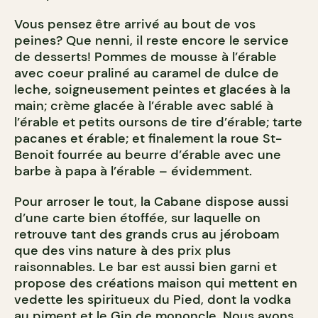
Vous pensez être arrivé au bout de vos
peines? Que nenni, il reste encore le service
de desserts! Pommes de mousse à l’érable
avec coeur praliné au caramel de dulce de
leche, soigneusement peintes et glacées à la
main; crème glacée à l’érable avec sablé à
l’érable et petits oursons de tire d’érable; tarte
pacanes et érable; et finalement la roue St-
Benoit fourrée au beurre d’érable avec une
barbe à papa à l’érable – évidemment.
Pour arroser le tout, la Cabane dispose aussi
d’une carte bien étoffée, sur laquelle on
retrouve tant des grands crus au jéroboam
que des vins nature à des prix plus
raisonnables. Le bar est aussi bien garni et
propose des créations maison qui mettent en
vedette les spiritueux du Pied, dont la vodka
au piment et le Gin de mononcle. Nous avons