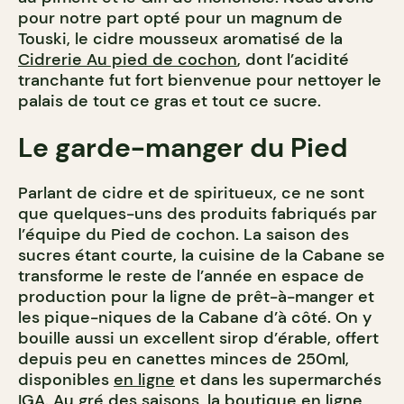
pour notre part opté pour un magnum de
Touski, le cidre mousseux aromatisé de la
Cidrerie Au pied de cochon
, dont l’acidité
tranchante fut fort bienvenue pour nettoyer le
palais de tout ce gras et tout ce sucre.
Le garde-manger du Pied
Parlant de cidre et de spiritueux, ce ne sont
que quelques-uns des produits fabriqués par
l’équipe du Pied de cochon. La saison des
sucres étant courte, la cuisine de la Cabane se
transforme le reste de l’année en espace de
production pour la ligne de prêt-à-manger et
les pique-niques de la Cabane d’à côté. On y
bouille aussi un excellent sirop d’érable, offert
depuis peu en canettes minces de 250ml,
disponibles
en ligne
et dans les supermarchés
IGA. Au gré des saisons, la boutique en ligne