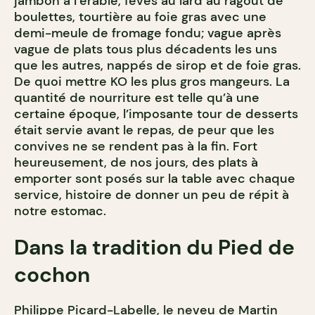
jambon à l’érable, fèves au lard au ragoût de
boulettes, tourtière au foie gras avec une
demi-meule de fromage fondu; vague après
vague de plats tous plus décadents les uns
que les autres, nappés de sirop et de foie gras.
De quoi mettre KO les plus gros mangeurs. La
quantité de nourriture est telle qu’à une
certaine époque, l’imposante tour de desserts
était servie avant le repas, de peur que les
convives ne se rendent pas à la fin. Fort
heureusement, de nos jours, des plats à
emporter sont posés sur la table avec chaque
service, histoire de donner un peu de répit à
notre estomac.
Dans la tradition du Pied de
cochon
Philippe Picard-Labelle, le neveu de
Martin