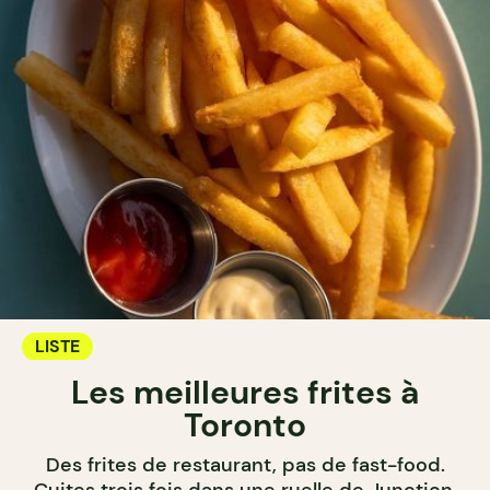
LISTE
Les meilleures frites à
Toronto
Des frites de restaurant, pas de fast-food.
Cuites trois fois dans une ruelle de Junction,