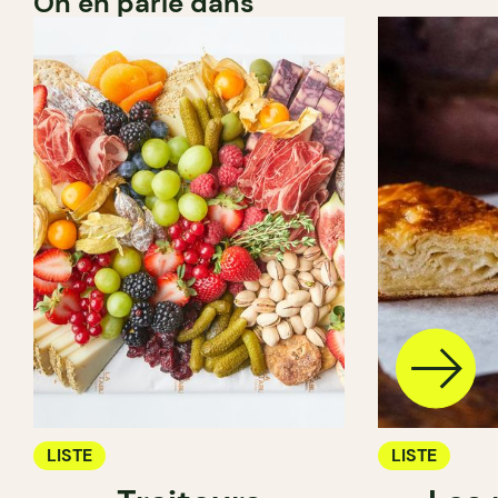
On en parle dans
LISTE
LISTE