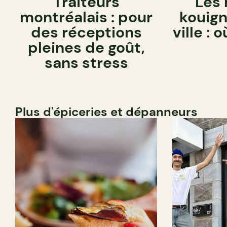
Traiteurs
Les 
montréalais : pour
kouig
des réceptions
ville : 
pleines de goût,
sans stress
Plus d'épiceries et dépanneurs