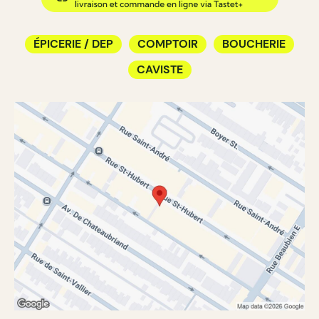
ÉPICERIE / DEP
COMPTOIR
BOUCHERIE
CAVISTE