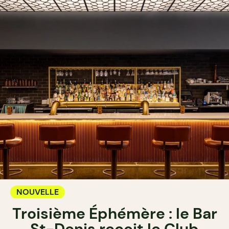
NOUVELLE
Troisième Éphémère : le Bar
St-Denis reçoit le Club