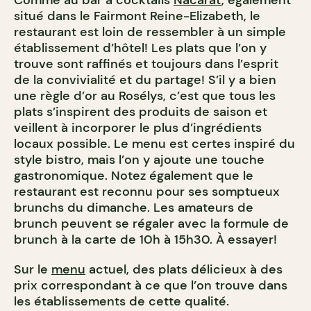
Comme au bar à cocktails
Nacarat
, également
situé dans le Fairmont Reine-Elizabeth, le
restaurant est loin de ressembler à un simple
établissement d’hôtel!
Les plats que l’on y
trouve sont raffinés et toujours dans l’esprit
de la convivialité et du partage! S’il y a bien
une règle d’or au Rosélys, c’est que tous les
plats s’inspirent des produits de saison et
veillent à incorporer le plus d’ingrédients
locaux possible. Le menu est certes inspiré du
style bistro, mais l’on y ajoute une touche
gastronomique. Notez également que le
restaurant est reconnu pour ses somptueux
brunchs du dimanche.
Les amateurs de
brunch peuvent se régaler avec la formule de
brunch à la carte de 10h à 15h30. À essayer!
Sur le
menu
actuel, des plats délicieux à des
prix correspondant à ce que l’on trouve dans
les établissements de cette qualité.