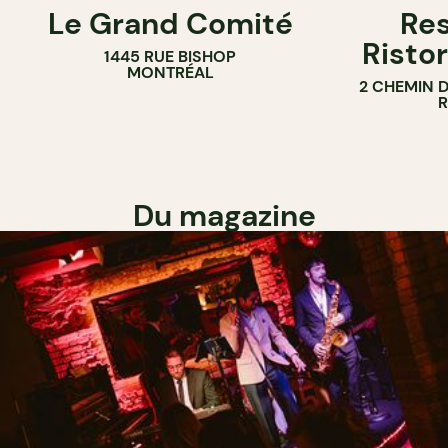
Le Grand Comité
Res
Ristor
1445 RUE BISHOP
MONTRÉAL
2 CHEMIN 
Du magazine