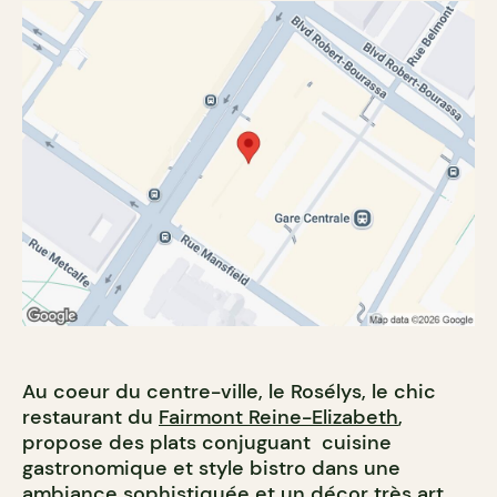
Au coeur du centre-ville, le Rosélys, le chic
restaurant du
Fairmont Reine-Elizabeth
,
propose des plats conjuguant cuisine
gastronomique et style bistro dans une
ambiance sophistiquée et un décor très art