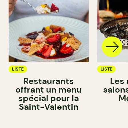
LISTE
LISTE
Restaurants
Les 
offrant un menu
salon
spécial pour la
Mo
Saint-Valentin