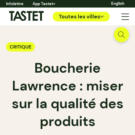
English
Infolettre
App Tastet+
Toutes les villes
CRITIQUE
Boucherie
Lawrence : miser
sur la qualité des
produits