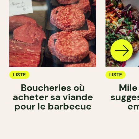
LISTE
LISTE
Boucheries où
Mile
acheter sa viande
sugge
pour le barbecue
em