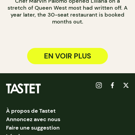
Chef Marvin Palomo opened Liliana on a
stretch of Queen West most had written off. A
year later, the 30-seat restaurant is booked
months out.
EN VOIR PLUS
À propos de Tastet
Annoncez avec nous
Faire une suggestion