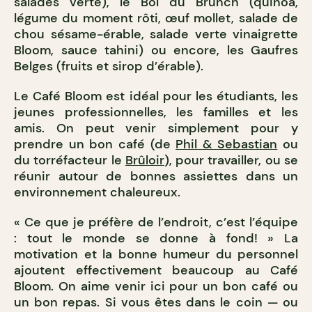
salades verte), le Bol du Brunch (quinoa,
légume du moment rôti, œuf mollet, salade de
chou sésame-érable, salade verte vinaigrette
Bloom, sauce tahini) ou encore, les Gaufres
Belges (fruits et sirop d’érable).
Le Café Bloom est idéal pour les étudiants, les
jeunes professionnelles, les familles et les
amis. On peut venir simplement pour y
prendre un bon café (de
Phil & Sebastian
ou
du torréfacteur le
Brûloir
), pour travailler, ou se
réunir autour de bonnes assiettes dans un
environnement chaleureux.
« Ce que je préfère de l’endroit, c’est l’équipe
: tout le monde se donne à fond! » La
motivation et la bonne humeur du personnel
ajoutent effectivement beaucoup au Café
Bloom. On aime venir ici pour un bon café ou
un bon repas. Si vous êtes dans le coin — ou