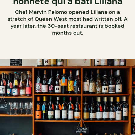
honnête qui a bâti Liliana
Chef Marvin Palomo opened Liliana on a
stretch of Queen West most had written off. A
year later, the 30-seat restaurant is booked
months out.