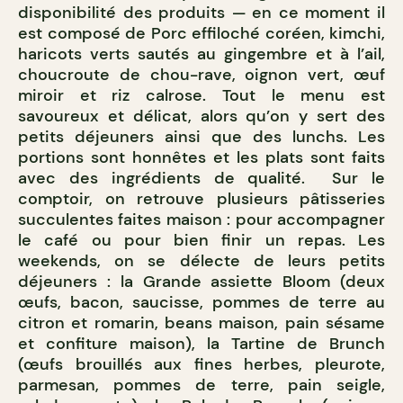
disponibilité des produits — en ce moment il
est composé de Porc effiloché coréen, kimchi,
haricots verts sautés au gingembre et à l’ail,
choucroute de chou-rave, oignon vert, œuf
miroir et riz calrose. Tout le menu est
savoureux et délicat, alors qu’on y sert des
petits déjeuners ainsi que des lunchs. Les
portions sont honnêtes et les plats sont faits
avec des ingrédients de qualité. Sur le
comptoir, on retrouve plusieurs pâtisseries
succulentes faites maison : pour accompagner
le café ou pour bien finir un repas. Les
weekends, on se délecte de leurs petits
déjeuners : la Grande assiette Bloom (deux
œufs, bacon, saucisse, pommes de terre au
citron et romarin, beans maison, pain sésame
et confiture maison), la Tartine de Brunch
(œufs brouillés aux fines herbes, pleurote,
parmesan, pommes de terre, pain seigle,