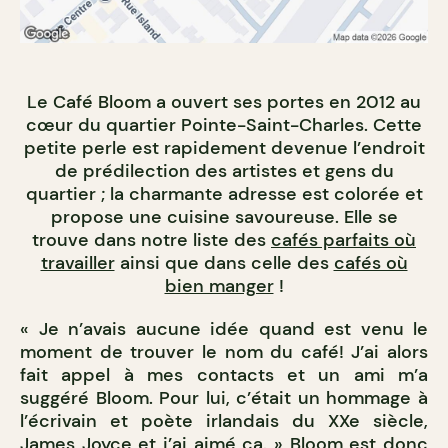
Le Café Bloom a ouvert ses portes en 2012 au
cœur du quartier Pointe-Saint-Charles. Cette
petite perle est rapidement devenue l’endroit
de prédilection des artistes et gens du
quartier ; la charmante adresse est colorée et
propose une cuisine savoureuse. Elle se
trouve dans notre liste des
cafés parfaits où
travailler
ainsi que dans celle des
cafés où
bien manger
!
« Je n’avais aucune idée quand est venu le
moment de trouver le nom du café! J’ai alors
fait appel à mes contacts et un ami m’a
suggéré Bloom. Pour lui, c’était un hommage à
l’écrivain et poète irlandais du XXe siècle,
James Joyce et j’ai aimé ça. » Bloom est donc