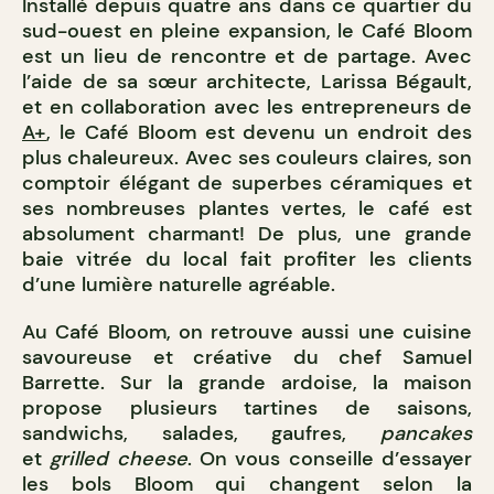
Installé depuis quatre ans dans ce quartier du
sud-ouest en pleine expansion, le Café Bloom
est un lieu de rencontre et de partage. Avec
l’aide de sa sœur architecte, Larissa Bégault,
et en collaboration avec les entrepreneurs de
A+
, le Café Bloom est devenu un endroit des
plus chaleureux. Avec ses couleurs claires, son
comptoir élégant de superbes céramiques et
ses nombreuses plantes vertes, le café est
absolument charmant! De plus, une grande
baie vitrée du local fait profiter les clients
d’une lumière naturelle agréable.
Au Café Bloom, on retrouve aussi une cuisine
savoureuse et créative du chef Samuel
Barrette. Sur la grande ardoise, la maison
propose plusieurs tartines de saisons,
sandwichs, salades, gaufres,
pancakes
et
grilled cheese
. On vous conseille d’essayer
les bols Bloom qui changent selon la