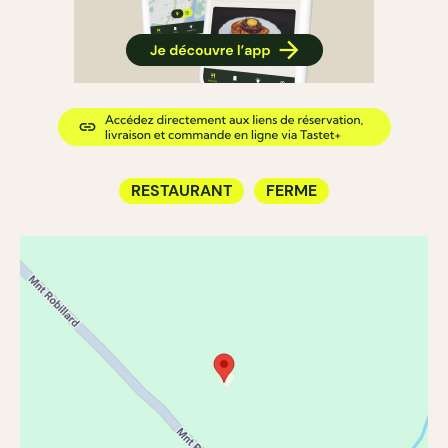
RESTAURANT
FERME