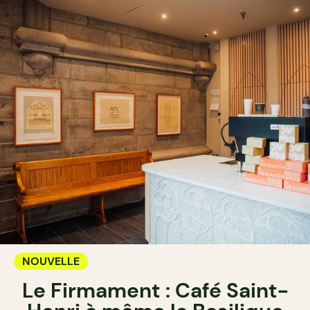
NOUVELLE
Le Firmament : Café Saint-