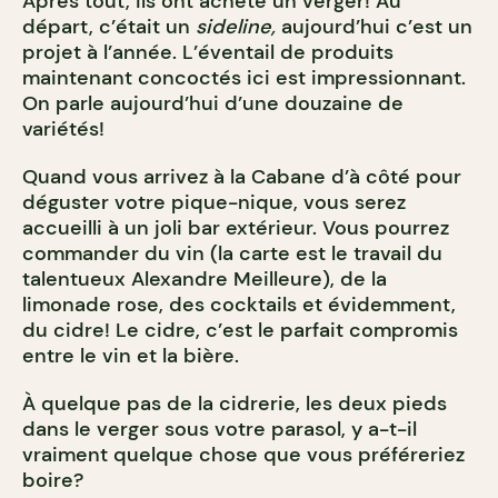
Après tout, ils ont acheté un verger! Au
départ, c’était un
sideline,
aujourd’hui c’est un
projet à l’année. L’éventail de produits
maintenant concoctés ici est impressionnant.
On parle aujourd’hui d’une douzaine de
variétés!
Quand vous arrivez à la Cabane d’à côté pour
déguster votre pique-nique, vous serez
accueilli à un joli bar extérieur. Vous pourrez
commander du vin (la carte est le travail du
talentueux Alexandre Meilleure), de la
limonade rose, des cocktails et évidemment,
du cidre! Le cidre, c’est le parfait compromis
entre le vin et la bière.
À quelque pas de la cidrerie, les deux pieds
dans le verger sous votre parasol, y a-t-il
vraiment quelque chose que vous préféreriez
boire?