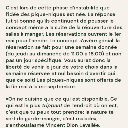
C’est lors de cette phase d’instabilité que
l’idée des pique-niques est née. La réponse
fut si bonne qu’ils continuent de pousser le
concept même à la suite de la réouverture des
salles à manger.
Les réservations
ouvrent le 1er
mai pour l’année. Le concept s’avère génial: la
réservation se fait pour une semaine donnée
(du jeudi au dimanche de 11:00 à 18:00) et non
pas un jour spécifique. Vous aurez donc la
liberté de venir le jour de votre choix dans la
semaine réservée et nul besoin d’avertir qui
que ce soit! Les piques-niques sont offerts de
la fin mai à la mi-septembre.
«On ne cuisine que ce qui est disponible. Ce
qui est le plus
trippant
de l’endroit où on est,
c’est que tu peux tout prendre: la nature te
sert de garde-manger, c’est malade»,
s’enthousiasme Vincent Dion Lavallée.