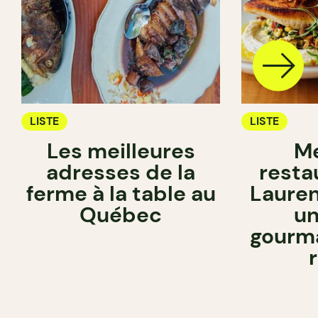
LISTE
LISTE
Les meilleures
Me
adresses de la
resta
ferme à la table au
Lauren
Québec
un
gourma