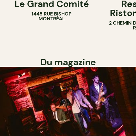
Le Grand Comité
Res
Ristor
1445 RUE BISHOP
MONTRÉAL
2 CHEMIN 
Du magazine