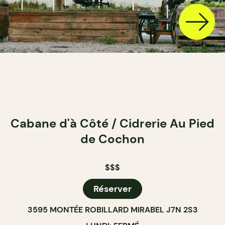
Cabane d'à Côté / Cidrerie Au Pied
de Cochon
$$$
Réserver
3595 MONTÉE ROBILLARD MIRABEL J7N 2S3