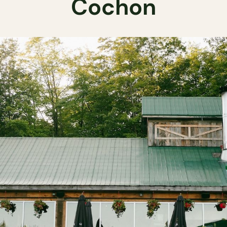
Cochon