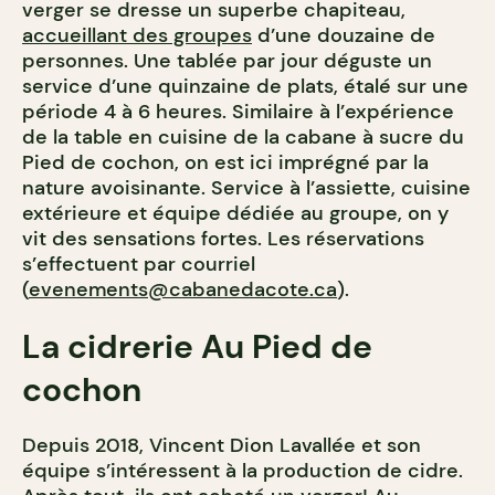
verger se dresse un superbe chapiteau,
accueillant des groupes
d’une douzaine de
personnes. Une tablée par jour déguste un
service d’une quinzaine de plats, étalé sur une
période 4 à 6 heures. Similaire à l’expérience
de la table en cuisine de la cabane à sucre du
Pied de cochon, on est ici imprégné par la
nature avoisinante. Service à l’assiette, cuisine
extérieure et équipe dédiée au groupe, on y
vit des sensations fortes. Les réservations
s’effectuent par courriel
(
evenements@cabanedacote.ca
).
La cidrerie Au Pied de
cochon
Depuis 2018, Vincent Dion Lavallée et son
équipe s’intéressent à la production de cidre.