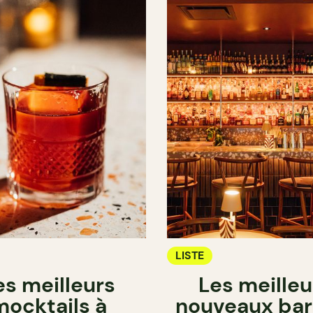
LISTE
es meilleurs
Les meilleu
mocktails à
nouveaux bar