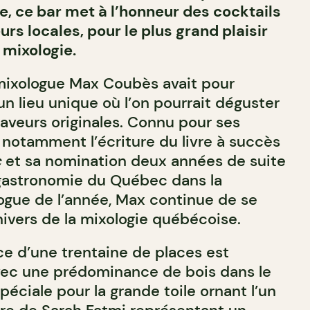
, ce bar met à l’honneur des cocktails
rs locales, pour le plus grand plaisir
mixologie.
 mixologue Max Coubès avait pour
n lieu unique où l’on pourrait déguster
saveurs originales. Connu pour ses
, notamment l’écriture du livre à succès
c
et sa nomination deux années de suite
 gastronomie du Québec dans la
ogue de l’année, Max continue de se
nivers de la mixologie québécoise.
e d’une trentaine de places est
vec une prédominance de bois dans le
péciale pour la grande toile ornant l’un