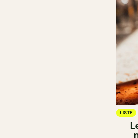
LISTE
L