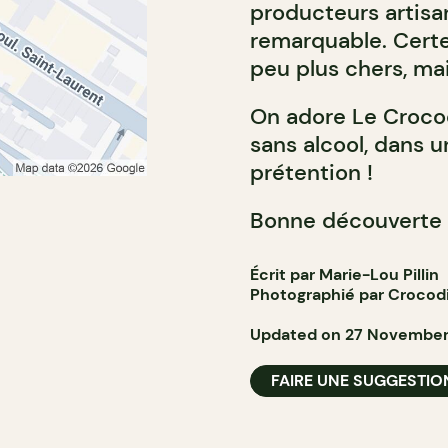
producteurs artisa
remarquable. Certes
peu plus chers, mais
On adore Le Crocod
sans alcool, dans 
prétention !
Bonne découverte 
Écrit par Marie-Lou Pillin
Photographié par Crocodi
Updated on 27 November
FAIRE UNE SUGGESTIO