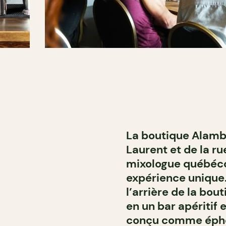
La boutique Alambi
Laurent et de la r
mixologue québéco
expérience unique.
l’arrière de la bo
en un bar apéritif e
conçu comme éphé