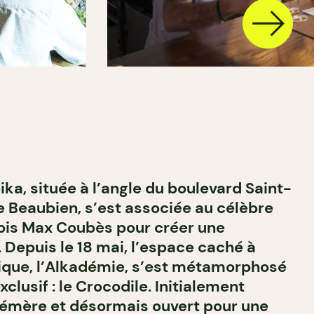
ka, située à l’angle du boulevard Saint-
ue Beaubien, s’est associée au célèbre
is Max Coubès pour créer une
 Depuis le 18 mai, l’espace caché à
utique, l’Alkadémie, s’est métamorphosé
xclusif : le Crocodile. Initialement
mère et désormais ouvert pour une