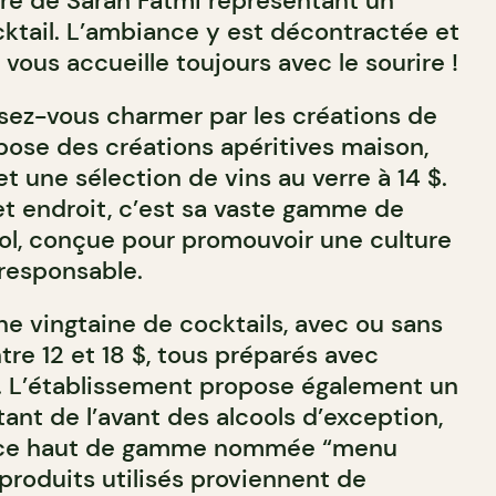
re de Sarah Fatmi représentant un
cktail. L’ambiance y est décontractée et
 vous accueille toujours avec le sourire !
ssez-vous charmer par les créations de
ose des créations apéritives maison,
et une sélection de vins au verre à 14 $.
et endroit, c’est sa vaste gamme de
ool, conçue pour promouvoir une culture
responsable.
ne vingtaine de cocktails, avec ou sans
tre 12 et 18 $, tous préparés avec
 L’établissement propose également un
ant de l’avant des alcools d’exception,
nce haut de gamme nommée “menu
produits utilisés proviennent de