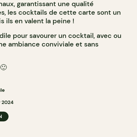
naux, garantissant une qualité
, les cocktails de cette carte sont un
 ils en valent la peine !
ile pour savourer un cocktail, avec ou
une ambiance conviviale et sans
🙂
le
 2024
N