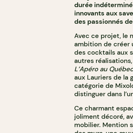
durée indéterminée
innovants aux saveu
des passionnés de 
Avec ce projet, le
ambition de créer u
des cocktails aux 
autres réalisations
L’Apéro au Québe
aux Lauriers de la
catégorie de Mixol
distinguer dans l’u
Ce charmant espac
joliment décoré, a
mobilier. Mention s