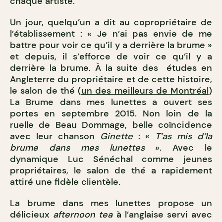
chaque artiste.
Un jour, quelqu’un a dit au copropriétaire de
l’établissement : « Je n’ai pas envie de me
battre pour voir ce qu’il y a derrière la brume »
et depuis, il s’efforce de voir ce qu’il y a
derrière la brume. À la suite des études en
Angleterre du propriétaire et de cette histoire,
le salon de thé (
un des meilleurs de Montréal
)
La Brume dans mes lunettes a ouvert ses
portes en septembre 2015. Non loin de la
ruelle de Beau Dommage, belle coïncidence
avec leur chanson
Ginette
: «
T’as mis d’la
brume dans mes lunettes
». Avec le
dynamique Luc Sénéchal comme jeunes
propriétaires, le salon de thé a rapidement
attiré une fidèle clientèle.
La brume dans mes lunettes propose un
délicieux
afternoon tea
à l’anglaise servi avec