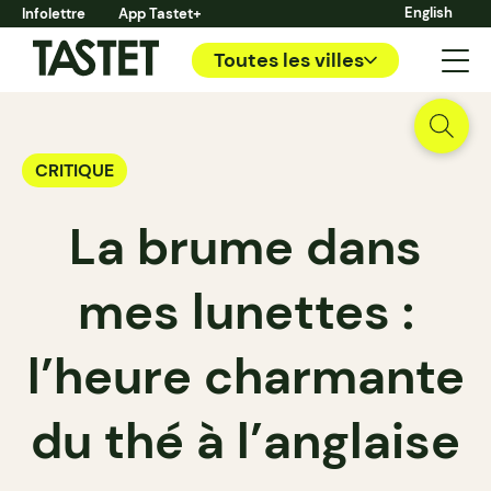
English
Infolettre
App Tastet+
Toutes les villes
CRITIQUE
La brume dans
mes lunettes :
l’heure charmante
du thé à l’anglaise