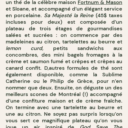
un thé de la célèbre maison
Fortnum & Mason
et Sloane, et accompagné d’un élégant service
en porcelaine.
Sa Majesté la Reine
(45$ taxes
incluses pour deux) est composée d’un
plateau de trois étages de gourmandises
salées et sucrées : on commence par des
madeleines au citron, tartelettes au beurre et
lemon curd,
petits sandwichs aux
concombres, des mini bagels fromages à la
crème et saumon fumé et crêpes et crêpes au
canard confit. D,autres formules de thé sont
également disponible, comme la Sublime
Catherine ou le Philip de Grèce, pour n’en
nommer que deux. Ensuite, on déguste un des
meilleurs scones de Montréal (!) accompagné
d’une confiture maison et de crème fraîche.
On termine avec une tartelette au beurre et
une au citron. Ne soyez pas surpris lorsqu’on
vous sert ce magnifique plateau qu’on vous
joue un air inspiré de
God Save The