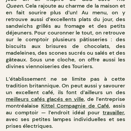
Queen.
Cela rajoute au charme de la maison et
en fait sourire plus d’un! Au menu, on y
retrouve aussi d’excellents plats du jour, des
sandwichs grillés au fromage et des petits
déjeuners. Pour couronner le tout, on retrouve
sur le comptoir plusieurs pâtisseries : des
biscuits aux brisures de chocolats, des
madeleines, des scones sucrés ou salés et des
gâteaux. Sous une cloche, on offre aussi les
divines viennoiseries des Touriers.
L’établissement ne se limite pas à cette
tradition britannique. On peut aussi y savourer
un excellent café, ils font d’ailleurs un des
meilleurs cafés glacés en ville
, de l’entreprise
montréalaise
Kittel Compagnie de Café
, assis
au comptoir — l’endroit idéal pour
travailler
,
avec ses petites lampes individuelles et ses
prises électriques.