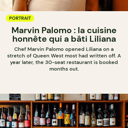
PORTRAIT
Marvin Palomo : la cuisine
honnête qui a bâti Liliana
Chef Marvin Palomo opened Liliana on a
stretch of Queen West most had written off. A
year later, the 30-seat restaurant is booked
months out.