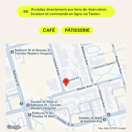
CAFÉ
PÂTISSERIE