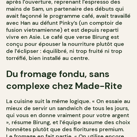
après l’ouverture, reprenant l’espresso des
mains de Sam, un partenaire des débuts qui
avait façonné le programme café, avait travaillé
avec Han au défunt Pinky’s (un comptoir de
fusion vietnamienne) et est depuis reparti
vivre en Asie. Le café que verse Birung est
conçu pour épouser la nourriture plutôt que
de l’éclipser : équilibré, ni trop fruité ni trop
torréfié, bien installé au centre.
Du fromage fondu, sans
complexe chez Made-Rite
La cuisine suit la même logique. « On essaie au
mieux de servir un sandwich de tous les jours,
qui vous en donne vraiment pour votre argent
», résume Birung, et l’équipe assume des choix
honnêtes plutôt que des fioritures premium.
Le fromage en fait partie. « On utilise encore