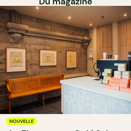
Du magazine
NOUVELLE