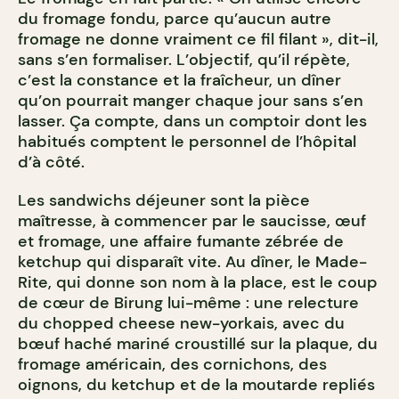
du fromage fondu, parce qu’aucun autre
fromage ne donne vraiment ce fil filant », dit-il,
sans s’en formaliser. L’objectif, qu’il répète,
c’est la constance et la fraîcheur, un dîner
qu’on pourrait manger chaque jour sans s’en
lasser. Ça compte, dans un comptoir dont les
habitués comptent le personnel de l’hôpital
d’à côté.
Les sandwichs déjeuner sont la pièce
maîtresse, à commencer par le saucisse, œuf
et fromage, une affaire fumante zébrée de
ketchup qui disparaît vite. Au dîner, le Made-
Rite, qui donne son nom à la place, est le coup
de cœur de Birung lui-même : une relecture
du chopped cheese new-yorkais, avec du
bœuf haché mariné croustillé sur la plaque, du
fromage américain, des cornichons, des
oignons, du ketchup et de la moutarde repliés