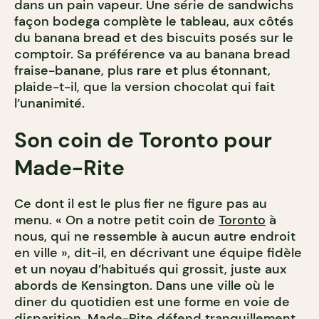
dans un pain vapeur. Une série de sandwichs
façon bodega complète le tableau, aux côtés
du banana bread et des biscuits posés sur le
comptoir. Sa préférence va au banana bread
fraise-banane, plus rare et plus étonnant,
plaide-t-il, que la version chocolat qui fait
l’unanimité.
Son coin de Toronto pour
Made-Rite
Ce dont il est le plus fier ne figure pas au
menu. « On a notre petit coin de
Toronto
à
nous, qui ne ressemble à aucun autre endroit
en ville », dit-il, en décrivant une équipe fidèle
et un noyau d’habitués qui grossit, juste aux
abords de Kensington. Dans une ville où le
diner du quotidien est une forme en voie de
disparition, Made-Rite défend tranquillement