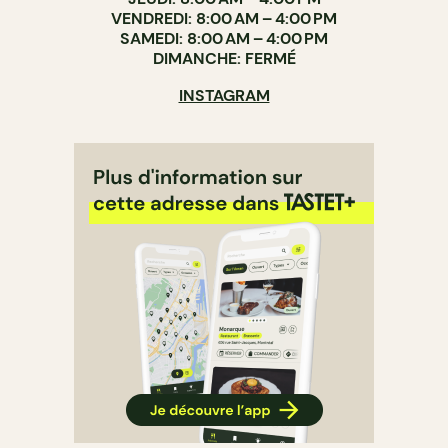
VENDREDI: 8:00 AM – 4:00 PM
SAMEDI: 8:00 AM – 4:00 PM
DIMANCHE: FERMÉ
INSTAGRAM