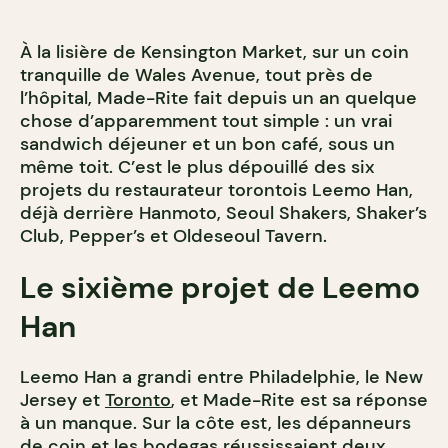
À la lisière de Kensington Market, sur un coin
tranquille de Wales Avenue, tout près de
l’hôpital, Made-Rite fait depuis un an quelque
chose d’apparemment tout simple : un vrai
sandwich déjeuner et un bon café, sous un
même toit. C’est le plus dépouillé des six
projets du restaurateur torontois Leemo Han,
déjà derrière Hanmoto, Seoul Shakers, Shaker’s
Club, Pepper’s et Oldeseoul Tavern.
Le sixième projet de Leemo
Han
Leemo Han a grandi entre Philadelphie, le New
Jersey et
Toronto
, et Made-Rite est sa réponse
à un manque. Sur la côte est, les dépanneurs
de coin et les bodegas réussissaient deux