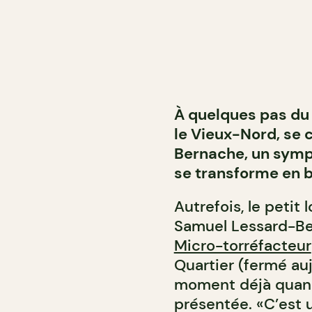
À quelques pas du 
le Vieux-Nord, se 
Bernache, un sympa
se transforme en b
Autrefois, le petit
Samuel Lessard-Be
Micro-torréfacteur
Quartier (fermé auj
moment déjà quand 
présentée. «C’est 