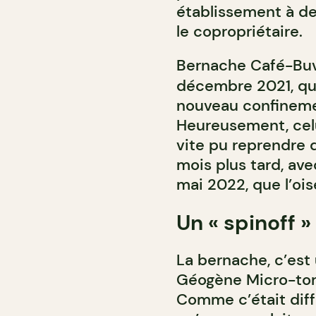
établissement à deu
le copropriétaire.
Bernache Café-Buve
décembre 2021, qu
nouveau confineme
Heureusement, celui
vite pu reprendre 
mois plus tard, avec
mai 2022, que l’ois
Un « spinoff 
La bernache, c’est u
Géogène Micro-tor
Comme c’était diff