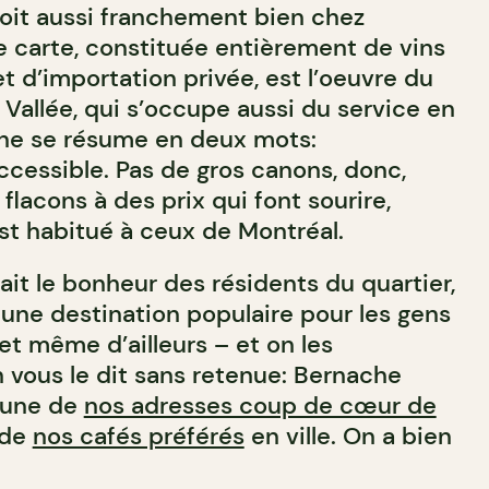
boit aussi franchement bien chez
e carte, constituée entièrement de vins
t d’importation privée, est l’oeuvre du
Vallée, qui s’occupe aussi du service en
che se résume en deux mots:
cessible. Pas de gros canons, donc,
 flacons à des prix qui font sourire,
est habitué à ceux de Montréal.
fait le bonheur des résidents du quartier,
 une destination populaire pour les gens
 et même d’ailleurs – et on les
vous le dit sans retenue: Bernache
’une de
nos adresses coup de cœur de
 de
nos cafés préférés
en ville. On a bien