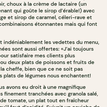
ir, choux à la crème de lactaire (un
ant qui goûte le sirop d’érable!) avec
e et sirop de caramel, céleri-rave et
 combinaisons étonnantes mais qui font
nt indéniablement les vedettes du menu,
ées sont aussi offertes: «J’ai toujours
our satisfaire mes clients plus
 ou deux plats de poissons et fruits de
la cheffe, bien que ce ne soit pas
es plats de légumes nous enchantent!
ous avons eu droit à une magnifique
s finement tranchées avec granola salé,
e de tomate, un plat tout en fraîcheur