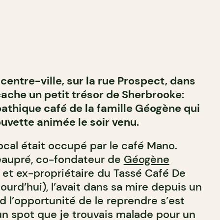
centre-ville, sur la rue Prospect, dans
cache un petit trésor de Sherbrooke:
thique café de la famille Géogène qui
uvette animée le soir venu.
 local était occupé par le café Mano.
aupré, co-fondateur de
Géogène
et ex-propriétaire du Tassé Café De
ourd’hui), l’avait dans sa mire depuis un
l’opportunité de le reprendre s’est
un spot que je trouvais malade pour un