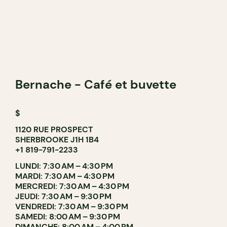
Bernache - Café et buvette
$
1120 RUE PROSPECT
SHERBROOKE J1H 1B4
+1 819-791-2233
LUNDI: 7:30 AM – 4:30 PM
MARDI: 7:30 AM – 4:30 PM
MERCREDI: 7:30 AM – 4:30 PM
JEUDI: 7:30 AM – 9:30 PM
VENDREDI: 7:30 AM – 9:30 PM
SAMEDI: 8:00 AM – 9:30 PM
DIMANCHE: 8:00 AM – 4:00 PM