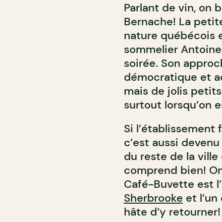
Parlant de vin, on 
Bernache! La petit
nature québécois e
sommelier Antoine 
soirée. Son appro
démocratique et ac
mais de jolis petits
surtout lorsqu’on 
Si l’établissement 
c’est aussi devenu
du reste de la ville
comprend bien! On 
Café-Buvette est l
Sherbrooke
et l’un
hâte d’y retourner!