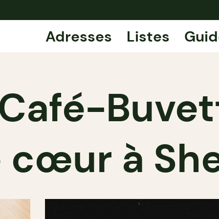
Adresses
Listes
Guid
Café-Buvett
 cœur à Sh