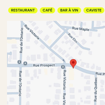
RESTAURANT
CAFÉ
BAR À VIN
CAVISTE