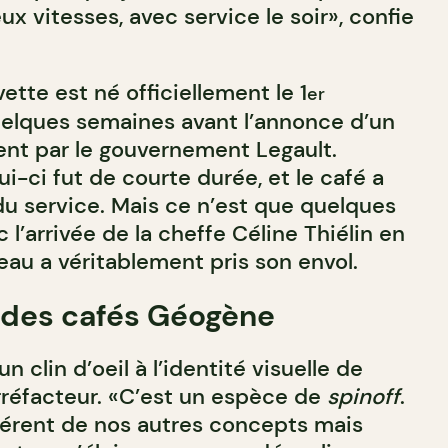
x vitesses, avec service le soir», confie
tte est né officiellement le 1
er
elques semaines avant l’annonce d’un
nt par le gouvernement Legault.
-ci fut de courte durée, et le café a
du service. Mais ce n’est que quelques
 l’arrivée de la cheffe Céline Thiélin en
eau a véritablement pris son envol.
» des cafés Géogène
n clin d’oeil à l’identité visuelle de
réfacteur. «C’est un espèce de
spinoff
.
érent de nos autres concepts mais