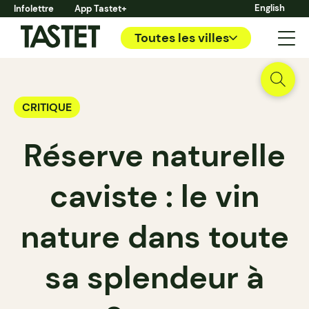
English
Infolettre
App Tastet+
Toutes les villes
CRITIQUE
Réserve naturelle
caviste : le vin
nature dans toute
sa splendeur à