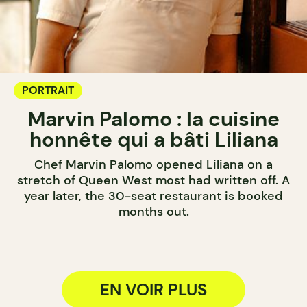
PORTRAIT
Marvin Palomo : la cuisine
honnête qui a bâti Liliana
Chef Marvin Palomo opened Liliana on a
stretch of Queen West most had written off. A
year later, the 30-seat restaurant is booked
months out.
EN VOIR PLUS