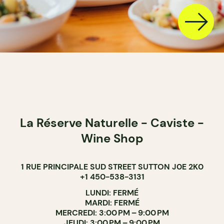
La Réserve Naturelle - Caviste -
Wine Shop
1 RUE PRINCIPALE SUD STREET SUTTON J0E 2K0
+1 450-538-3131
LUNDI: FERMÉ
MARDI: FERMÉ
MERCREDI: 3:00 PM – 9:00 PM
JEUDI: 3:00 PM – 9:00 PM