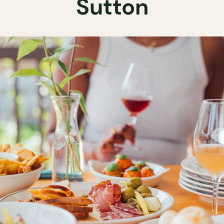
Sutton