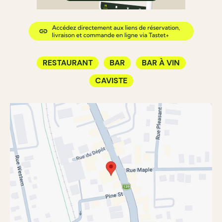
RESTAURANT
BAR
BAR À VIN
CAVISTE