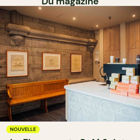
Du magazine
NOUVELLE