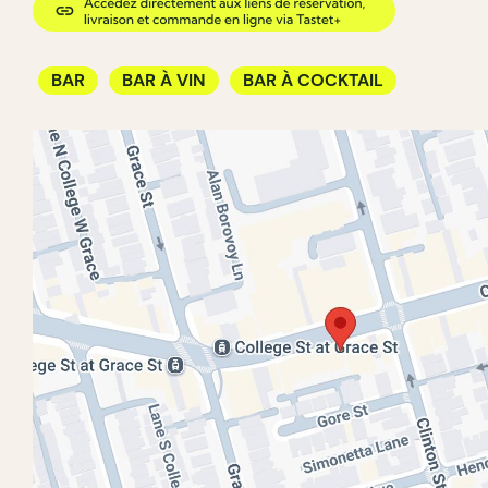
BAR
BAR À VIN
BAR À COCKTAIL