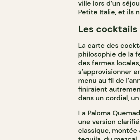
ville lors d’un séjou
Petite Italie, et ils
Les cocktails
La carte des cockt
philosophie de la f
des fermes locales
s’approvisionner e
menu au fil de l’an
finiraient autremen
dans un cordial, un 
La Paloma Quemada 
une version clarifi
classique, montée 
tequila, du mezcal,