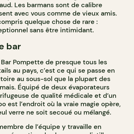
haud. Les barmans sont de calibre
jasent avec vous comme de vieux amis.
 compris quelque chose de rare :
tionnel sans être intimidant.
e bar
e Bar Pompette de presque tous les
ails au pays, c’est ce qui se passe en
toire au sous-sol que la plupart des
jamais. Équipé de deux évaporateurs
trifugeuse de qualité médicale et d’un
bo est l’endroit où la vraie magie opère,
eul verre ne soit secoué ou mélangé.
embre de l’équipe y travaille en