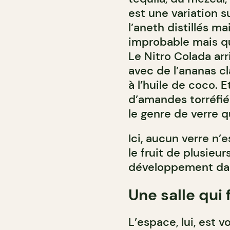
est une variation s
l’aneth distillés m
improbable mais qu
Le Nitro Colada arr
avec de l’ananas cl
à l’huile de coco. E
d’amandes torréfiées
le genre de verre q
Ici, aucun verre n’
le fruit de plusieu
développement dans
Une salle qui
L’espace, lui, est 