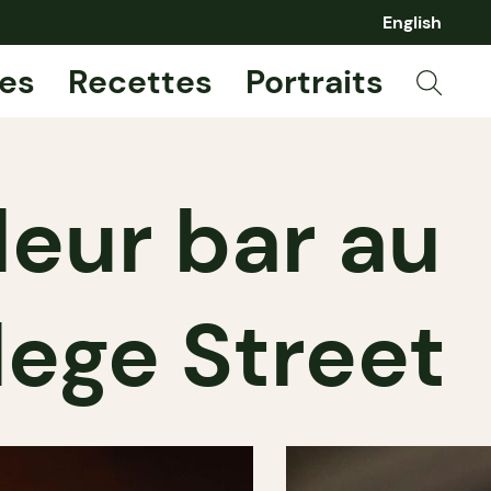
English
es
Recettes
Portraits
leur bar au
lege Street