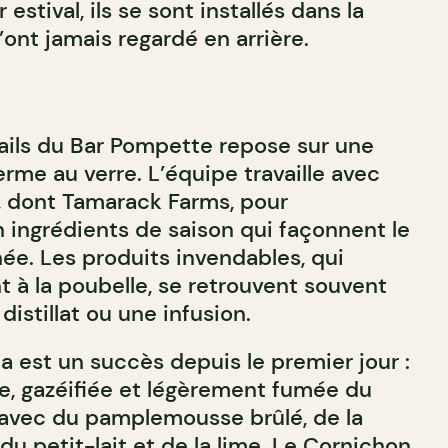
r estival, ils se sont installés dans la
 n’ont jamais regardé en arrière.
ails du Bar Pompette repose sur une
erme au verre. L’équipe travaille avec
, dont Tamarack Farms, pour
n ingrédients de saison qui façonnent le
née. Les produits invendables, qui
t à la poubelle, se retrouvent souvent
distillat ou une infusion.
est un succès depuis le premier jour :
ée, gazéifiée et légèrement fumée du
avec du pamplemousse brûlé, de la
 du petit-lait et de la lime. Le Cornichon