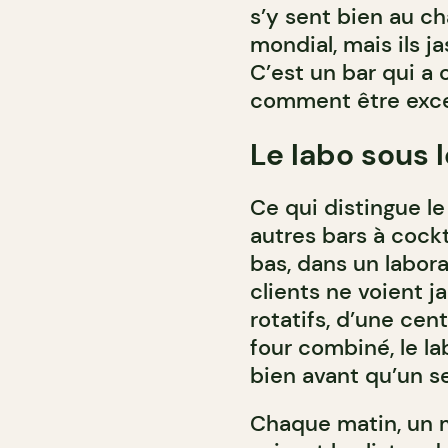
s’y sent bien au c
mondial, mais ils 
C’est un bar qui a
comment être excep
Le labo sous l
Ce qui distingue l
autres bars à cockt
bas, dans un labora
clients ne voient 
rotatifs, d’une cen
four combiné, le la
bien avant qu’un s
Chaque matin, un m