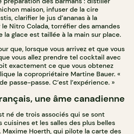
de préparation des barmans : distiller
nichon maison, infuser de la cire
tis, clarifier le jus d’ananas à la
 le Nitro Colada, torréfier des amandes
la glace est taillée à la main sur place.
ur que, lorsque vous arrivez et que vous
ue vous allez prendre tel cocktail avec
 soit exactement ce que vous obtenez
plique la copropriétaire Martine Bauer. «
r de passe-passe. C’est l’expérience. »
français, une âme canadienne
t né de trois associés qui se sont
 cuisines et les salles des plus belles
 Maxime Hoerth, qui pilote la carte des