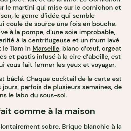
ur le martini qui mise sur le cornichon et
aison, le genre d’idée qui semble
i coule de source une fois en bouche.
ive à la pompe, d’une soie improbable,
arifié à la centrifugeuse et un rhum lavé
t le 11am in
Marseille
, blanc d’œuf, orgeat
 et pastis infusé à la cire d’abeille, est
ui vous fait fermer les yeux et voyager.
est bâclé. Chaque cocktail de la carte est
rs jours, parfois de plusieurs semaines, de
 le labo du sous-sol.
 fait comme à la maison
volontairement sobre. Brique blanchie à la