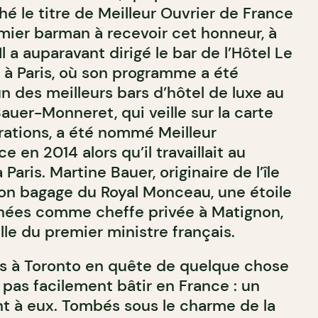
hé le titre de Meilleur Ouvrier de France
emier barman à recevoir cet honneur, à
l a auparavant dirigé le bar de l’Hôtel Le
es à Paris, où son programme a été
 des meilleurs bars d’hôtel de luxe au
uer-Monneret, qui veille sur la carte
érations, a été nommé Meilleur
 en 2014 alors qu’il travaillait au
 Paris. Martine Bauer, originaire de l’île
on bagage du Royal Monceau, une étoile
nnées comme cheffe privée à Matignon,
elle du premier ministre français.
us à Toronto en quête de quelque chose
 pas facilement bâtir en France : un
t à eux. Tombés sous le charme de la