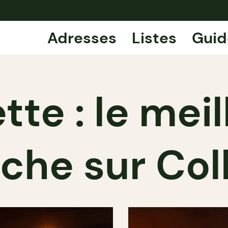
Adresses
Listes
Guid
te : le meil
che sur Col