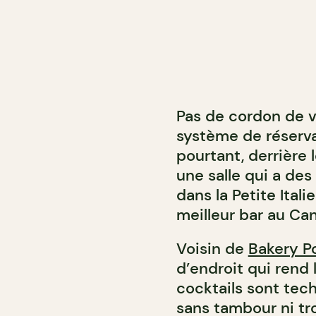
Pas de cordon de v
système de réserva
pourtant, derrière 
une salle qui a des
dans la Petite Itali
meilleur bar au Ca
Voisin de
Bakery P
d’endroit qui rend 
cocktails sont tech
sans tambour ni tro