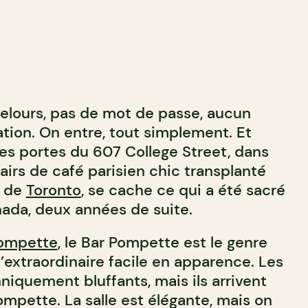
elours, pas de mot de passe, aucun
tion. On entre, tout simplement. Et
les portes du 607 College Street, dans
 airs de café parisien chic transplanté
e de
Toronto
, se cache ce qui a été sacré
nada, deux années de suite.
ompette
, le Bar Pompette est le genre
l’extraordinaire facile en apparence. Les
niquement bluffants, mais ils arrivent
mpette. La salle est élégante, mais on