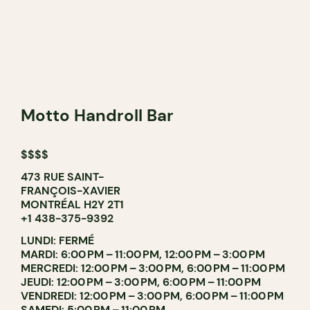
Motto Handroll Bar
$$$$
473 RUE SAINT-
FRANÇOIS-XAVIER
MONTRÉAL H2Y 2T1
+1 438-375-9392
LUNDI: FERMÉ
MARDI: 6:00 PM – 11:00 PM, 12:00 PM – 3:00 PM
MERCREDI: 12:00 PM – 3:00 PM, 6:00 PM – 11:00 PM
JEUDI: 12:00 PM – 3:00 PM, 6:00 PM – 11:00 PM
VENDREDI: 12:00 PM – 3:00 PM, 6:00 PM – 11:00 PM
SAMEDI: 5:00 PM – 11:00 PM