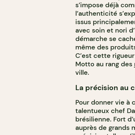
s’impose déjà comm
l’authenticité s’ex
issus principalemen
avec soin et nori d
démarche se cache 
même des produits 
C’est cette rigueur
Motto au rang des
ville.
La précision au 
Pour donner vie à c
talentueux chef Dan
brésilienne. Fort 
auprès de grands ma