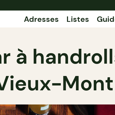
Adresses
Listes
Guid
ar à handrol
Vieux-Mont