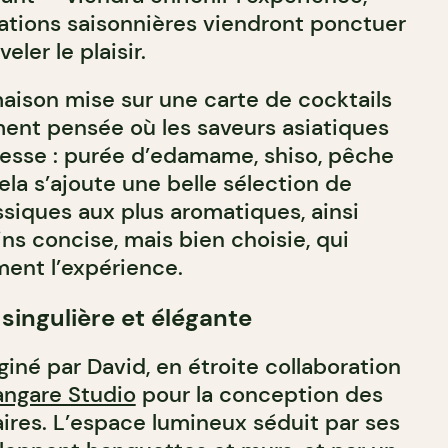
ations saisonnières viendront ponctuer
eler le plaisir.
maison mise sur une carte de cocktails
ment pensée où les saveurs asiatiques
inesse : purée d’edamame, shiso, pêche
la s’ajoute une belle sélection de
ssiques aux plus aromatiques, ainsi
ns concise, mais bien choisie, qui
ent l’expérience.
ingulière et élégante
iné par David, en étroite collaboration
angare Studio
pour la conception des
aires. L’espace lumineux séduit par ses