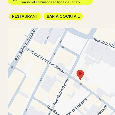
RESTAURANT
BAR À COCKTAIL