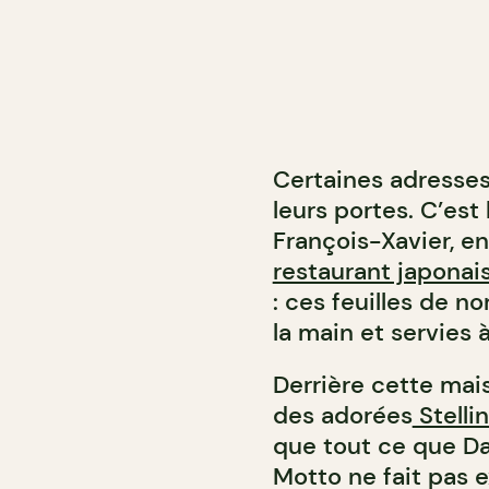
Certaines adresses
leurs portes. C’est 
François-Xavier, e
restaurant japonai
: ces feuilles de no
la main et servies 
Derrière cette mai
des adorées
Stellin
que tout ce que Da
Motto ne fait pas e