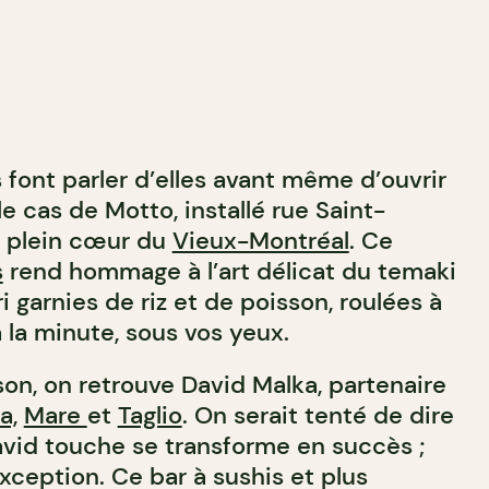
 font parler d’elles avant même d’ouvrir
le cas de Motto, installé rue Saint-
n plein cœur du
Vieux-Montréal
. Ce
s
rend hommage à l’art délicat du temaki
ri garnies de riz et de poisson, roulées à
à la minute, sous vos yeux.
son, on retrouve David Malka, partenaire
a,
Mare
et
Taglio
. On serait tenté de dire
vid touche se transforme en succès ;
xception. Ce bar à sushis et plus