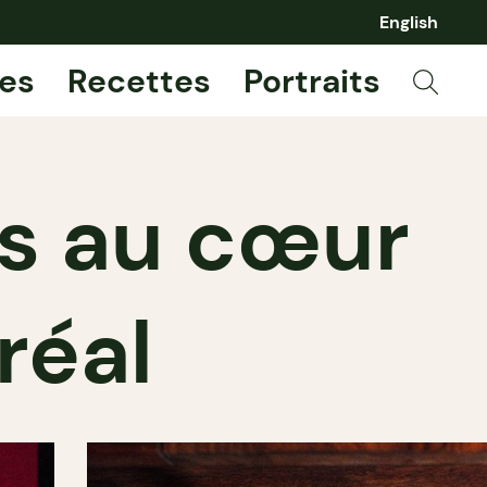
English
es
Recettes
Portraits
ls au cœur
réal