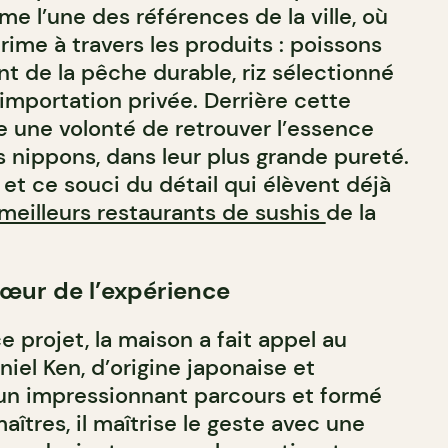
e l’une des références de la ville, où
prime à travers les produits : poissons
t de la pêche durable, riz sélectionné
’importation privée. Derrière cette
une volonté de retrouver l’essence
nippons, dans leur plus grande pureté.
 et ce souci du détail qui élèvent déjà
meilleurs restaurants de sushis
de la
cœur de l’expérience
e projet, la maison a fait appel au
iel Ken, d’origine japonaise et
d’un impressionnant parcours et formé
îtres, il maîtrise le geste avec une