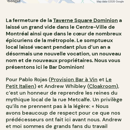
La fermeture de la
Taverne Square Dominion
a
laissé un grand vide dans le Centre-Ville de
Montréal ainsi que dans le cœur de nombreux
épicuriens de la métropole. Le somptueux
local laissé vacant pendant plus d’un an a
désormais une nouvelle vocation, un nouveau
nom et de nouveaux propriétaires. Nous vous
présentons ici le Bar Dominion!
Pour Pablo Rojas (
Provision Bar à Vin
et
Le
Petit Italien
) et Andrew Whibley (
Cloakroom
),
c’est un honneur de reprendre les reines du
mythique local de la rue Metcalfe. Un privilège
qu’ils ne prennent pas à la légère: « Nous
avons beaucoup de respect pour ce que nos
prédécesseurs ont fait ici avant nous. Andrew
et moi sommes de grands fans du travail