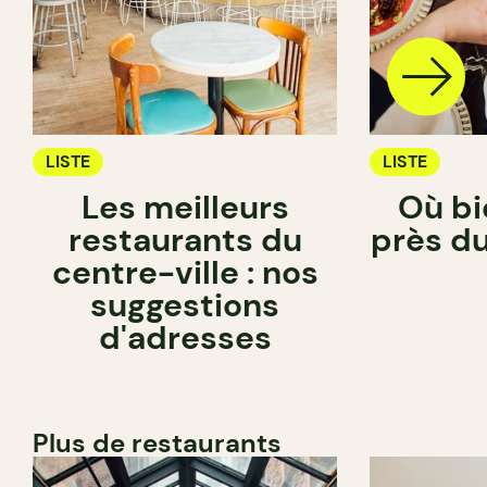
LISTE
LISTE
Les meilleurs
Où bi
restaurants du
près du
centre-ville : nos
suggestions
d'adresses
Plus de restaurants