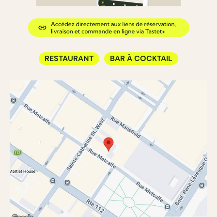
RESTAURANT
BAR À COCKTAIL