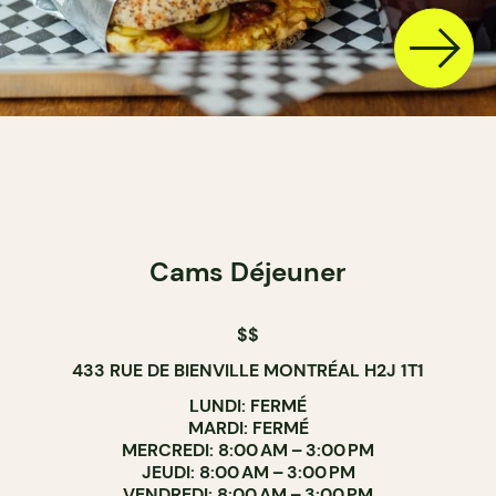
Cams Déjeuner
$$
433 RUE DE BIENVILLE MONTRÉAL H2J 1T1
LUNDI: FERMÉ
MARDI: FERMÉ
MERCREDI: 8:00 AM – 3:00 PM
JEUDI: 8:00 AM – 3:00 PM
VENDREDI: 8:00 AM – 3:00 PM