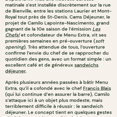
matinale s’est installée discrètement sur la rue
de Bienville, entre les stations Laurier et Mont-
Royal tout près de St-Denis.
Cams Déjeuner
, le
projet de Camilo Lapointe-Nascimento, grand
gagnant de la 10e saison de l’émission
Les
Chefs!
et cofondateur de Menu Extra, vit ses
premières semaines en pré-ouverture (
soft
opening
). Très attendue de tous, l’ouverture
confirme l’envie du chef de se rapprocher du
quotidien des gens, avec un format simple : un
excellent café et de généreux
sandwichs
déjeuner
.
Après plusieurs années passées à bâtir Menu
Extra, qu’il a cofondé avec le chef
Francis Blais
(qui lui continue d’en assurer la barre), Camilo
s’attaque ici à un objet plus modeste, mais
terriblement difficile à réussir : le sandwich
déjeuner. Le concept tient en quelques gestes