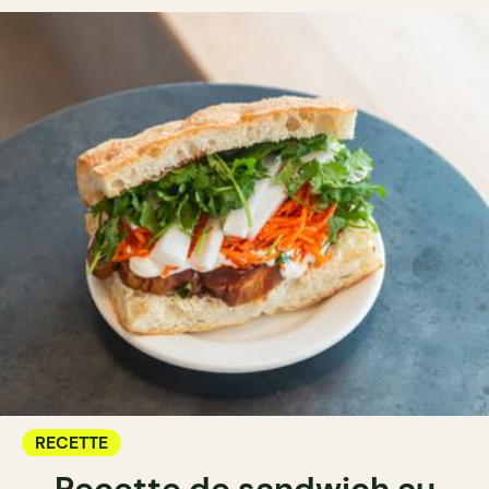
RECETTE
Recette de sandwich au