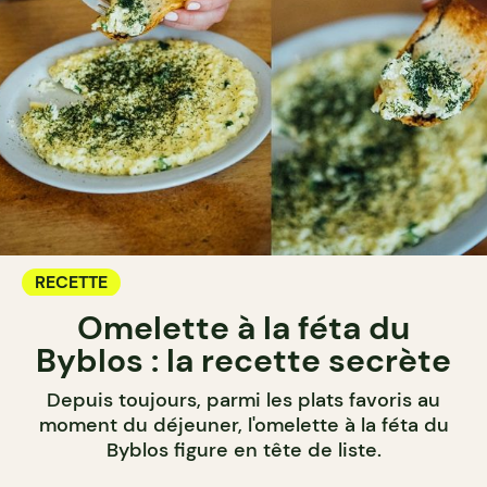
RECETTE
Omelette à la féta du
Byblos : la recette secrète
Depuis toujours, parmi les plats favoris au
moment du déjeuner, l'omelette à la féta du
Byblos figure en tête de liste.