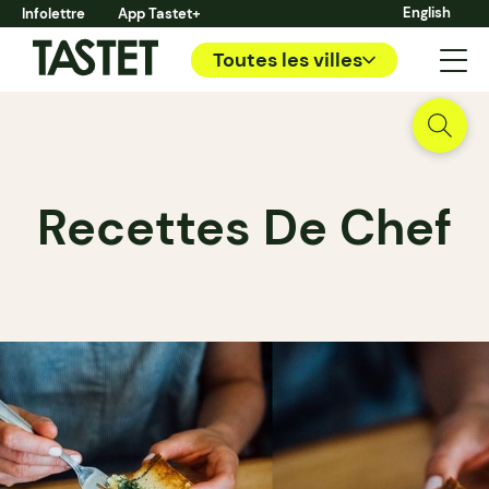
English
Infolettre
App Tastet+
Toutes les villes
Recettes De Chef