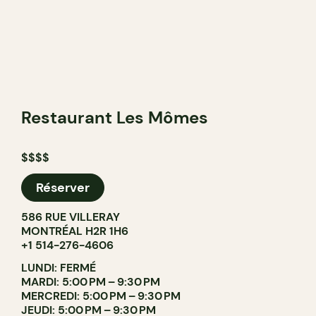
Restaurant Les Mômes
$$$$
Réserver
586 RUE VILLERAY
MONTRÉAL H2R 1H6
+1 514-276-4606
LUNDI: FERMÉ
MARDI: 5:00 PM – 9:30 PM
MERCREDI: 5:00 PM – 9:30 PM
JEUDI: 5:00 PM – 9:30 PM