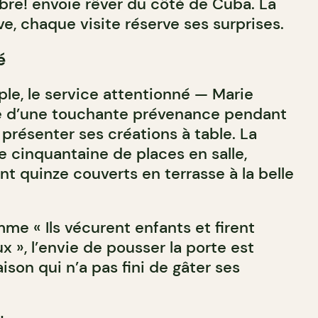
ibre! envoie rêver du côté de Cuba. La
ve, chaque visite réserve ses surprises.
é
ple, le service attentionné — Marie
le d’une touchante prévenance pendant
présenter ses créations à table. La
cinquantaine de places en salle,
nt quinze couverts en terrasse à la belle
me « Ils vécurent enfants et firent
 », l’envie de pousser la porte est
son qui n’a pas fini de gâter ses