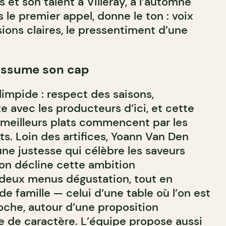
s et son talent à Villeray, à l’automne
s le premier appel, donne le ton : voix
ions claires, le pressentiment d’une
assume son cap
limpide : respect des saisons,
te avec les producteurs d’ici, et cette
 meilleurs plats commencent par les
ts. Loin des artifices, Yoann Van Den
une justesse qui célèbre les saveurs
son décline cette ambition
deux menus dégustation, tout en
de famille — celui d’une table où l’on est
che, autour d’une proposition
e de caractère. L’équipe propose aussi