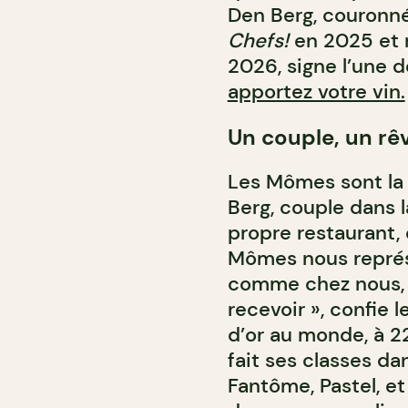
Den Berg, couronné
Chefs!
en 2025 et 
2026, signe l’une 
apportez votre vin.
Un couple, un rê
Les Mômes sont la 
Berg, couple dans l
propre restaurant,
Mômes nous représe
comme chez nous, e
recevoir », confie l
d’or au monde, à 22
fait ses classes d
Fantôme, Pastel, e