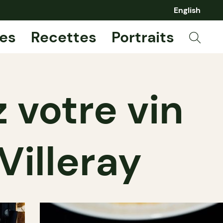
English
es
Recettes
Portraits
 votre vin
illeray