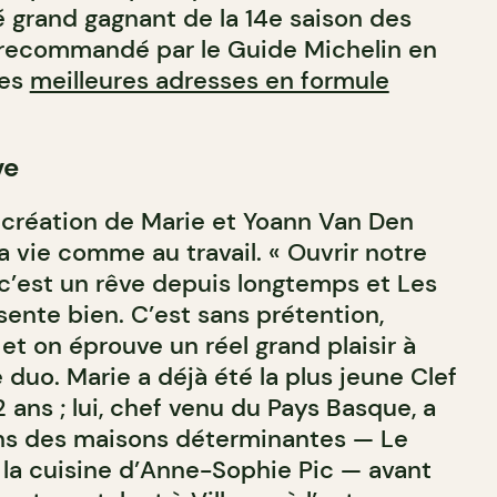
 grand gagnant de la 14e saison des
recommandé par le Guide Michelin en
des
meilleures adresses en formule
ve
création de Marie et Yoann Van Den
a vie comme au travail. « Ouvrir notre
 c’est un rêve depuis longtemps et Les
nte bien. C’est sans prétention,
t on éprouve un réel grand plaisir à
e duo. Marie a déjà été la plus jeune Clef
 ans ; lui, chef venu du Pays Basque, a
ans des maisons déterminantes — Le
t la cuisine d’Anne-Sophie Pic — avant