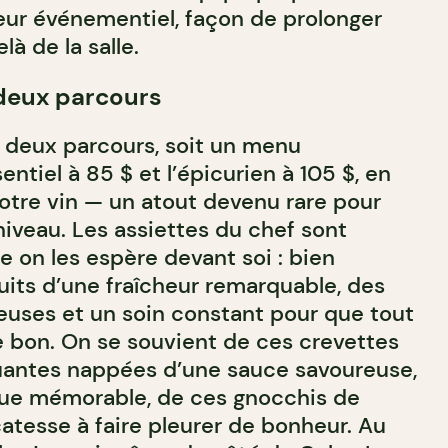
teur événementiel, façon de prolonger
à de la salle.
 deux parcours
 deux parcours, soit un menu
entiel à 85 $ et l’épicurien à 105 $, en
otre vin — un atout devenu rare pour
niveau. Les assiettes du chef sont
on les espère devant soi : bien
its d’une fraîcheur remarquable, des
euses et un soin constant pour que tout
e bon. On se souvient de ces crevettes
antes nappées d’une sauce savoureuse,
ue mémorable, de ces gnocchis de
atesse à faire pleurer de bonheur. Au