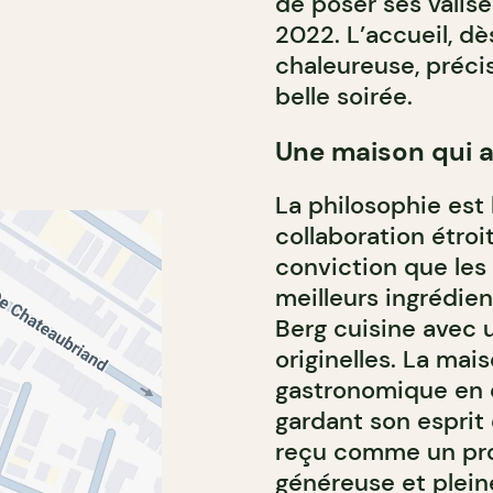
de poser ses valise
2022. L’accueil, dè
chaleureuse, précis
belle soirée.
Une maison qui 
La philosophie est 
collaboration étroi
conviction que les
meilleurs ingrédien
Berg cuisine avec 
originelles. La mai
gastronomique en 
gardant son esprit 
reçu comme un pro
généreuse et plein