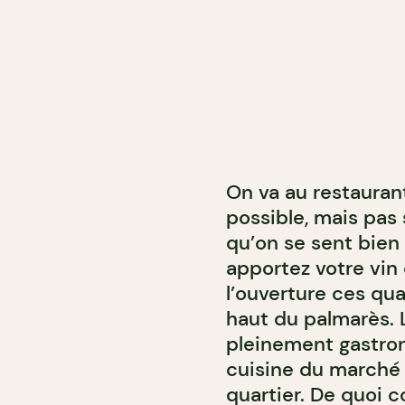
On va au restauran
possible, mais pas 
qu’on se sent bien
apportez votre vin
l’ouverture ces qua
haut du palmarès. L
pleinement gastro
cuisine du marché 
quartier. De quoi 