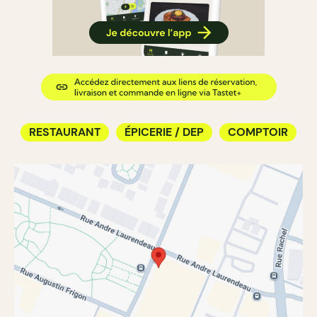
RESTAURANT
ÉPICERIE / DEP
COMPTOIR