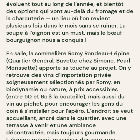
évoluent tout au long de l’année, et bientôt
des options qui vont au-delà du fromage et de
la charcuterie — un lieu où l’on revient
plusieurs fois dans le mois sans se ruiner. La
soupe à l’oignon est un must, mais le bœuf
bourguignon nous a conquis !
En salle, la sommelière Romy Rondeau-Lépine
(Quartier Général, Buvette chez Simone, Pearl
Morissette) apporte sa touche au projet. On y
retrouve des vins d’importation privée
soigneusement sélectionnés par Romy, en
biodynamie ou nature, à prix accessibles
(entre 50 et 65 $ la bouteille), mais aussi du
vin au pichet, pour encourager les gens du
coin à s’installer pour l’apéro. L’endroit se veut
accueillant, ancré dans le quartier, avec une
terrasse à venir et une ambiance
décontractée, mais toujours gourmande.
L’équipe prévoit organiser des pop-ups,