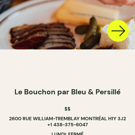
Le Bouchon par Bleu & Persillé
$$
2600 RUE WILLIAM-TREMBLAY MONTRÉAL H1Y 3J2
+1 438-375-6047
LUNDI: FERMÉ