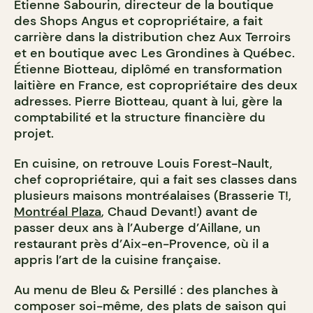
Étienne Sabourin, directeur de la boutique
des Shops Angus et copropriétaire, a fait
carrière dans la distribution chez Aux Terroirs
et en boutique avec Les Grondines à Québec.
Étienne Biotteau, diplômé en transformation
laitière en France, est copropriétaire des deux
adresses. Pierre Biotteau, quant à lui, gère la
comptabilité et la structure financière du
projet.
En cuisine, on retrouve Louis Forest-Nault,
chef copropriétaire, qui a fait ses classes dans
plusieurs maisons montréalaises (Brasserie T!,
Montréal Plaza
, Chaud Devant!) avant de
passer deux ans à l’Auberge d’Aillane, un
restaurant près d’Aix-en-Provence, où il a
appris l’art de la cuisine française.
Au menu de Bleu & Persillé : des planches à
composer soi-même, des plats de saison qui