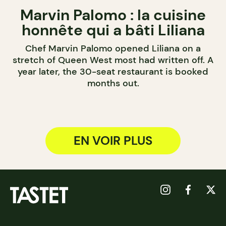
Marvin Palomo : la cuisine
honnête qui a bâti Liliana
Chef Marvin Palomo opened Liliana on a
stretch of Queen West most had written off. A
year later, the 30-seat restaurant is booked
months out.
EN VOIR PLUS