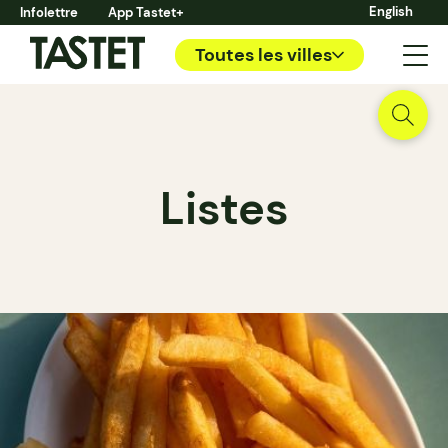
English
Infolettre
App Tastet+
Toutes les villes
Listes