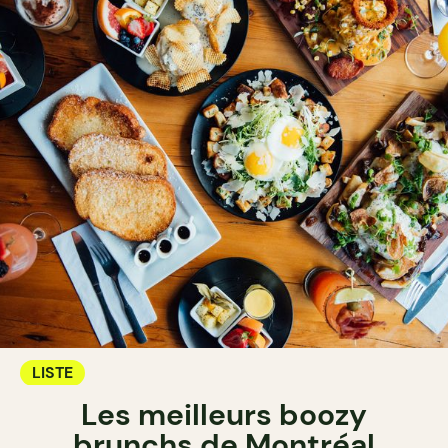
LISTE
Les meilleurs boozy
brunchs de Montréal