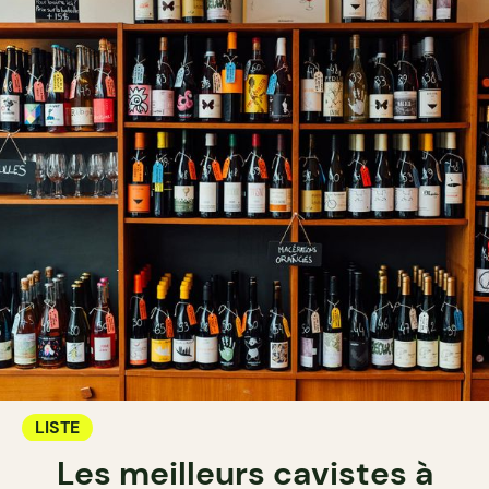
LISTE
Les meilleurs cavistes à