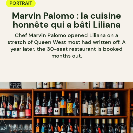
PORTRAIT
Marvin Palomo : la cuisine
honnête qui a bâti Liliana
Chef Marvin Palomo opened Liliana on a
stretch of Queen West most had written off. A
year later, the 30-seat restaurant is booked
months out.