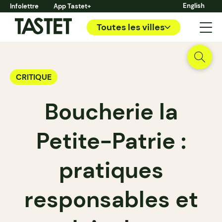
English
Infolettre
App Tastet+
Toutes les villes
CRITIQUE
Boucherie la
Petite-Patrie :
pratiques
responsables et