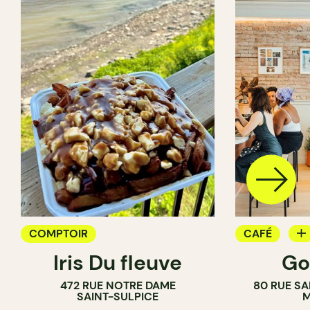
COMPTOIR
CAFÉ
Iris Du fleuve
Go
COMPTOIR
472 RUE NOTRE DAME
80 RUE SA
SAINT-SULPICE
M