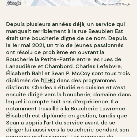
Depuis plusieurs années déjà, un service qui
manquait terriblement à la rue Beaubien Est
était une boucherie digne de ce nom. Depuis
le 1er mai 2021, un trio de jeunes passionnés
ont résolu ce problème en ouvrant la
Boucherie la Petite-Patrie entre les rues de
Lanaudière et Chambord. Charles Lefebvre,
Élisabeth Bahl et Sean P. McCoy sont tous trois
diplômés de l’
ITHQ
dans des programmes
distincts. Charles a étudié en cuisine et s’est
ensuite dirigé vers la boucherie, domaine dans
lequel il compte huit ans d’expérience. Il a
notamment travaillé à la
Boucherie Lawrence
.
Élisabeth est diplômée en gestion, tandis que
Sean a appris l’art du service avant de se
diriger lui aussi vers la boucherie pendant son
parcours professionnel. Les parcours de