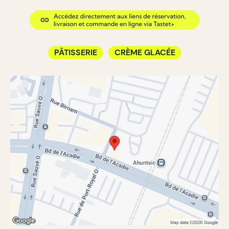
PÂTISSERIE
CRÈME GLACÉE