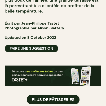
plus doux de l’année, une grande terrasse est
là permettant à la clientèle de profiter de la
belle température.
Écrit par Jean-Philippe Tastet
Photographié par Alison Slattery
Updated on 8 October 2022
FAIRE UNE SUGGESTION
PLUS DE PÂTISSERIES