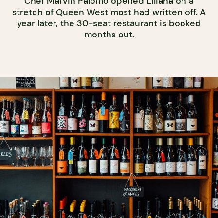
Chef Marvin Palomo opened Liliana on a
stretch of Queen West most had written off. A
year later, the 30-seat restaurant is booked
months out.