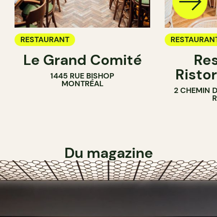
RESTAURANT
RESTAURAN
Le Grand Comité
Res
Ristor
1445 RUE BISHOP
MONTRÉAL
2 CHEMIN 
Du magazine