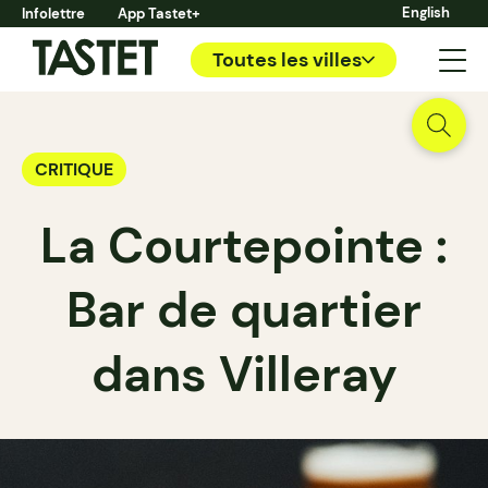
English
Infolettre
App Tastet+
Toutes les villes
CRITIQUE
La Courtepointe :
Bar de quartier
dans Villeray