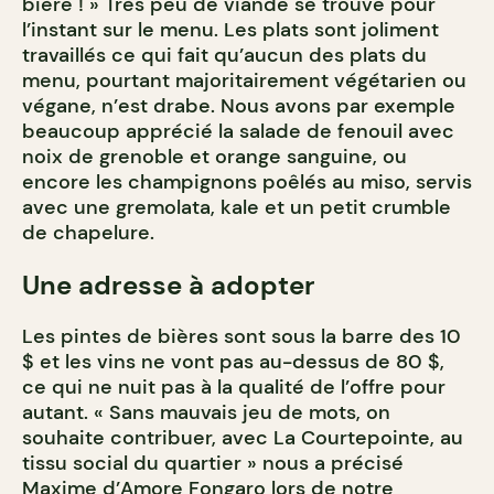
bière ! » Très peu de viande se trouve pour
l’instant sur le menu. Les plats sont joliment
travaillés ce qui fait qu’aucun des plats du
menu, pourtant majoritairement végétarien ou
végane, n’est drabe. Nous avons par exemple
beaucoup apprécié la salade de fenouil avec
noix de grenoble et orange sanguine, ou
encore les champignons poêlés au miso, servis
avec une gremolata, kale et un petit crumble
de chapelure.
Une adresse à adopter
Les pintes de bières sont sous la barre des 10
$ et les vins ne vont pas au-dessus de 80 $,
ce qui ne nuit pas à la qualité de l’offre pour
autant.
« Sans mauvais jeu de mots, on
souhaite contribuer, avec La Courtepointe, au
tissu social du quartier » nous a précisé
Maxime d’Amore Fongaro lors de notre