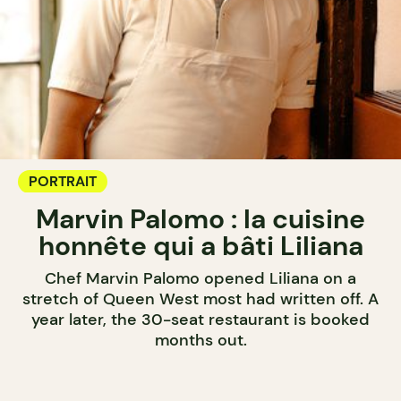
PORTRAIT
Marvin Palomo : la cuisine
honnête qui a bâti Liliana
Chef Marvin Palomo opened Liliana on a
stretch of Queen West most had written off. A
year later, the 30-seat restaurant is booked
months out.