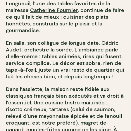
Longueuil, l’une des tables favorites de la
mairesse
Catherine Fournier
, continue de faire
ce qu’il fait de mieux : cuisiner des plats
honnêtes, construits sur le plaisir et la
gourmandise.
En salle, son collègue de longue date, Cédric
Audet, orchestre la soirée. L’ambiance parle
d’elle-même : tables animées, rires qui fusent,
service complice. Le décor est sobre, rien de
tape-à-l’œil, juste un vrai resto de quartier qui
fait les choses bien, et depuis longtemps !
Dans l’assiette, la maison reste fidèle aux
classiques français bien exécutés et va droit à
l’essentiel. Une cuisine bistro maîtrisée :
risotto crémeux, tartares (celui de saumon,
relevé d’une mayonnaise épicée et de fenouil
croquant, est notre préféré), magret de
canard, moules-frites comme on les aime. À