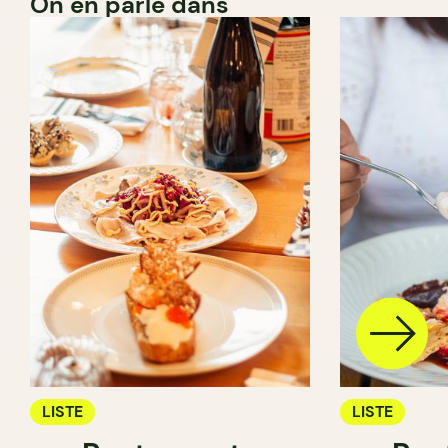
On en parle dans
LISTE
LISTE