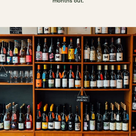
months out.