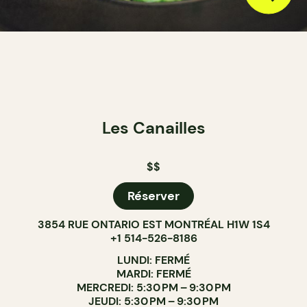
Les Canailles
$$
Réserver
3854 RUE ONTARIO EST MONTRÉAL H1W 1S4
+1 514-526-8186
LUNDI: FERMÉ
MARDI: FERMÉ
MERCREDI: 5:30 PM – 9:30 PM
JEUDI: 5:30 PM – 9:30 PM