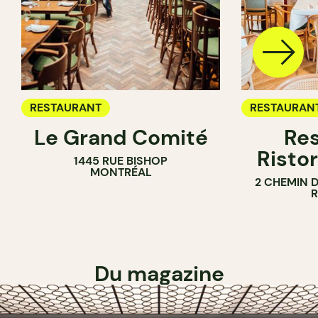
RESTAURANT
RESTAURAN
Le Grand Comité
Res
Ristor
1445 RUE BISHOP
MONTRÉAL
2 CHEMIN 
Du magazine