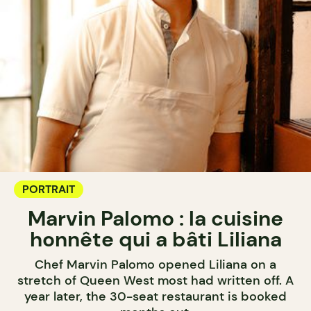
PORTRAIT
Marvin Palomo : la cuisine
honnête qui a bâti Liliana
Chef Marvin Palomo opened Liliana on a
stretch of Queen West most had written off. A
year later, the 30-seat restaurant is booked