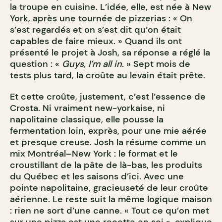
la troupe en cuisine. L’idée, elle, est née à New
York, après une tournée de pizzerias : « On
s’est regardés et on s’est dit qu’on était
capables de faire mieux. » Quand ils ont
présenté le projet à Josh, sa réponse a réglé la
question : «
Guys, I’m all in
. » Sept mois de
tests plus tard, la croûte au levain était prête.
Et cette croûte, justement, c’est l’essence de
Crosta. Ni vraiment new-yorkaise, ni
napolitaine classique, elle pousse la
fermentation loin, exprès, pour une mie aérée
et presque creuse. Josh la résume comme un
mix Montréal–New York : le format et le
croustillant de la pâte de là-bas, les produits
du Québec et les saisons d’ici. Avec une
pointe napolitaine, gracieuseté de leur croûte
aérienne. Le reste suit la même logique maison
: rien ne sort d’une canne. « Tout ce qu’on met