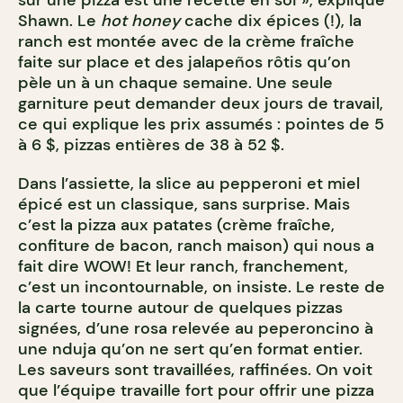
sur une pizza est une recette en soi », explique
Shawn. Le
hot honey
cache dix épices (!), la
ranch est montée avec de la crème fraîche
faite sur place et des jalapeños rôtis qu’on
pèle un à un chaque semaine. Une seule
garniture peut demander deux jours de travail,
ce qui explique les prix assumés : pointes de 5
à 6 $, pizzas entières de 38 à 52 $.
Dans l’assiette, la slice au pepperoni et miel
épicé est un classique, sans surprise. Mais
c’est la pizza aux patates (crème fraîche,
confiture de bacon, ranch maison) qui nous a
fait dire WOW! Et leur ranch, franchement,
c’est un incontournable, on insiste. Le reste de
la carte tourne autour de quelques pizzas
signées, d’une rosa relevée au peperoncino à
une nduja qu’on ne sert qu’en format entier.
Les saveurs sont travaillées, raffinées. On voit
que l’équipe travaille fort pour offrir une pizza