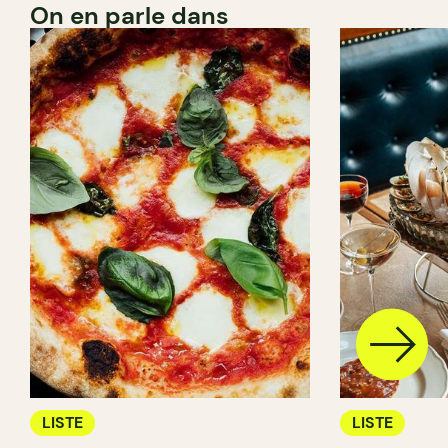
On en parle dans
LISTE
LISTE