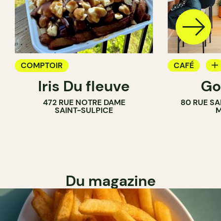
COMPTOIR
CAFÉ
Iris Du fleuve
Go
COMPTOIR
472 RUE NOTRE DAME
80 RUE SA
SAINT-SULPICE
M
Du magazine