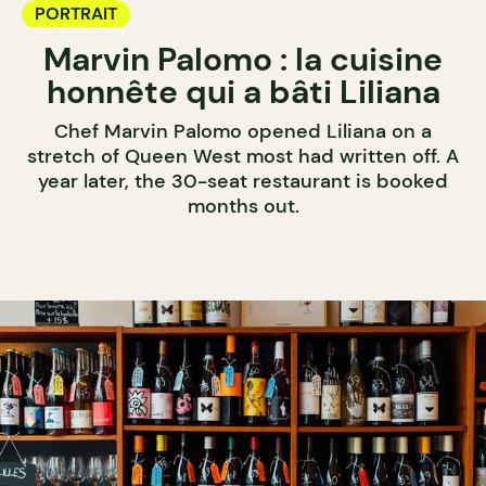
PORTRAIT
Marvin Palomo : la cuisine
honnête qui a bâti Liliana
Chef Marvin Palomo opened Liliana on a
stretch of Queen West most had written off. A
year later, the 30-seat restaurant is booked
months out.