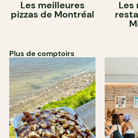
Les meilleures
Les 
pizzas de Montréal
rest
M
Plus de comptoirs