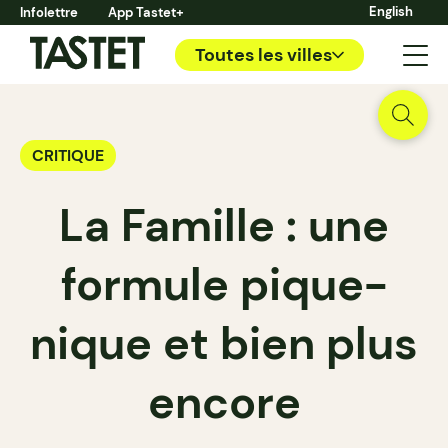
English
Infolettre
App Tastet+
Toutes les villes
CRITIQUE
La Famille : une
formule pique-
nique et bien plus
encore