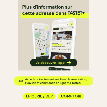
ÉPICERIE / DEP
COMPTOIR