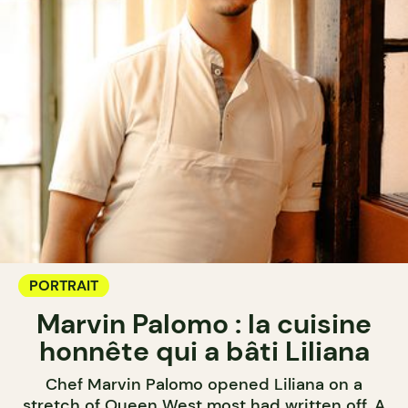
PORTRAIT
Marvin Palomo : la cuisine
honnête qui a bâti Liliana
Chef Marvin Palomo opened Liliana on a
stretch of Queen West most had written off. A