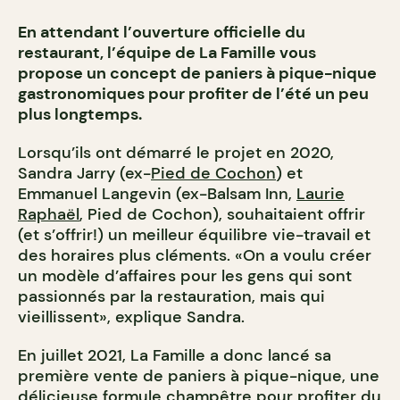
En attendant l’ouverture officielle du
restaurant, l’équipe de La Famille vous
propose un concept de paniers à pique-nique
gastronomiques pour profiter de l’été un peu
plus longtemps.
Lorsqu’ils ont démarré le projet en 2020,
Sandra Jarry (ex-
Pied de Cochon
) et
Emmanuel Langevin (ex-Balsam Inn,
Laurie
Raphaël
, Pied de Cochon), souhaitaient offrir
(et s’offrir!) un meilleur équilibre vie-travail et
des horaires plus cléments. «On a voulu créer
un modèle d’affaires pour les gens qui sont
passionnés par la restauration, mais qui
vieillissent», explique Sandra.
En juillet 2021, La Famille a donc lancé sa
première vente de paniers à pique-nique, une
délicieuse formule champêtre pour profiter du