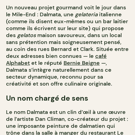
Un nouveau projet gourmand voit le jour dans
le Mile-End : Dalmata, une
gelateria
italienne
(comme ils disent eux-mêmes ou un bar laitier
comme ils écrivent sur leur site) qui propose
des
gelatos
maison savoureux, dans un local
sans prétention mais soigneusement pensé,
au coin des rues Bernard et Clark. Située entre
deux adresses bien connues — le
café
Alphabet
et le réputé
Bernie Beigne
—,
Dalmata s’intègre naturellement dans ce
secteur dynamique, reconnu pour sa
créativité et son offre culinaire originale.
Un nom chargé de sens
Le nom Dalmata est un clin d’œil à une œuvre
de l’artiste Dan Climan, co-créateur du projet :
une imposante peinture de dalmatien qui
trône dans la salle à manger du restaurant Le