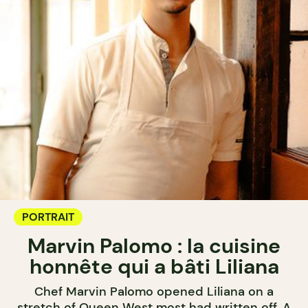
PORTRAIT
Marvin Palomo : la cuisine
honnête qui a bâti Liliana
Chef Marvin Palomo opened Liliana on a
stretch of Queen West most had written off. A