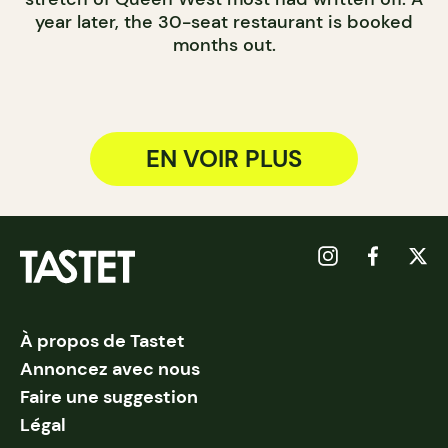
year later, the 30-seat restaurant is booked
months out.
EN VOIR PLUS
À propos de Tastet
Annoncez avec nous
Faire une suggestion
Légal