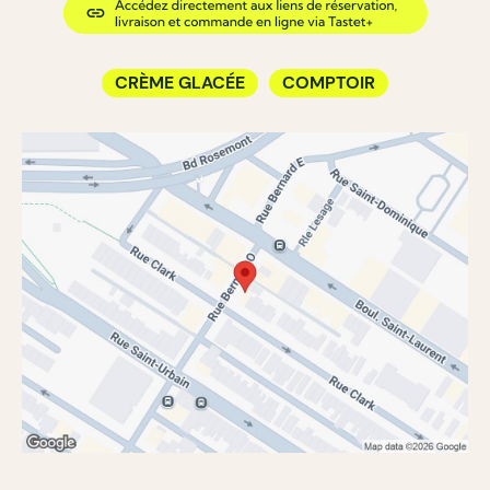
CRÈME GLACÉE
COMPTOIR