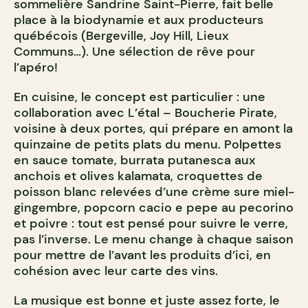
sommelière Sandrine Saint-Pierre, fait belle
place à la biodynamie et aux producteurs
québécois (Bergeville, Joy Hill, Lieux
Communs…). Une sélection de rêve pour
l’apéro!
En cuisine, le concept est particulier : une
collaboration avec L’étal – Boucherie Pirate,
voisine à deux portes, qui prépare en amont la
quinzaine de petits plats du menu. Polpettes
en sauce tomate, burrata putanesca aux
anchois et olives kalamata, croquettes de
poisson blanc relevées d’une crème sure miel-
gingembre, popcorn cacio e pepe au pecorino
et poivre : tout est pensé pour suivre le verre,
pas l’inverse. Le menu change à chaque saison
pour mettre de l’avant les produits d’ici, en
cohésion avec leur carte des vins.
La musique est bonne et juste assez forte, le