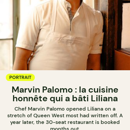
PORTRAIT
Marvin Palomo : la cuisine
honnête qui a bâti Liliana
Chef Marvin Palomo opened Liliana on a
stretch of Queen West most had written off. A
year later, the 30-seat restaurant is booked
months out.