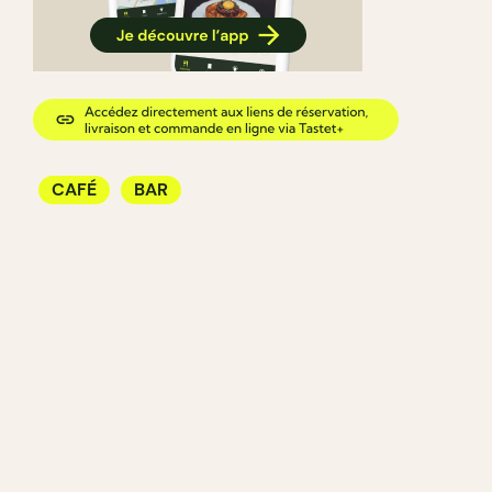
CAFÉ
BAR