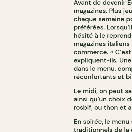
Avant de devenir E
magazines. Plus je
chaque semaine pou
préférées. Lorsqu’il
hésité à le reprend
magazines italiens 
commerce. « C’est 
expliquent-ils. Une
dans le menu, comp
réconfortants et b
Le midi, on peut sa
ainsi qu’un choix d
rosbif, ou thon et a
En soirée, le menu 
traditionnels de la 