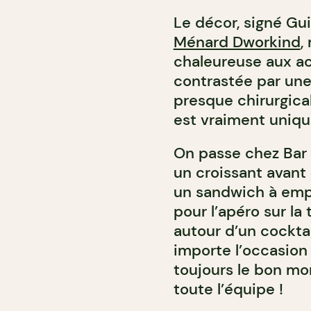
Le décor, signé Gu
Ménard Dworkind
,
chaleureuse aux ac
contrastée par une 
presque chirurgical
est vraiment uniqu
On passe chez Bar 
un croissant avant 
un sandwich à empo
pour l’apéro sur la
autour d’un cocktai
importe l’occasion
toujours le bon mo
toute l’équipe !