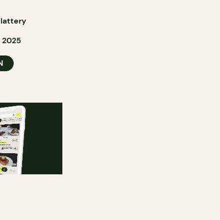
lattery
 2025
N