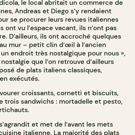
dicola, le local abritait un commerce de
unes, Andreas et Diego s’y rendaient
r se procurer leurs revues italiennes
s ont vu l’espace vacant, ils n’ont pas
re. D’ailleurs, ils ont accroché quelques
au mur – petit clin d’œil à l’ancien
un endroit très nostalgique pour nous »,
 nostalgie que l’on retrouve d’ailleurs
osé de plats italiens classiques,
ien exécutés.
vourer croissants, cornetti et biscuits,
e trois sandwichs : mortadelle et pesto,
rtichauts.
s’agrandit et met de l’avant les mets
cuisine italienne. La majorité des plats