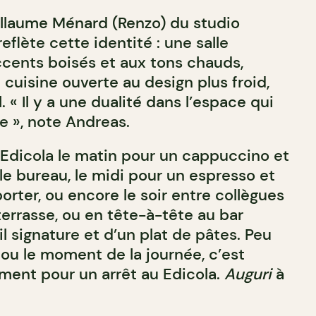
illaume Ménard (Renzo) du studio
 reflète cette identité : une salle
cents boisés et aux tons chauds,
cuisine ouverte au design plus froid,
. « Il y a une dualité dans l’espace qui
e », note Andreas.
Edicola le matin pour un cappuccino et
le bureau, le midi pour un espresso et
rter, ou encore le soir entre collègues
 terrasse, ou en tête-à-tête au bar
l signature et d’un plat de pâtes. Peu
 ou le moment de la journée, c’est
ment pour un arrêt au Edicola.
Auguri
à