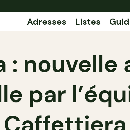
Adresses
Listes
Guid
a : nouvelle
le par l’éq
Caffettiera