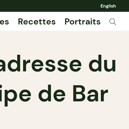
English
es
Recettes
Portraits
 adresse du
uipe de Bar