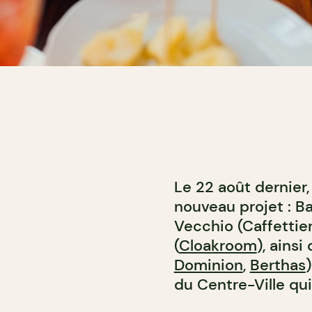
Le 22 août dernier,
nouveau projet : B
Vecchio (Caffettier
(
Cloakroom
), ainsi
Dominion
,
Berthas
du Centre-Ville qui