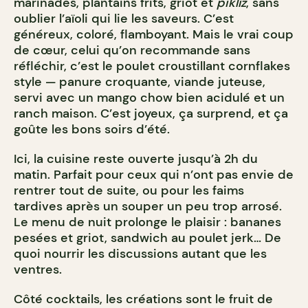
marinades, plantains frits, griot et
piklìz
, sans
oublier l’aïoli qui lie les saveurs. C’est
généreux, coloré, flamboyant. Mais le vrai coup
de cœur, celui qu’on recommande sans
réfléchir, c’est le poulet croustillant cornflakes
style — panure croquante, viande juteuse,
servi avec un mango chow bien acidulé et un
ranch maison. C’est joyeux, ça surprend, et ça
goûte les bons soirs d’été.
Ici, la cuisine reste ouverte jusqu’à 2h du
matin. Parfait pour ceux qui n’ont pas envie de
rentrer tout de suite, ou pour les faims
tardives après un souper un peu trop arrosé.
Le menu de nuit prolonge le plaisir : bananes
pesées et griot, sandwich au poulet jerk… De
quoi nourrir les discussions autant que les
ventres.
Côté cocktails, les créations sont le fruit de