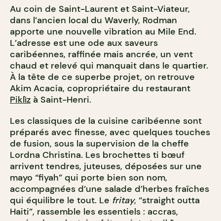
Au coin de Saint-Laurent et Saint-Viateur,
dans l’ancien local du Waverly, Rodman
apporte une nouvelle vibration au Mile End.
L’adresse est une ode aux saveurs
caribéennes, raffinée mais ancrée, un vent
chaud et relevé qui manquait dans le quartier.
À la tête de ce superbe projet, on retrouve
Akim Acacia, copropriétaire du restaurant
Piklìz
à Saint-Henri.
Les classiques de la cuisine caribéenne sont
préparés avec finesse, avec quelques touches
de fusion, sous la supervision de la cheffe
Lordna Christina. Les brochettes ti bœuf
arrivent tendres, juteuses, déposées sur une
mayo “fiyah” qui porte bien son nom,
accompagnées d’une salade d’herbes fraîches
qui équilibre le tout. Le
fritay
, “straight outta
Haiti”, rassemble les essentiels : accras,