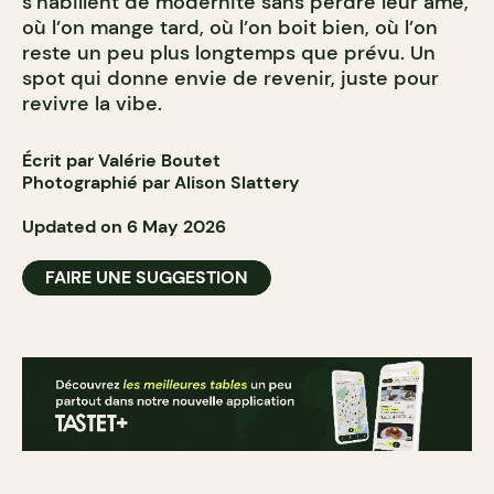
s’habillent de modernité sans perdre leur âme,
où l’on mange tard, où l’on boit bien, où l’on
reste un peu plus longtemps que prévu. Un
spot qui donne envie de revenir, juste pour
revivre la vibe.
Écrit par Valérie Boutet
Photographié par Alison Slattery
Updated on 6 May 2026
FAIRE UNE SUGGESTION