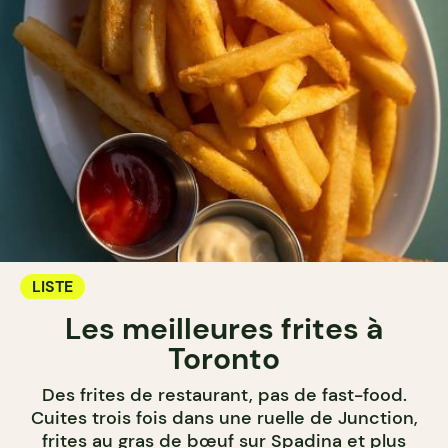
LISTE
Les meilleures frites à
Toronto
Des frites de restaurant, pas de fast-food.
Cuites trois fois dans une ruelle de Junction,
frites au gras de bœuf sur Spadina et plus