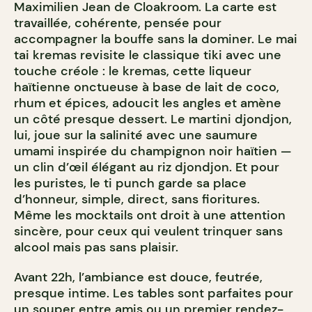
Maximilien Jean de Cloakroom. La carte est
travaillée, cohérente, pensée pour
accompagner la bouffe sans la dominer. Le mai
tai kremas revisite le classique tiki avec une
touche créole : le kremas, cette liqueur
haïtienne onctueuse à base de lait de coco,
rhum et épices, adoucit les angles et amène
un côté presque dessert. Le martini djondjon,
lui, joue sur la salinité avec une saumure
umami inspirée du champignon noir haïtien —
un clin d’œil élégant au riz djondjon. Et pour
les puristes, le ti punch garde sa place
d’honneur, simple, direct, sans fioritures.
Même les mocktails ont droit à une attention
sincère, pour ceux qui veulent trinquer sans
alcool mais pas sans plaisir.
Avant 22h, l’ambiance est douce, feutrée,
presque intime. Les tables sont parfaites pour
un souper entre amis ou un premier rendez-