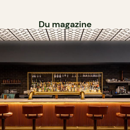
Du magazine