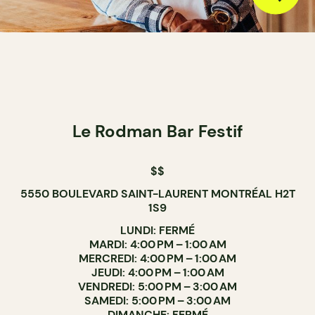
Le Rodman Bar Festif
$$
5550 BOULEVARD SAINT-LAURENT MONTRÉAL H2T
1S9
LUNDI: FERMÉ
MARDI: 4:00 PM – 1:00 AM
MERCREDI: 4:00 PM – 1:00 AM
JEUDI: 4:00 PM – 1:00 AM
VENDREDI: 5:00 PM – 3:00 AM
SAMEDI: 5:00 PM – 3:00 AM
DIMANCHE: FERMÉ