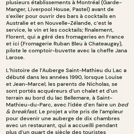
plusieurs établissements à Montréal (Garde-
Manger, Liverpool House, Pastel) avant de
s’exiler pour ouvrir des bars à cocktails en
Australie et en Nouvelle-Zélande, c’est le
service, le vin et les cocktails; finalement,
Florent, qui a géré des fromageries en France
et ici (Fromagerie Ruban Bleu à Chateaugay),
pilote le comptoir-buvette avec la cheffe Jana
Larose.
L’histoire de l’Auberge Saint-Mathieu du Lac a
débuté dans les années 1990, lorsque Louise
et Jean-Marcel, les parents de Nicholas, se
sont portés acquéreurs d’un chalet et d’un
terrain au bord du lac Bellemare, à Saint-
Mathieu-du-Parc, avec l’idée d’en faire un
bed
& breakfast
. Le projet a vite pris de l’ampleur
pour devenir une auberge de dix chambres
avec un restaurant, qui a accueilli pendant
plus d’un quart de siècle des touristes