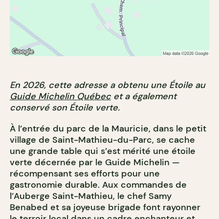
En 2026, cette adresse a obtenu une Étoile au
Guide Michelin Québec
et a également
conservé son Étoile verte.
À l’entrée du parc de la Mauricie, dans le petit
village de Saint-Mathieu-du-Parc, se cache
une grande table qui s’est mérité une étoile
verte décernée par le Guide Michelin —
récompensant ses efforts pour une
gastronomie durable. Aux commandes de
l’Auberge Saint-Mathieu, le chef Samy
Benabed et sa joyeuse brigade font rayonner
le terroir local dans un cadre enchanteur et