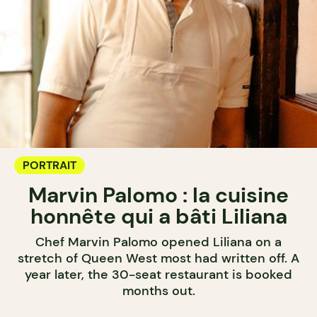
PORTRAIT
Marvin Palomo : la cuisine
honnête qui a bâti Liliana
Chef Marvin Palomo opened Liliana on a
stretch of Queen West most had written off. A
year later, the 30-seat restaurant is booked
months out.