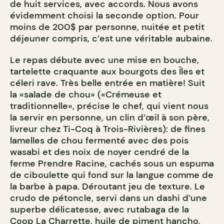
de huit services, avec accords. Nous avons
évidemment choisi la seconde option. Pour
moins de 200$ par personne, nuitée et petit
déjeuner compris, c’est une véritable aubaine.
Le repas débute avec une mise en bouche,
tartelette craquante aux bourgots des Îles et
céleri rave. Très belle entrée en matière! Suit
la «salade de chou» («Crémeuse et
traditionnelle», précise le chef, qui vient nous
la servir en personne, un clin d’œil à son père,
livreur chez Ti-Coq à Trois-Rivières): de fines
lamelles de chou fermenté avec des pois
wasabi et des noix de noyer cendré de la
ferme Prendre Racine, cachés sous un espuma
de ciboulette qui fond sur la langue comme de
la barbe à papa. Déroutant jeu de texture. Le
crudo de pétoncle, servi dans un dashi d’une
superbe délicatesse, avec rutabaga de la
Coop La Charrette, huile de piment hancho,