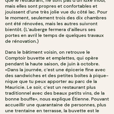
que le restaurant, ne sont pas d’un luxe inouï,
mais elles sont propres et confortables et
jouissent d’une très jolie vue du côté lac. Pour
le moment, seulement trois des dix chambres
ont été rénovées, mais les autres suivront
bientôt. (L’auberge fermera d’ailleurs ses
portes en avril le temps de quelques travaux
de rénovation.)
Dans le bâtiment voisin, on retrouve le
Comptoir buvette et emplettes, qui opère
pendant la haute saison, de juin à octobre.
«Dans la journée, c’est une épicerie fine avec
des sandwiches et des petites boîtes à pique-
nique que tu peux apporter au parc de la
Mauricie. Le soir, c’est un restaurant plus
traditionnel avec des beaux petits vins, de la
bonne bouffe», nous explique Étienne. Pouvant
accueillir une quarantaine de personnes, plus
une trentaine en terrasse, la buvette est le