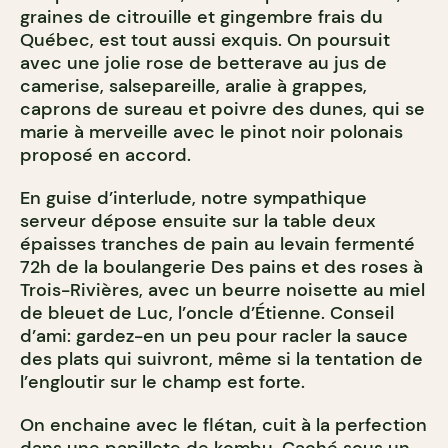
graines de citrouille et gingembre frais du
Québec, est tout aussi exquis. On poursuit
avec une jolie rose de betterave au jus de
camerise, salsepareille, aralie à grappes,
caprons de sureau et poivre des dunes, qui se
marie à merveille avec le pinot noir polonais
proposé en accord.
En guise d’interlude, notre sympathique
serveur dépose ensuite sur la table deux
épaisses tranches de pain au levain fermenté
72h de la boulangerie Des pains et des roses à
Trois-Rivières, avec un beurre noisette au miel
de bleuet de Luc, l’oncle d’Étienne. Conseil
d’ami: gardez-en un peu pour racler la sauce
des plats qui suivront, même si la tentation de
l’engloutir sur le champ est forte.
On enchaine avec le flétan, cuit à la perfection