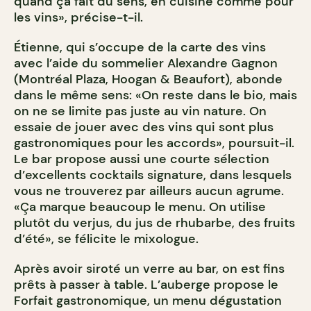
quand ça fait du sens, en cuisine comme pour
les vins», précise-t-il.
Étienne, qui s’occupe de la carte des vins
avec l’aide du sommelier Alexandre Gagnon
(Montréal Plaza, Hoogan & Beaufort), abonde
dans le même sens: «On reste dans le bio, mais
on ne se limite pas juste au vin nature. On
essaie de jouer avec des vins qui sont plus
gastronomiques pour les accords», poursuit-il.
Le bar propose aussi une courte sélection
d’excellents cocktails signature, dans lesquels
vous ne trouverez par ailleurs aucun agrume.
«Ça marque beaucoup le menu. On utilise
plutôt du verjus, du jus de rhubarbe, des fruits
d’été», se félicite le mixologue.
Après avoir siroté un verre au bar, on est fins
prêts à passer à table. L’auberge propose le
Forfait gastronomique, un menu dégustation