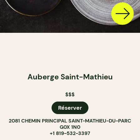
Auberge Saint-Mathieu
$$$
Réserver
2081 CHEMIN PRINCIPAL SAINT-MATHIEU-DU-PARC
G0X 1N0
+1 819-532-3397