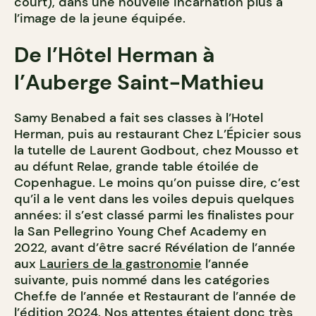
court), dans une nouvelle incarnation plus à
l’image de la jeune équipée.
De l’Hôtel Herman à
l’Auberge Saint-Mathieu
Samy Benabed a fait ses classes à l’Hotel
Herman, puis au restaurant Chez L’Épicier sous
la tutelle de Laurent Godbout, chez Mousso et
au défunt Relae, grande table étoilée de
Copenhague. Le moins qu’on puisse dire, c’est
qu’il a le vent dans les voiles depuis quelques
années: il s’est classé parmi les finalistes pour
la San Pellegrino Young Chef Academy en
2022, avant d’être sacré Révélation de l’année
aux
Lauriers de la gastronomie
l’année
suivante, puis nommé dans les catégories
Chef.fe de l’année et Restaurant de l’année de
l’édition 2024
. Nos attentes étaient donc très