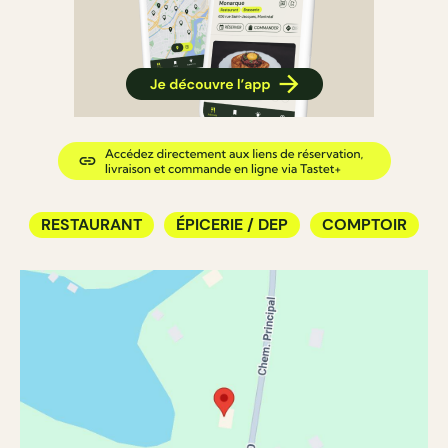
RESTAURANT
ÉPICERIE / DEP
COMPTOIR