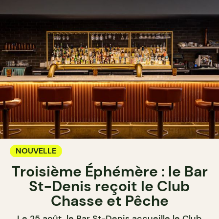
NOUVELLE
Troisième Éphémère : le Bar
St-Denis reçoit le Club
Chasse et Pêche
Le 25 août, le Bar St-Denis accueille le Club