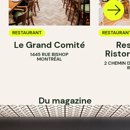
RESTAURANT
RESTAURAN
Le Grand Comité
Res
Ristor
1445 RUE BISHOP
MONTRÉAL
2 CHEMIN 
Du magazine