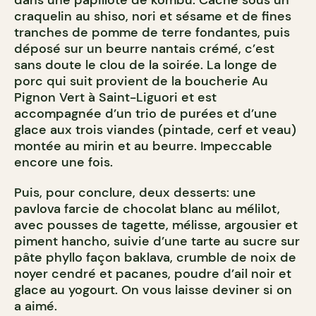
dans une papillote de kombu. Caché sous un
craquelin au shiso, nori et sésame et de fines
tranches de pomme de terre fondantes, puis
déposé sur un beurre nantais crémé, c’est
sans doute le clou de la soirée. La longe de
porc qui suit provient de la boucherie Au
Pignon Vert à Saint-Liguori et est
accompagnée d’un trio de purées et d’une
glace aux trois viandes (pintade, cerf et veau)
montée au mirin et au beurre. Impeccable
encore une fois.
Puis, pour conclure, deux desserts: une
pavlova farcie de chocolat blanc au mélilot,
avec pousses de tagette, mélisse, argousier et
piment hancho, suivie d’une tarte au sucre sur
pâte phyllo façon baklava, crumble de noix de
noyer cendré et pacanes, poudre d’ail noir et
glace au yogourt. On vous laisse deviner si on
a aimé.