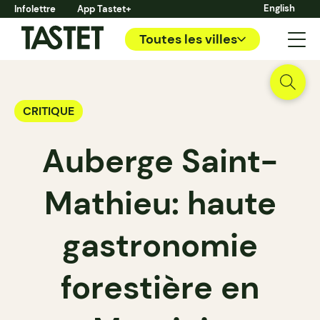
English
Infolettre
App Tastet+
Toutes les villes
CRITIQUE
Auberge Saint-
Mathieu: haute
gastronomie
forestière en