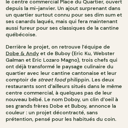
le centre commercial Place du Quartier, ouvert
depuis la mi-janvier. Un ajout surprenant dans
un quartier surtout connu pour ses dim sum et
ses canards laqués, mais qui fera maintenant
aussi fureur pour ses classiques de la cantine
québécoise.
Derrière le projet, on retrouve l’équipe de
Dobe & Andy
et de Buboy (Eric Ku, Webster
Galman et Eric Lozaro Magno), trois chefs qui
ont déjà transformé le paysage culinaire du
quartier avec leur cantine cantonaise et leur
comptoir de
street food
philippin. Les deux
restaurants sont d’ailleurs situés dans le même
centre commercial, à quelques pas de leur
nouveau bébé. Le nom Doboy, un clin d’oeil à
ses grands frères Dobe et Buboy, annonce la
couleur : un projet décontracté, sans
prétention, pensé pour les habitués du coin.