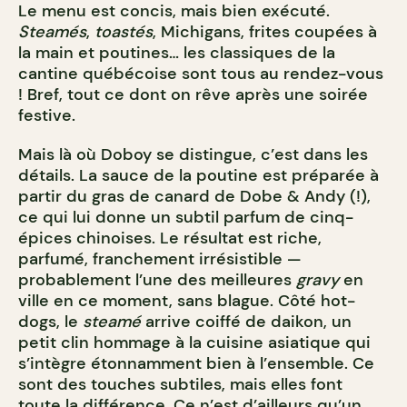
Le menu est concis, mais bien exécuté.
Steamés
,
toastés
, Michigans, frites coupées à
la main et poutines… les classiques de la
cantine québécoise sont tous au rendez-vous
! Bref, tout ce dont on rêve après une soirée
festive.
Mais là où Doboy se distingue, c’est dans les
détails. La sauce de la poutine est préparée à
partir du gras de canard de Dobe & Andy (!),
ce qui lui donne un subtil parfum de cinq-
épices chinoises. Le résultat est riche,
parfumé, franchement irrésistible —
probablement l’une des meilleures
gravy
en
ville en ce moment, sans blague. Côté hot-
dogs, le
steamé
arrive coiffé de daikon, un
petit clin hommage à la cuisine asiatique qui
s’intègre étonnamment bien à l’ensemble. Ce
sont des touches subtiles, mais elles font
toute la différence. Ce n’est d’ailleurs qu’un