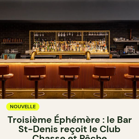
NOUVELLE
Troisième Éphémère : le Bar
St-Denis reçoit le Club
Chasse et Pêche