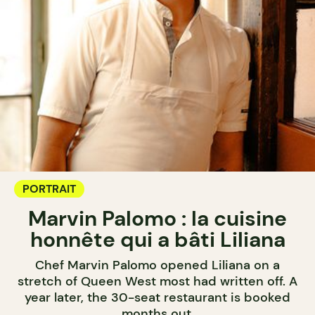
PORTRAIT
Marvin Palomo : la cuisine
honnête qui a bâti Liliana
Chef Marvin Palomo opened Liliana on a
stretch of Queen West most had written off. A
year later, the 30-seat restaurant is booked
months out.