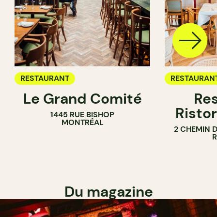
RESTAURANT
RESTAURAN
Le Grand Comité
Res
Ristor
1445 RUE BISHOP
MONTRÉAL
2 CHEMIN 
Du magazine