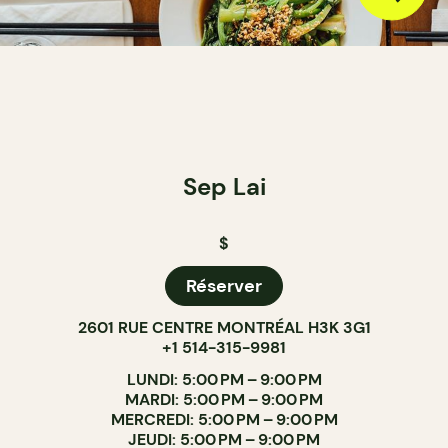
Sep Lai
$
Réserver
2601 RUE CENTRE MONTRÉAL H3K 3G1
+1 514-315-9981
LUNDI: 5:00 PM – 9:00 PM
MARDI: 5:00 PM – 9:00 PM
MERCREDI: 5:00 PM – 9:00 PM
JEUDI: 5:00 PM – 9:00 PM