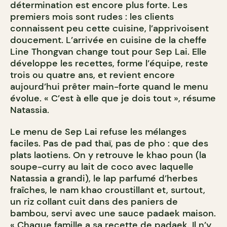
détermination est encore plus forte. Les
premiers mois sont rudes : les clients
connaissent peu cette cuisine, l’apprivoisent
doucement. L’arrivée en cuisine de la cheffe
Line Thongvan change tout pour Sep Lai. Elle
développe les recettes, forme l’équipe, reste
trois ou quatre ans, et revient encore
aujourd’hui prêter main-forte quand le menu
évolue. « C’est à elle que je dois tout », résume
Natassia.
Le menu de Sep Lai refuse les mélanges
faciles. Pas de pad thaï, pas de pho : que des
plats laotiens. On y retrouve le khao poun (la
soupe-curry au lait de coco avec laquelle
Natassia a grandi), le lap parfumé d’herbes
fraîches, le nam khao croustillant et, surtout,
un riz collant cuit dans des paniers de
bambou, servi avec une sauce padaek maison.
« Chaque famille a sa recette de padaek. Il n’y