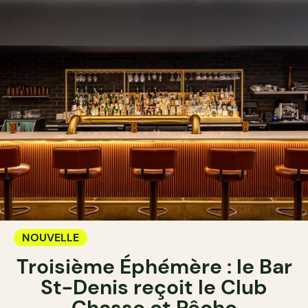
NOUVELLE
Troisième Éphémère : le Bar
St-Denis reçoit le Club
Chasse et Pêche