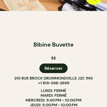
Bibine Buvette
$$
Réserver
210 RUE BROCK DRUMMONDVILLE J2C 1M3
+1 819-388-2699
LUNDI: FERMÉ
MARDI: FERMÉ
MERCREDI: 5:00 PM – 10:00 PM
JEUDI: 5:00 PM – 10:00 PM