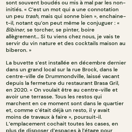
sont souvent boudés ou mis à mal par les non-
initiés. « C’est un mot qui a une connotation
un peu
trash
, mais qui sonne bien », enchaine-
t-il, notant qu’on peut même le conjuguer : «
Bibiner
, se torcher, se pinter, boire
allègrement… Si tu viens chez nous, je vais te
servir du vin nature et des cocktails maison au
biberon. »
La buvette s’est installée en décembre dernier
dans un grand local sur la rue Brock, dans le
centre-ville de Drummondville, laissé vacant
depuis la fermeture du restaurant Brasa Gril,
en 2020. « On voulait être au centre-ville et
avoir une terrasse. Tous les restos qui
marchent en ce moment sont dans le quartier
et, comme c’était déjà un resto, il y avait
moins de travaux à faire », poursuit-il.
L’emplacement cochait toutes les cases, en
plus de disposer d’espaces à l’étage pour