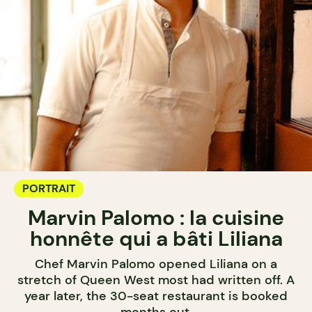
PORTRAIT
Marvin Palomo : la cuisine
honnête qui a bâti Liliana
Chef Marvin Palomo opened Liliana on a
stretch of Queen West most had written off. A
year later, the 30-seat restaurant is booked
months out.