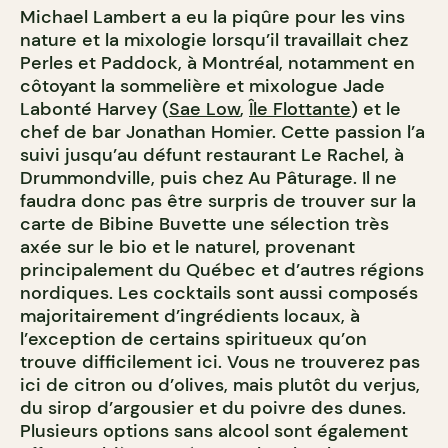
Michael Lambert a eu la piqûre pour les vins
nature et la mixologie lorsqu’il travaillait chez
Perles et Paddock, à Montréal, notamment en
côtoyant la sommelière et mixologue Jade
Labonté Harvey (
Sae Low
,
Île Flottante
) et le
chef de bar Jonathan Homier. Cette passion l’a
suivi jusqu’au défunt restaurant Le Rachel, à
Drummondville, puis chez Au Pâturage. Il ne
faudra donc pas être surpris de trouver sur la
carte de Bibine Buvette une sélection très
axée sur le bio et le naturel, provenant
principalement du Québec et d’autres régions
nordiques. Les cocktails sont aussi composés
majoritairement d’ingrédients locaux, à
l’exception de certains spiritueux qu’on
trouve difficilement ici. Vous ne trouverez pas
ici de citron ou d’olives, mais plutôt du verjus,
du sirop d’argousier et du poivre des dunes.
Plusieurs options sans alcool sont également