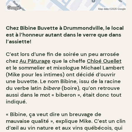
Chez Bibine Buvette à Drummondville, le local
est à l’honneur autant dans le verre que dans
l’assiette!
C’est lors d’une fin de soirée un peu arrosée
chez
Au Pâturage
que la cheffe
Chloé Ouellet
et le sommelier et mixologue Michael Lambert
(Mike pour les intimes) ont décidé d’ouvrir
une buvette. Le nom Bibine, issu de la racine
du verbe latin
bibere
(boire), qu’on retrouve
aussi dans le mot « biberon », était donc tout
indiqué.
« Bibine, ça veut dire un breuvage de
mauvaise qualité », explique Mike. C’est un clin
d’œil au vin nature et aux vins québécois, qui