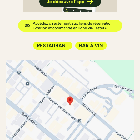
RESTAURANT
BAR À VIN