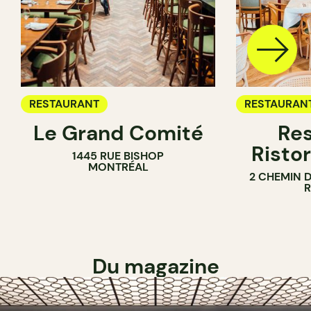
RESTAURANT
RESTAURAN
Le Grand Comité
Res
Ristor
1445 RUE BISHOP
MONTRÉAL
2 CHEMIN 
Du magazine