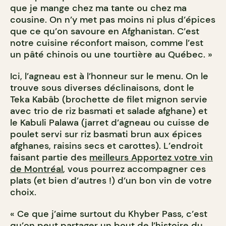
que je mange chez ma tante ou chez ma
cousine. On n’y met pas moins ni plus d’épices
que ce qu’on savoure en Afghanistan. C’est
notre cuisine réconfort maison, comme l’est
un pâté chinois ou une tourtière au Québec. »
Ici, l’agneau est à l’honneur sur le menu. On le
trouve sous diverses déclinaisons, dont le
Teka Kabâb (brochette de filet mignon servie
avec trio de riz basmati et salade afghane) et
le Kabuli Palawa (jarret d’agneau ou cuisse de
poulet servi sur riz basmati brun aux épices
afghanes, raisins secs et carottes). L’endroit
faisant partie des
meilleurs Apportez votre vin
de Montréal
, vous pourrez accompagner ces
plats (et bien d’autres !) d’un bon vin de votre
choix.
« Ce que j’aime surtout du Khyber Pass, c’est
qu’on peut partager un bout de l’histoire du