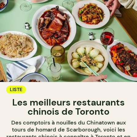
LISTE
Les meilleurs restaurants
chinois de Toronto
Des comptoirs à nouilles du Chinatown aux
tours de homard de Scarborough, voici les
restaurants chinois à connaître à Toronto et en