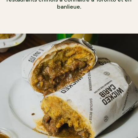
banlieue.