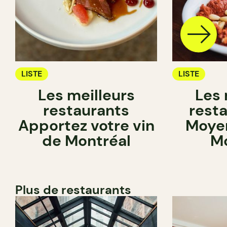
LISTE
LISTE
Les meilleurs
Les 
restaurants
rest
Apportez votre vin
Moyen
de Montréal
Mo
Plus de restaurants