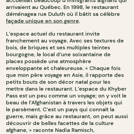
accueillait beaucoup d’immigrants afghans qui
arrivaient au Québec. En 1998, le restaurant
déménagea rue Duluth où il bâtit sa célèbre
façade unique en son genre
.
L’espace actuel du restaurant invite
franchement au voyage. Avec ses textures de
bois, de briques et ses multiples teintes
bourgogne, le local d’une soixantaine de
places possède une atmosphère
enveloppante et chaleureuse. « Chaque fois
que mon père voyage en Asie, il rapporte des
petits bouts de son décor natal pour les
mettre dans le restaurant. L’espace du Khyber
Pass est un peu comme un voyage; on y voit le
beau de l’Afghanistan à travers les objets qui
le parsèment. C’est un pays qui connaît la
guerre, mais grâce au restaurant, on peut aussi
découvrir de belles facettes de la culture
afghane, » raconte Nadia Ramisch,