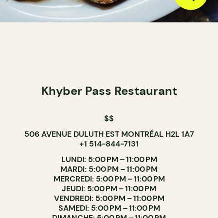
Khyber Pass Restaurant
$$
506 AVENUE DULUTH EST MONTRÉAL H2L 1A7
+1 514-844-7131
LUNDI: 5:00 PM – 11:00 PM
MARDI: 5:00 PM – 11:00 PM
MERCREDI: 5:00 PM – 11:00 PM
JEUDI: 5:00 PM – 11:00 PM
VENDREDI: 5:00 PM – 11:00 PM
SAMEDI: 5:00 PM – 11:00 PM
DIMANCHE: 5:00 PM – 11:00 PM