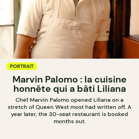
PORTRAIT
Marvin Palomo : la cuisine
honnête qui a bâti Liliana
Chef Marvin Palomo opened Liliana on a
stretch of Queen West most had written off. A
year later, the 30-seat restaurant is booked
months out.