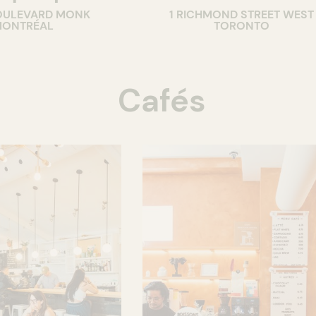
OULEVARD MONK
1 RICHMOND STREET WEST
ONTRÉAL
TORONTO
Cafés