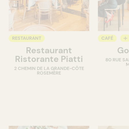
RESTAURANT
CAFÉ
Restaurant
Go
COMPTOIR
Ristorante Piatti
80 RUE SA
M
2 CHEMIN DE LA GRANDE-CÔTE
ROSEMÈRE