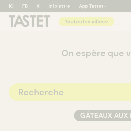
IG
FB
X
Infolettre
App Tastet+
Toutes les villes
Tastet - 
On espère que 
GÂTEAUX AUX