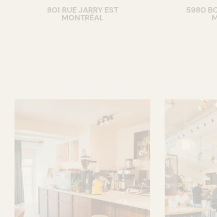
801 RUE JARRY EST
5980 B
CAVISTE
MONTRÉAL
M