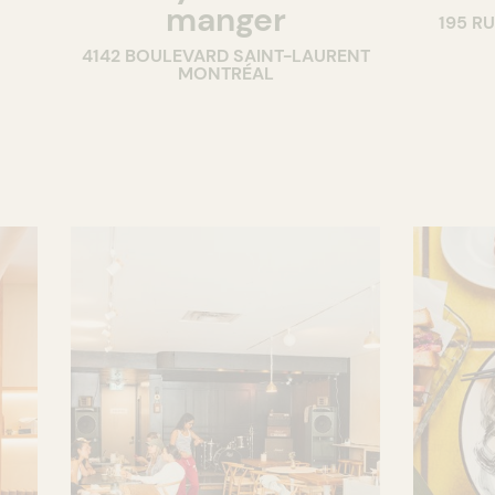
manger
195 R
4142 BOULEVARD SAINT-LAURENT
MONTRÉAL