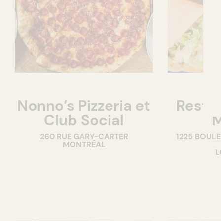
Nonno’s Pizzeria et
Resta
Club Social
M
260 RUE GARY-CARTER
1225 BOUL
MONTRÉAL
L