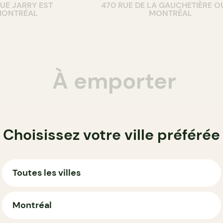
RUE JARRY EST
470 RUE DE LA GAUCHETIÈRE O
ONTRÉAL
MONTRÉAL
À emporter
Choisissez votre ville préférée
Toutes les villes
Montréal