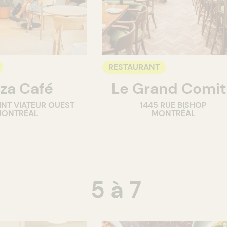
RESTAURANT
za Café
Le Grand Comi
INT VIATEUR OUEST
1445 RUE BISHOP
ONTRÉAL
MONTRÉAL
5 à 7