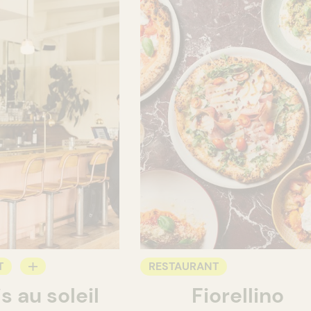
T
RESTAURANT
s au soleil
Fiorellino