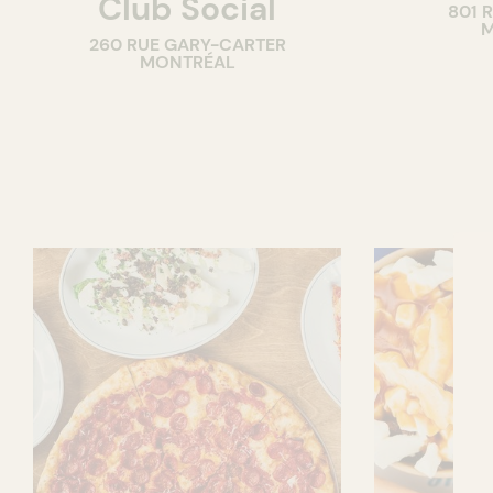
Club Social
801 
M
260 RUE GARY-CARTER
MONTRÉAL