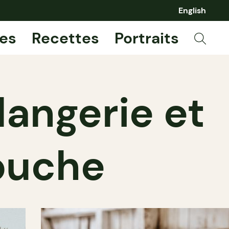
English
es
Recettes
Portraits
langerie et
ouche