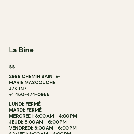
La Bine
$$
2966 CHEMIN SAINTE-
MARIE MASCOUCHE
J7K 1N7
+1 450-474-0955
LUNDI: FERMÉ
MARDI: FERMÉ
MERCREDI: 8:00 AM – 4:00 PM
JEUDI: 8:00 AM – 6:00 PM
VENDREDI: 8:00 AM – 6:00 PM
SAMEDI: 8:00 AM – 4:00 PM