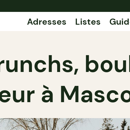
Adresses
Listes
Guid
brunchs, bou
eur à Masc