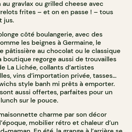
 au gravlax ou grilled cheese avec
lots frites – et on en passe ! – tous
 jus.
olonge côté boulangerie, avec des
comme les beignes à Germaine, le
e pâtissière au chocolat ou le classique
 boutique regorge aussi de trouvailles
de La Lichée, collants d’artistes
es, vins d’importation privée, tasses…
ichs style banh mi prêts à emporter.
sont aussi offertes, parfaites pour un
lunch sur le pouce.
 maisonnette charme par son décor
 d’époque, mobilier rétro et chaleur d’un
-maman. En été, la grange à l’arrière se