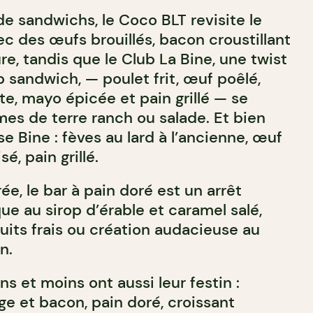
e sandwichs, le Coco BLT revisite le
c des œufs brouillés, bacon croustillant
e, tandis que le Club La Bine, une twist
b sandwich, — poulet frit, œuf poêlé,
te, mayo épicée et pain grillé — se
s de terre ranch ou salade. Et bien
se Bine : fèves au lard à l’ancienne, œuf
é, pain grillé.
ée, le bar à pain doré est un arrêt
que au sirop d’érable et caramel salé,
uits frais ou création audacieuse au
n.
ns et moins ont aussi leur festin :
e et bacon, pain doré, croissant