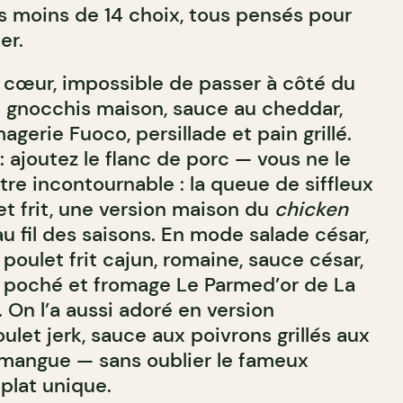
 moins de 14 choix, tous pensés pour
er.
 cœur, impossible de passer à côté du
: gnocchis maison, sauce au cheddar,
agerie Fuoco, persillade et pain grillé.
 : ajoutez le flanc de porc — vous ne le
tre incontournable : la queue de siffleux
let frit, une version maison du
chicken
u fil des saisons. En mode salade césar,
: poulet frit cajun, romaine, sauce césar,
f poché et fromage Le Parmed’or de La
 On l’a aussi adoré en version
ulet jerk, sauce aux poivrons grillés aux
 mangue — sans oublier le fameux
 plat unique.