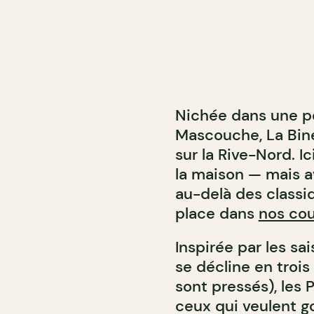
Nichée dans une pe
Mascouche, La Bine
sur la Rive-Nord. 
la maison — mais 
au-delà des classi
place dans
nos cou
Inspirée par les sa
se décline en trois
sont pressés), les
ceux qui veulent go