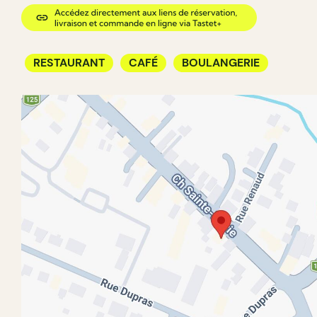
RESTAURANT
CAFÉ
BOULANGERIE