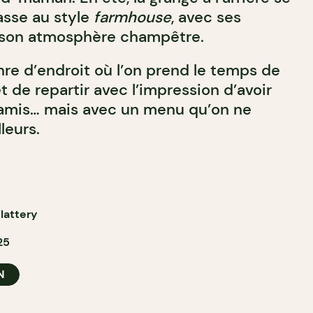
asse au style
farmhouse
, avec ses
t son atmosphère champêtre.
enre d’endroit où l’on prend le temps de
et de repartir avec l’impression d’avoir
amis… mais avec un menu qu’on ne
lleurs.
lattery
25
N