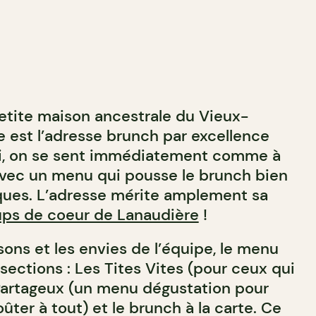
tite maison ancestrale du Vieux-
 est l’adresse brunch par excellence
Ici, on se sent immédiatement comme à
avec un menu qui pousse le brunch bien
ques. L’adresse mérite amplement sa
ps de coeur de Lanaudière
!
isons et les envies de l’équipe, le menu
 sections : Les Tites Vites (pour ceux qui
 Partageux (un menu dégustation pour
ûter à tout) et le brunch à la carte. Ce