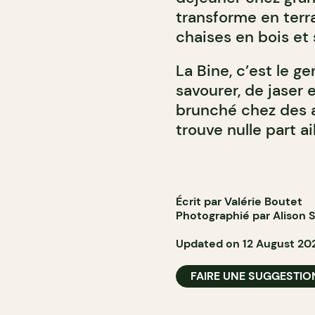
transforme en terr
chaises en bois e
La Bine, c’est le g
savourer, de jaser 
brunché chez des 
trouve nulle part ai
Écrit par Valérie Boutet
Photographié par Alison S
Updated on 12 August 20
FAIRE UNE SUGGESTIO