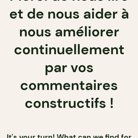
et de nous aider à
nous améliorer
continuellement
par vos
commentaires
constructifs !
It's your turn! What can we find for