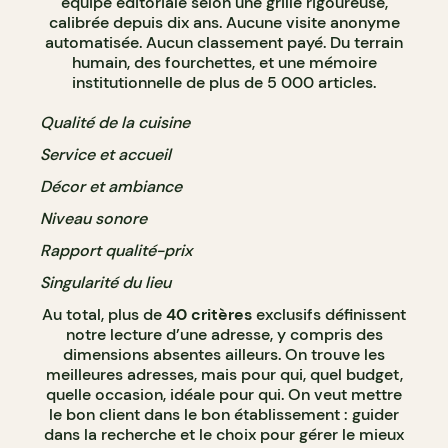
équipe éditoriale selon une grille rigoureuse,
calibrée depuis dix ans. Aucune visite anonyme
automatisée. Aucun classement payé. Du terrain
humain, des fourchettes, et une mémoire
institutionnelle de plus de 5 000 articles.
Qualité de la cuisine
Service et accueil
Décor et ambiance
Niveau sonore
Rapport qualité-prix
Singularité du lieu
Au total, plus de
40 critères
exclusifs définissent
notre lecture d’une adresse, y compris des
dimensions absentes ailleurs. On trouve les
meilleures adresses, mais pour qui, quel budget,
quelle occasion, idéale pour qui. On veut mettre
le bon client dans le bon établissement : guider
dans la recherche et le choix pour gérer le mieux