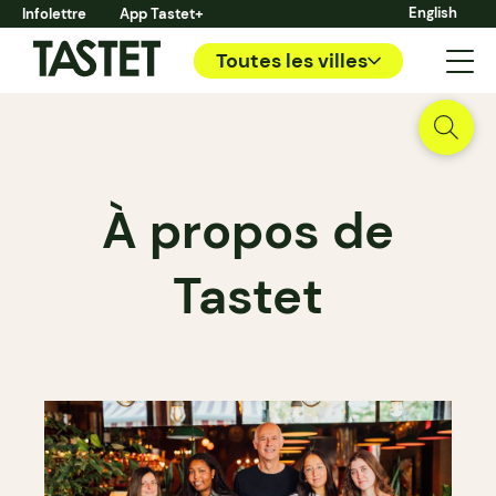
English
Infolettre
App Tastet+
Toutes les villes
À propos de
Tastet