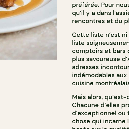
préférée. Pour nou
qu’il y a dans l’ass
rencontres et du pl
Cette liste n’est n
liste soigneusemen
comptoirs et bars q
plus savoureuse d’
adresses incontour
indémodables aux é
cuisine montréalai
Mais alors, qu’est
Chacune d’elles p
d’exceptionnel ou
chose qui incarne l