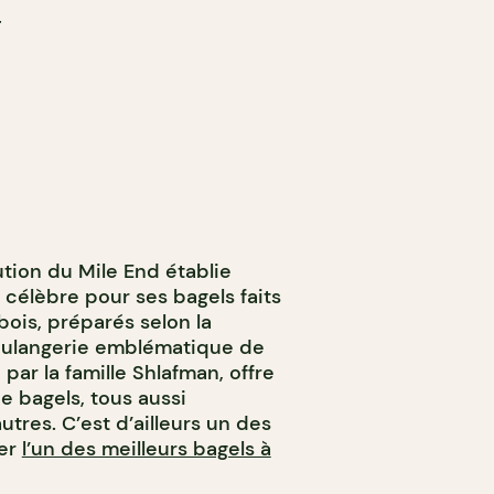
T
tution du Mile End établie
t célèbre pour ses bagels faits
 bois, préparés selon la
 boulangerie emblématique de
par la famille Shlafman, offre
e bagels, tous aussi
utres. C’est d’ailleurs un des
ger
l’un des meilleurs bagels à