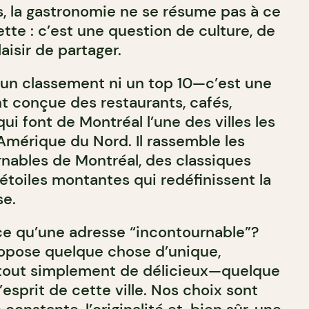
s, la gastronomie ne se résume pas à ce
iette : c’est une question de culture, de
aisir de partager.
i un classement ni un top 10—c’est une
t conçue des restaurants, cafés,
ui font de Montréal l’une des villes les
Amérique du Nord. Il rassemble les
nables de Montréal, des classiques
toiles montantes qui redéfinissent la
se.
-ce qu’une adresse “incontournable”?
ropose quelque chose d’unique,
 tout simplement de délicieux—quelque
’esprit de cette ville. Nos choix sont