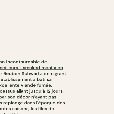
tion incontournable de
meilleurs « smoked meat » en
ar Reuben Schwartz, immigrant
l’établissement a bâti sa
xcellente viande fumée,
essus allant jusqu’à 12 jours.
par son décor n’ayant pas
s replonge dans l’époque des
utes saisons, les files de