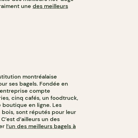
 vraiment une
des meilleurs
stitution montréalaise
ur ses bagels. Fondée en
’entreprise compte
es, cinq cafés, un foodtruck,
e boutique en ligne. Les
à bois, sont réputés pour leur
 C’est d’ailleurs un des
ger
l’un des meilleurs bagels à