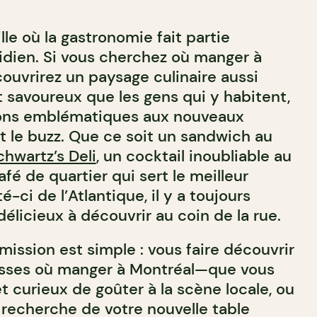
lle où la gastronomie fait partie
idien. Si vous cherchez où manger à
couvrirez un paysage culinaire aussi
 et savoureux que les gens qui y habitent,
tions emblématiques aux nouveaux
t le buzz. Que ce soit un sandwich au
chwartz’s Deli
, un cocktail inoubliable au
fé de quartier qui sert le meilleur
-ci de l’Atlantique, il y a toujours
élicieux à découvrir au coin de la rue.
 mission est simple : vous faire découvrir
resses où manger à Montréal—que vous
 curieux de goûter à la scène locale, ou
 recherche de votre nouvelle table