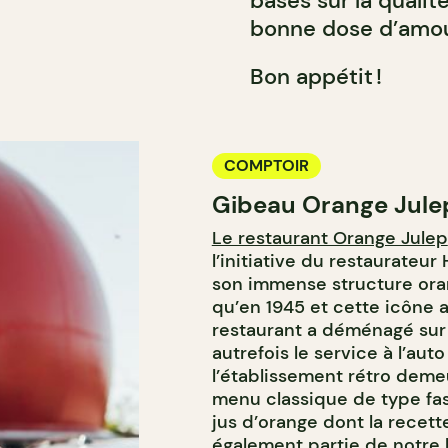
basés sur la qualité
bonne dose d’amour
Bon appétit !
COMPTOIR
Gibeau Orange Jule
Le restaurant Orange Julep
l’initiative du restaurateu
son immense structure oran
qu’en 1945 et cette icône
restaurant a déménagé sur 
autrefois le service à l’auto
l’établissement rétro dem
menu classique de type fas
jus d’orange dont la recette 
également partie de notre 