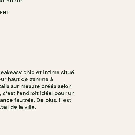
notoriété.
RENT
eakeasy chic et intime situé
leur haut de gamme à
tails sur mesure créés selon
 c’est l’endroit idéal pour un
ance feutrée. De plus, il est
il de la ville.