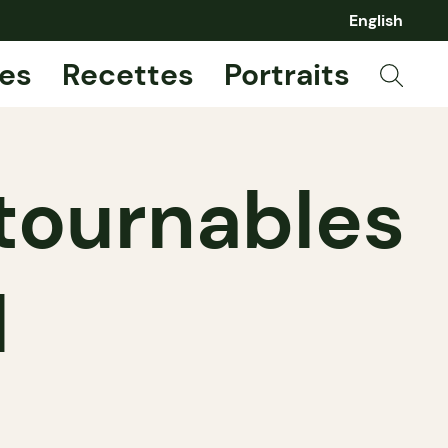
English
es
Recettes
Portraits
tournables
l