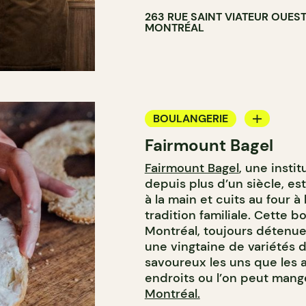
263 RUE SAINT VIATEUR OUES
MONTRÉAL
BOULANGERIE
Fairmount Bagel
COMPTOIR
Fairmount Bagel
, une insti
depuis plus d’un siècle, es
à la main et cuits au four à
tradition familiale. Cette
Montréal, toujours détenue 
une vingtaine de variétés d
savoureux les uns que les a
endroits ou l’on peut man
Montréal.