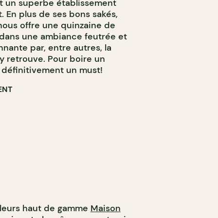
est un superbe établissement
. En plus de ses bons sakés,
 nous offre une quinzaine de
e dans une ambiance feutrée et
nante par, entre autres, la
y retrouve. Pour boire un
t définitivement un must!
ENT
illeurs haut de gamme
Maison