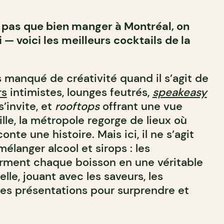
t pas que bien manger à Montréal, on
i — voici les meilleurs cocktails de la
 manqué de créativité quand il s’agit de
rs
intimistes, lounges feutrés,
speakeasy
s’invite, et
rooftops
offrant une vue
ille, la métropole regorge de lieux où
nte une histoire. Mais ici, il ne s’agit
langer alcool et sirops : les
rment chaque boisson en une véritable
lle, jouant avec les saveurs, les
es présentations pour surprendre et