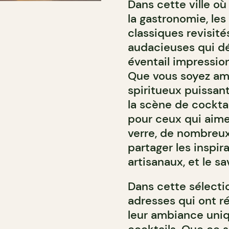
Dans cette ville où
la gastronomie, les
classiques revisit
audacieuses qui dé
éventail impressio
Que vous soyez ama
spiritueux puissan
la scène de cocktai
pour ceux qui aime
verre, de nombreux
partager les inspir
artisanaux, et le s
Dans cette sélecti
adresses qui ont ré
leur ambiance uniqu