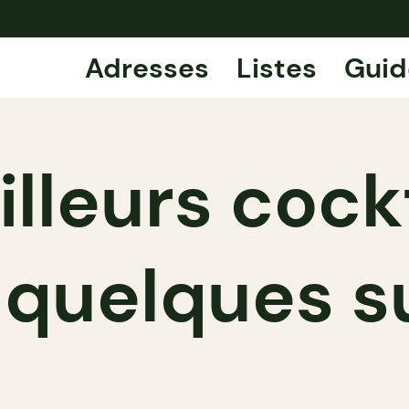
Adresses
Listes
Guid
lleurs cock
: quelques s