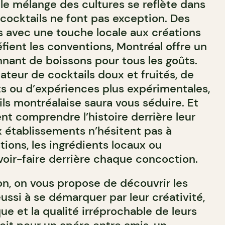
 le mélange des cultures se reflète dans
 cocktails ne font pas exception. Des
és avec une touche locale aux créations
fient les conventions, Montréal offre un
nnant de boissons pour tous les goûts.
teur de cocktails doux et fruités, de
ts ou d’expériences plus expérimentales,
ls montréalaise saura vous séduire. Et
nt comprendre l’histoire derrière leur
 établissements n’hésitent pas à
ations, les ingrédients locaux ou
avoir-faire derrière chaque concoction.
on, on vous propose de découvrir les
ussi à se démarquer par leur créativité,
e et la qualité irréprochable de leurs