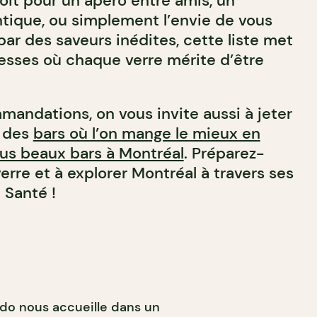
oit pour un apéro entre amis, un
ique, ou simplement l’envie de vous
par des saveurs inédites, cette liste met
esses où chaque verre mérite d’être
mandations, on vous invite aussi à jeter
e des
bars où l’on mange le mieux en
lus beaux bars à Montréal
.
Préparez-
verre et à explorer Montréal à travers ses
 Santé !
udo nous accueille dans un