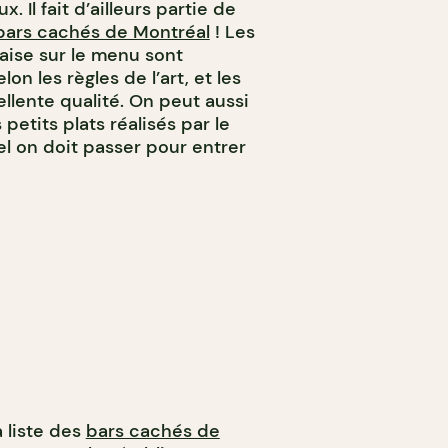
 Il fait d’ailleurs partie de
bars cachés de Montréal
! Les
aise sur le menu sont
n les règles de l’art, et les
llente qualité. On peut aussi
etits plats réalisés par le
el on doit passer pour entrer
a liste des
bars cachés de