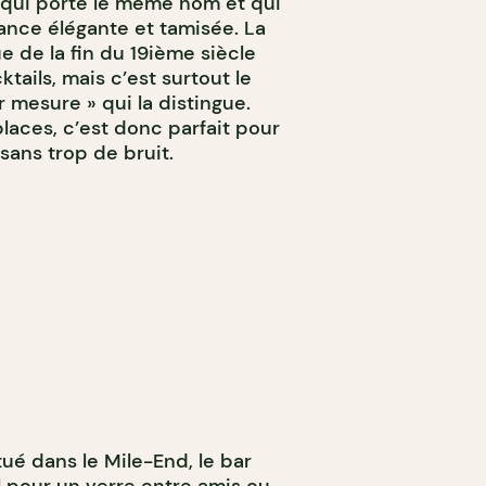
 qui porte le même nom et qui
nce élégante et tamisée. La
e de la fin du 19ième siècle
tails, mais c’est surtout le
 mesure » qui la distingue.
aces, c’est donc parfait pour
sans trop de bruit.
tué dans le Mile-End, le bar