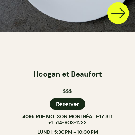
Hoogan et Beaufort
$$$
Réserver
4095 RUE MOLSON MONTRÉAL H1Y 3L1
+1 514-903-1233
LUNDI: 5:30 PM – 10:00 PM