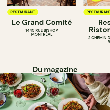
RESTAURANT
RESTAURAN
Le Grand Comité
Res
Ristor
1445 RUE BISHOP
MONTRÉAL
2 CHEMIN 
Du magazine