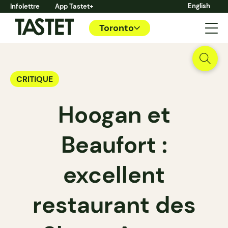
English
Infolettre
App Tastet+
Toronto
CRITIQUE
Hoogan et
Beaufort :
excellent
restaurant des