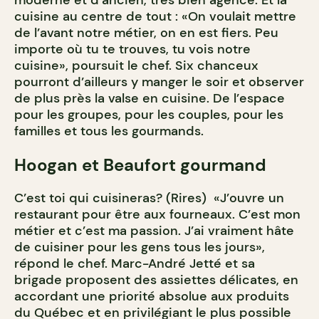
moderne et d’ancien, très bien agencé. Et la
cuisine au centre de tout : «On voulait mettre
de l’avant notre métier, on en est fiers. Peu
importe où tu te trouves, tu vois notre
cuisine», poursuit le chef. Six chanceux
pourront d’ailleurs y manger le soir et observer
de plus près la valse en cuisine. De l’espace
pour les groupes, pour les couples, pour les
familles et tous les gourmands.
Hoogan et Beaufort gourmand
C’est toi qui cuisineras? (Rires) «J’ouvre un
restaurant pour être aux fourneaux. C’est mon
métier et c’est ma passion. J’ai vraiment hâte
de cuisiner pour les gens tous les jours»,
répond le chef. Marc-André Jetté et sa
brigade proposent des assiettes délicates, en
accordant une priorité absolue aux produits
du Québec et en privilégiant le plus possible