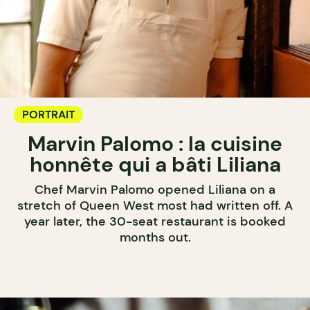
PORTRAIT
Marvin Palomo : la cuisine
honnête qui a bâti Liliana
Chef Marvin Palomo opened Liliana on a
stretch of Queen West most had written off. A
year later, the 30-seat restaurant is booked
months out.