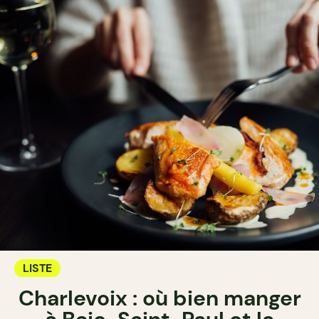
LISTE
Charlevoix : où bien manger