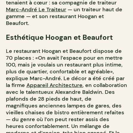
tenaient à cœur : sa compagnie de traiteur
Marc-André Le Traiteur
— un traiteur haut de
gamme — et son restaurant Hoogan et
Beaufort.
Esthétique Hoogan et Beaufort
Le restaurant Hoogan et Beaufort dispose de
70 places : «On avait l’espace pour en mettre
100, mais je voulais un restaurant plus intime,
plus de quartier, confortable et agréable»,
explique Marc-André. Le décor a été créé par
la firme
Appareil Architecture
, en collaboration
avec le talentueux Alexandre Baldwin. Des
plafonds de 28 pieds de haut, de
magnifiques anciennes lampes de gares, des
vieilles chaises de bistro entièrement refaites
— du genre où l’on peut rester assis des
heures confortablement. Un mélange de