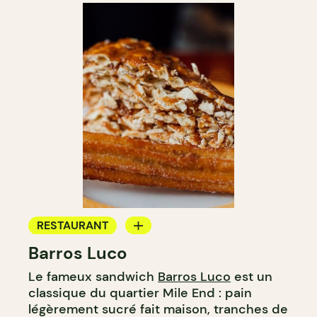
RESTAURANT
Barros Luco
COMPTOIR
Le fameux sandwich
Barros Luco
est un
classique du quartier Mile End : pain
légèrement sucré fait maison, tranches de