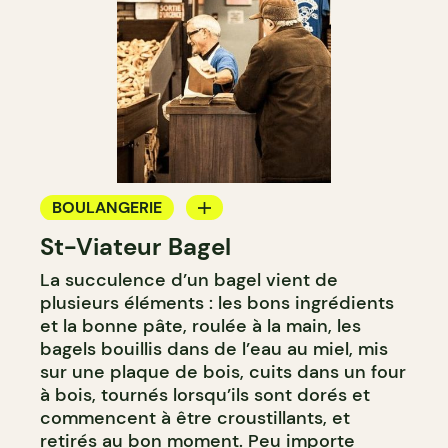
BOULANGERIE
St-Viateur Bagel
COMPTOIR
La succulence d’un bagel vient de
plusieurs éléments : les bons ingrédients
et la bonne pâte, roulée à la main, les
bagels bouillis dans de l’eau au miel, mis
sur une plaque de bois, cuits dans un four
à bois, tournés lorsqu’ils sont dorés et
commencent à être croustillants, et
retirés au bon moment. Peu importe