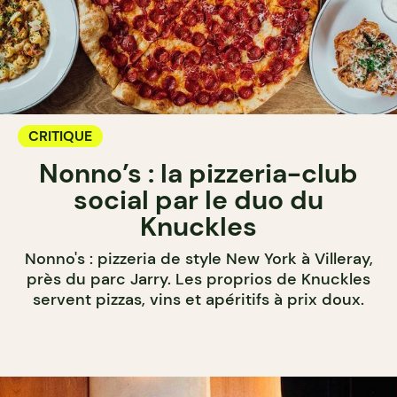
CRITIQUE
Nonno’s : la pizzeria-club
social par le duo du
Knuckles
Nonno's : pizzeria de style New York à Villeray,
près du parc Jarry. Les proprios de Knuckles
servent pizzas, vins et apéritifs à prix doux.