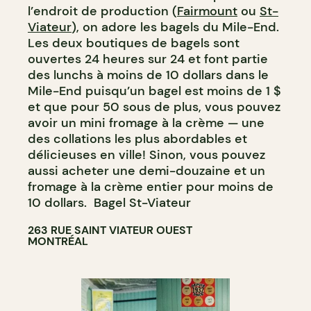
l’endroit de production (
Fairmount
ou
St-
Viateur
), on adore les bagels du Mile-End.
Les deux boutiques de bagels sont
ouvertes 24 heures sur 24 et font partie
des lunchs à moins de 10 dollars dans le
Mile-End puisqu’un bagel est moins de 1 $
et que pour 50 sous de plus, vous pouvez
avoir un mini fromage à la crème — une
des collations les plus abordables et
délicieuses en ville! Sinon, vous pouvez
aussi acheter une demi-douzaine et un
fromage à la crème entier pour moins de
10 dollars. Bagel St-Viateur
263 RUE SAINT VIATEUR OUEST
MONTRÉAL