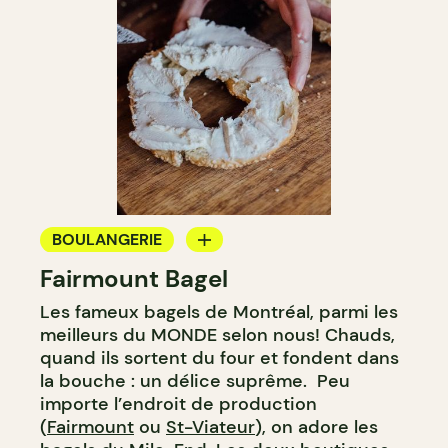
BOULANGERIE
Fairmount Bagel
COMPTOIR
Les fameux bagels de Montréal, parmi les
meilleurs du MONDE selon nous! Chauds,
quand ils sortent du four et fondent dans
la bouche : un délice suprême. Peu
importe l’endroit de production
(
Fairmount
ou
St-Viateur
), on adore les