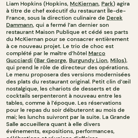
Liam Hopkins (Hopkins,
McKiernan
,
Park
) agira
à titre de chef exécutif du restaurant Île-de-
France, sous la direction culinaire de
Derek
Dammann
, qui a fermé l’an dernier son
restaurant Maison Publique et cédé ses parts
du McKiernan pour se consacrer entièrement
à ce nouveau projet. Le trio de choc est
complété par le maître d’hôtel
Marco
Gucciardi
(
Bar George
,
Burgundy Lion
,
Milos
),
qui prend le rôle de directeur des opérations.
Le menu proposera des versions modernisées
des plats du restaurant original. Petit clin d’œil
nostalgique, les chariots de desserts et de
cocktails serpenteront à nouveau entre les
tables, comme à l’époque. Les réservations
pour le repas du soir débuteront au mois de
mai; les lunchs suivront par la suite. La Grande
Salle accueillera quant à elle divers
événements, expositions, performances,