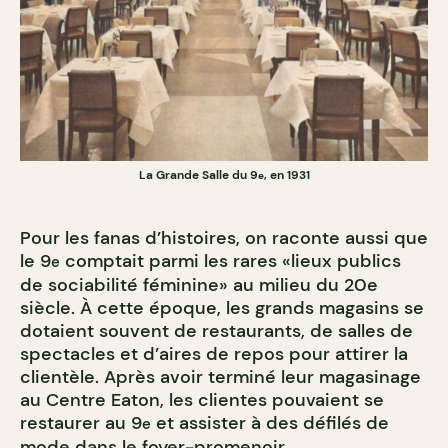
La Grande Salle du 9
, en 1931
e
Pour les fanas d’histoires, on raconte aussi que
le 9
comptait parmi les rares «lieux publics
e
de sociabilité féminine» au milieu du 20e
siècle. À cette époque, les grands magasins se
dotaient souvent de restaurants, de salles de
spectacles et d’aires de repos pour attirer la
clientèle. Après avoir terminé leur magasinage
au Centre Eaton, les clientes pouvaient se
restaurer au 9
et assister à des défilés de
e
mode dans le foyer-promenoir.