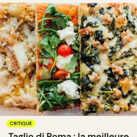
CRITIQUE
Taglio di Roma : la meilleure