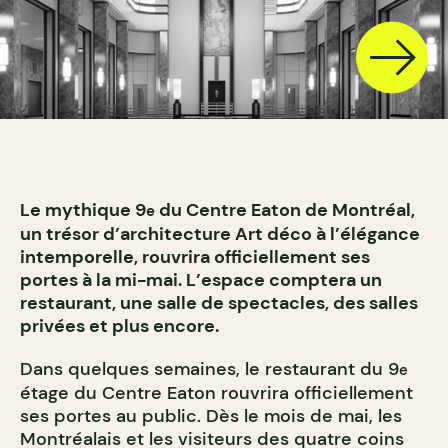
Le mythique 9
du Centre Eaton de Montréal,
e
un trésor d’architecture Art déco à l’élégance
intemporelle, rouvrira officiellement ses
portes à la mi-mai. L’espace comptera un
restaurant, une salle de spectacles, des salles
privées et plus encore.
Dans quelques semaines, le restaurant du 9
e
étage du Centre Eaton rouvrira officiellement
ses portes au public. Dès le mois de mai, les
Montréalais et les visiteurs des quatre coins