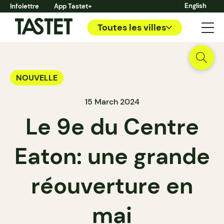
English
Infolettre
App Tastet+
Toutes les villes
NOUVELLE
15 March 2024
Le 9e du Centre
Eaton: une grande
réouverture en
mai