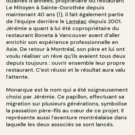
dizaines d’années; propriétaire du restaurant
Le Mitoyen à Sainte-Dorothée depuis
maintenant 40 ans (!), il fait également partie
de l’équipe derrière le
Leméac
depuis 2001.
Jérémie a quant à lui été copropriétaire du
restaurant Boneta à Vancouver avant d’aller
enrichir son expérience professionnelle en
Asie. De retour à Montréal, son père et lui ont
voulu réaliser un rêve qu’ils avaient tous deux
depuis toujours : ouvrir ensemble leur propre
restaurant. C’est réussi et le résultat aura valu
l’attente.
Monarque est le nom qui a été soigneusement
choisi par Jérémie. Ce papillon, effectuant sa
migration sur plusieurs générations, symbolise
la passation père-fils au cœur de ce projet. Il
représente aussi l’aventure montréalaise dans
laquelle les deux associés se sont lancés.