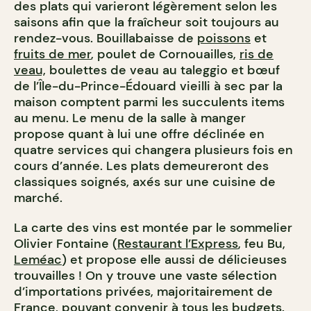
des plats qui varieront légèrement selon les
saisons afin que la fraîcheur soit toujours au
rendez-vous. Bouillabaisse de
poissons
et
fruits de mer
, poulet de Cornouailles,
ris de
veau,
boulettes de veau au taleggio et bœuf
de l’Île-du-Prince-Édouard vieilli à sec par la
maison comptent parmi les succulents items
au menu. Le menu de la salle à manger
propose quant à lui une offre déclinée en
quatre services qui changera plusieurs fois en
cours d’année. Les plats demeureront des
classiques soignés, axés sur une cuisine de
marché.
La carte des vins est montée par le sommelier
Olivier Fontaine (
Restaurant l’Express
, feu Bu,
Leméac
) et propose elle aussi de délicieuses
trouvailles ! On y trouve une vaste sélection
d’importations privées, majoritairement de
France, pouvant convenir à tous les budgets.