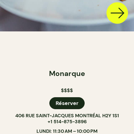
Monarque
$$$$
Réserver
406 RUE SAINT-JACQUES MONTRÉAL H2Y 1S1
+1 514-875-3896
LUNDI: 11:30 AM – 10:00 PM