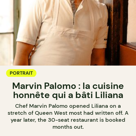
PORTRAIT
Marvin Palomo : la cuisine
honnête qui a bâti Liliana
Chef Marvin Palomo opened Liliana on a
stretch of Queen West most had written off. A
year later, the 30-seat restaurant is booked
months out.