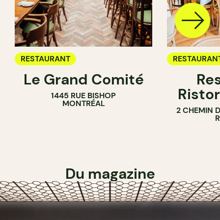
RESTAURANT
RESTAURAN
Le Grand Comité
Res
Ristor
1445 RUE BISHOP
MONTRÉAL
2 CHEMIN 
Du magazine