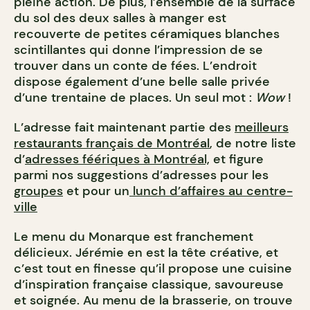
pleine action. De plus, l’ensemble de la surface
du sol des deux salles à manger est
recouverte de petites céramiques blanches
scintillantes qui donne l’impression de se
trouver dans un conte de fées. L’endroit
dispose également d’une belle salle privée
d’une trentaine de places. Un seul mot :
Wow
!
L’adresse fait maintenant partie des
meilleurs
restaurants français de Montréal
, de notre liste
d’
adresses féériques à Montréal,
et figure
parmi nos suggestions d’adresses pour les
groupes
et pour un
lunch d’affaires au centre-
ville
Le menu du Monarque est franchement
délicieux. Jérémie en est la tête créative, et
c’est tout en finesse qu’il propose une cuisine
d’inspiration française classique, savoureuse
et soignée. Au menu de la brasserie, on trouve