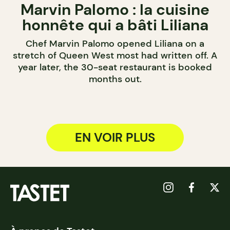
Marvin Palomo : la cuisine
honnête qui a bâti Liliana
Chef Marvin Palomo opened Liliana on a
stretch of Queen West most had written off. A
year later, the 30-seat restaurant is booked
months out.
EN VOIR PLUS