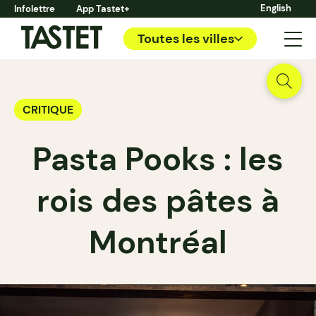
English
Infolettre
App Tastet+
Toutes les villes
CRITIQUE
Pasta Pooks : les
rois des pâtes à
Montréal