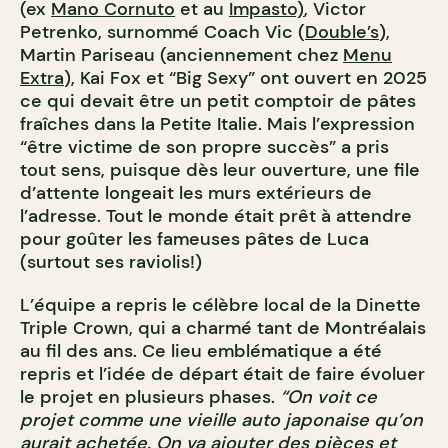
(ex
Mano Cornuto
et au
Impasto)
, Victor
Petrenko, surnommé Coach Vic (
Double’s
),
Martin Pariseau (anciennement chez
Menu
Extra
), Kai Fox et “Big Sexy” ont ouvert en 2025
ce qui devait être un petit comptoir de pâtes
fraîches dans la Petite Italie. Mais l’expression
“être victime de son propre succès” a pris
tout sens, puisque dès leur ouverture, une file
d’attente longeait les murs extérieurs de
l’adresse. Tout le monde était prêt à attendre
pour goûter les fameuses pâtes de Luca
(surtout ses raviolis!)
L’équipe a repris le célèbre local de la Dinette
Triple Crown, qui a charmé tant de Montréalais
au fil des ans. Ce lieu emblématique a été
repris et l’idée de départ était de faire évoluer
le projet en plusieurs phases.
“On voit ce
projet comme une vieille auto japonaise qu’on
aurait achetée. On va ajouter des pièces et