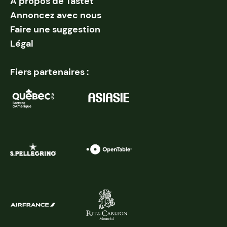
À propos de Tastet
Annoncez avec nous
Faire une suggestion
Légal
Fiers partenaires :