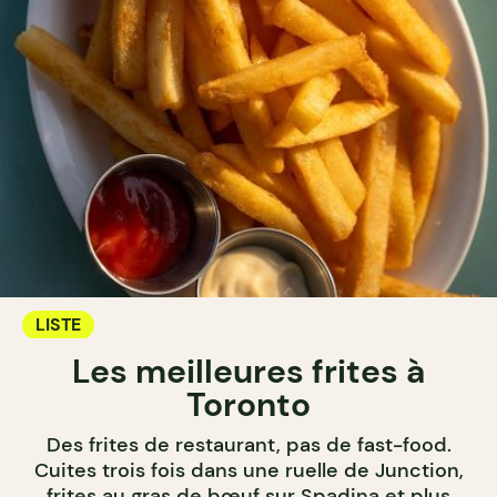
LISTE
Les meilleures frites à
Toronto
Des frites de restaurant, pas de fast-food.
Cuites trois fois dans une ruelle de Junction,
frites au gras de bœuf sur Spadina et plus