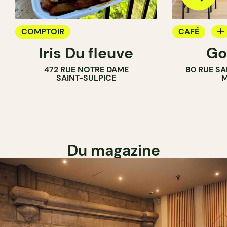
COMPTOIR
CAFÉ
Iris Du fleuve
Go
COMPTOIR
472 RUE NOTRE DAME
80 RUE SA
SAINT-SULPICE
M
Du magazine