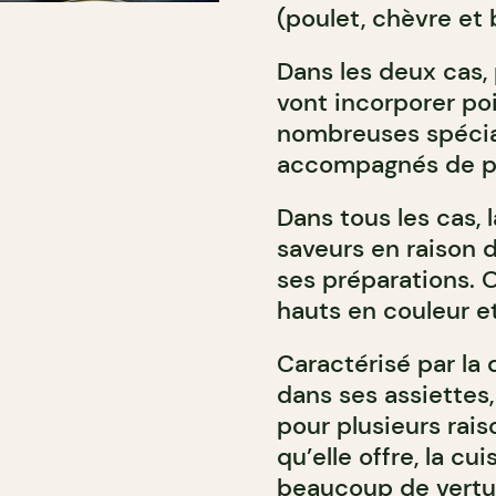
(poulet, chèvre et 
Dans les deux cas,
vont incorporer poi
nombreuses spécia
accompagnés de pai
Dans tous les cas, 
saveurs en raison d
ses préparations. 
hauts en couleur et
Caractérisé par la 
dans ses assiettes
pour plusieurs rais
qu’elle offre, la c
beaucoup de vertus