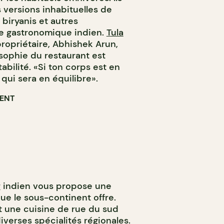
 versions inhabituelles de
, biryanis et autres
e gastronomique indien.
Tula
propriétaire, Abhishek Arun,
osophie du restaurant est
abilité. «Si ton corps est en
e qui sera en équilibre».
RENT
r
indien vous propose une
ue le sous-continent offre.
t une cuisine de rue du sud
diverses spécialités régionales.