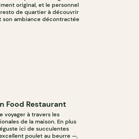
iment original, et le personnel
 resto de quartier à découvrir
et son ambiance décontractée
n Food Restaurant
e voyager à travers les
ionales de la maison. En plus
déguste ici de succulentes
excellent poulet au beurre —,