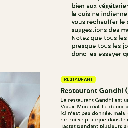
bien aux végétarien
la cuisine indienne
vous réchauffer le 
suggestions des me
Notez que tous les
presque tous les jo
donc les essayer 
RESTAURANT
Restaurant Gandhi (
Le restaurant
Gandhi
est u
Vieux-Montréal. Le décor es
ici n’est pas donnée, mais
ce qui se pratique dans le 
Tastet pendant plusieurs a