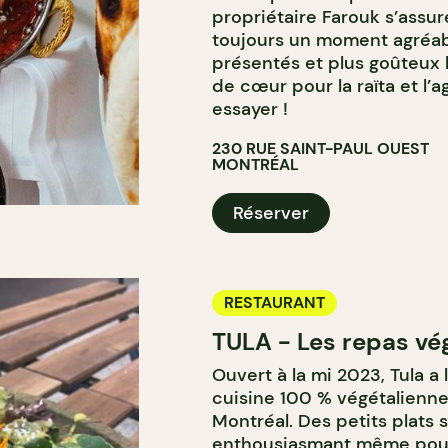
propriétaire Farouk s’assur
toujours un moment agréabl
présentés et plus goûteux 
de cœur pour la raïta et l’
essayer !
230 RUE SAINT-PAUL OUEST
MONTRÉAL
Réserver
RESTAURANT
TULA - Les repas vég
Ouvert à la mi 2023, Tula a l
cuisine 100 % végétalienne
Montréal. Des petits plats 
enthousiasmant même pour l