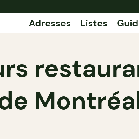
Adresses
Listes
Guid
urs restaura
de Montréa