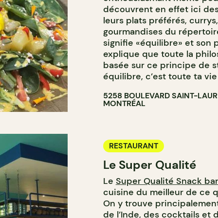
découvrent en effet ici des
leurs plats préférés, currys
gourmandises du répertoir
signifie «équilibre» et son 
explique que toute la phil
basée sur ce principe de st
équilibre, c’est toute ta vi
5258 BOULEVARD SAINT-LAU
MONTRÉAL
RESTAURANT
Le Super Qualité
Le
Super Qualité Snack ba
cuisine du meilleur de ce q
On y trouve principalemen
de l’Inde, des cocktails et 