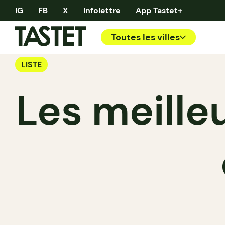
IG
FB
X
Infolettre
App Tastet+
Toutes les villes
LISTE
Les meille