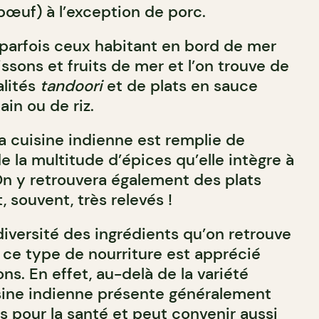
bœuf) à l’exception de porc.
 parfois ceux habitant en bord de mer
ssons et fruits de mer et l’on trouve de
lités
tandoori
et de plats en sauce
n ou de riz.
la cuisine indienne est remplie de
e la multitude d’épices qu’elle intègre à
On y retrouvera également des plats
, souvent, très relevés !
diversité des ingrédients qu’on retrouve
, ce type de nourriture est apprécié
ons. En effet, au-delà de la variété
uisine indienne présente généralement
 pour la santé et peut convenir aussi