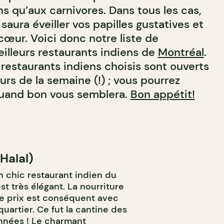
s qu’aux carnivores. Dans tous les cas,
 saura éveiller vos papilles gustatives et
cœur. Voici donc notre liste de
illeurs restaurants indiens de
Montréal
.
 restaurants indiens choisis sont ouverts
urs de la semaine (!) ; vous pourrez
quand bon vous semblera.
Bon appétit!
Halal)
n chic restaurant indien du
t très élégant. La nourriture
 le prix est conséquent avec
quartier. Ce fut la cantine des
nnées ! Le charmant