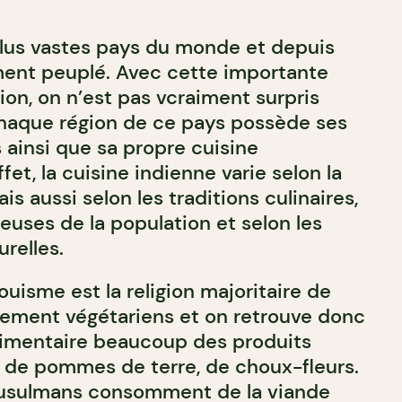
plus vastes pays du monde et depuis
ment peuplé. Avec cette importante
ion, on n’est pas vcraiment surpris
haque région de ce pays possède ses
 ainsi que sa propre cuisine
ffet, la cuisine indienne varie selon la
is aussi selon les traditions culinaires,
ieuses de la population et selon les
relles.
ouisme est la religion majoritaire de
alement végétariens et on retrouve donc
limentaire beaucoup des produits
les, de pommes de terre, de choux-fleurs.
 musulmans consomment de la viande