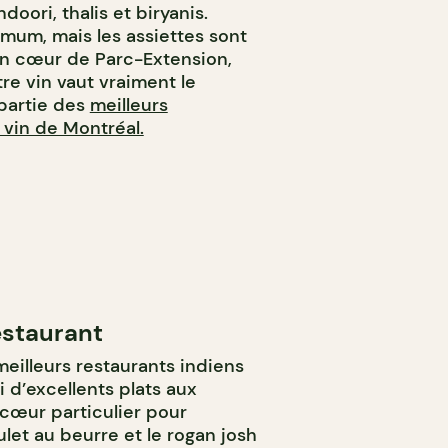
ndoori, thalis et biryanis.
imum, mais les assiettes sont
in cœur de Parc-Extension,
re vin vaut vraiment le
 partie des
meilleurs
 vin de Montréal.
estaurant
eilleurs restaurants indiens
 d’excellents plats aux
 cœur particulier pour
ulet au beurre et le rogan josh