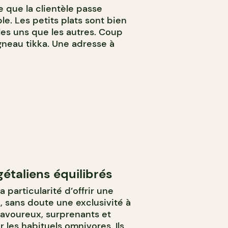
e que la clientèle passe
e. Les petits plats sont bien
les uns que les autres. Coup
agneau tikka. Une adresse à
étaliens équilibrés
a particularité d’offrir une
, sans doute une exclusivité à
savoureux, surprenants et
es habituels omnivores. Ils