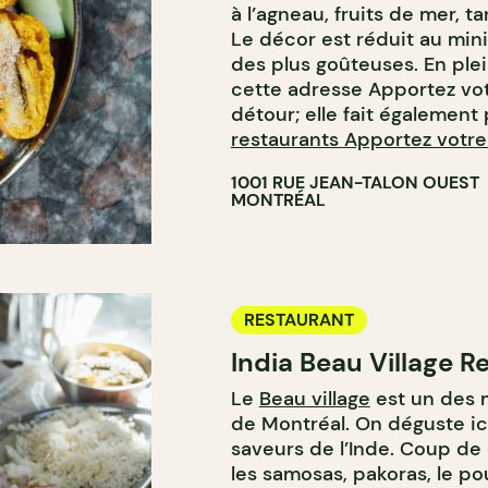
à l’agneau, fruits de mer, ta
Le décor est réduit au min
des plus goûteuses. En ple
cette adresse Apportez vot
détour; elle fait également
restaurants Apportez votre
1001 RUE JEAN-TALON OUEST
MONTRÉAL
RESTAURANT
India Beau Village R
Le
Beau village
est un des m
de Montréal. On déguste ici
saveurs de l’Inde. Coup de
les samosas, pakoras, le po