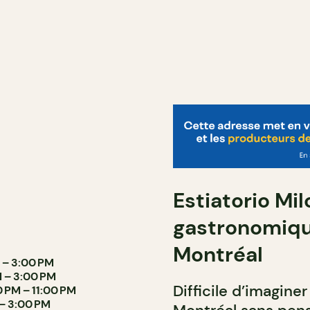
Estiatorio Mil
gastronomiqu
Montréal
M – 3:00 PM
M – 3:00 PM
Difficile d’imaginer
0 PM – 11:00 PM
 – 3:00 PM