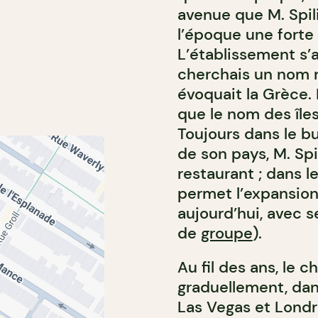
avenue que M. Spil
l’époque une forte 
L’établissement s’a
cherchais un nom ro
évoquait la Grèce. 
que le nom des îles 
Toujours dans le bu
de son pays, M. Spil
restaurant ; dans le
permet l’expansion 
aujourd’hui, avec s
de
groupe
).
Au fil des ans, le c
graduellement, dan
Las Vegas et Londre