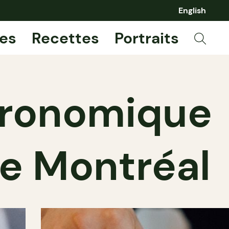
English
es
Recettes
Portraits
stronomique
de Montréal