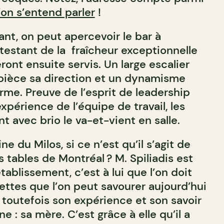
’on s’entend parler
!
nt, on peut apercevoir le bar à
testant de la fraîcheur exceptionnelle
ront ensuite servis. Un large escalier
 pièce sa direction et un dynamisme
rme. Preuve de l’esprit de leadership
l’expérience de l’équipe de travail, les
t avec brio le va-et-vient en salle.
ne du Milos, si ce n’est qu’il s’agit de
s tables de Montréal ? M. Spiliadis est
tablissement, c’est à lui que l’on doit
ettes que l’on peut savourer aujourd’hui
ue toutefois son expérience et son savoir
e : sa mère. C’est grâce à elle qu’il a