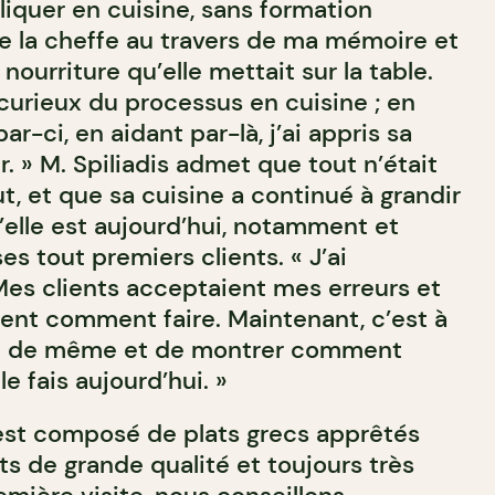
quer en cuisine, sans formation
lle la cheffe au travers de ma mémoire et
 nourriture qu’elle mettait sur la table.
s curieux du processus en cuisine ; en
r-ci, en aidant par-là, j’ai appris sa
. » M. Spiliadis admet que tout n’était
t, et que sa cuisine a continué à grandir
’elle est aujourd’hui, notamment et
ses tout premiers clients. « J’ai
es clients acceptaient mes erreurs et
ent comment faire. Maintenant, c’est à
re de même et de montrer comment
e fais aujourd’hui. »
est composé de plats grecs apprêtés
s de grande qualité et toujours très