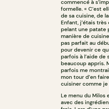
commencé à s’impli
formelle. « C’est e
de sa cuisine, de la
Enfant, j’étais trè
pelant une patate pa
manière de cuisiner
pas parfait au débu
pour devenir ce qu
parfois à l’aide de 
beaucoup appris. M
parfois me montrai
mon tour d’en fai
cuisiner comme je l
Le menu du Milos 
avec des ingrédient