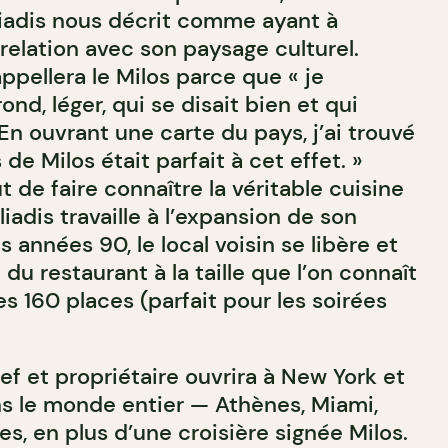
iadis nous décrit comme ayant à
relation avec son paysage culturel.
ppellera le Milos parce que « je
nd, léger, qui se disait bien et qui
En ouvrant une carte du pays, j’ai trouvé
de Milos était parfait à cet effet. »
t de faire connaître la véritable cuisine
iadis travaille à l’expansion de son
s années 90, le local voisin se libère et
du restaurant à la taille que l’on connaît
es 160 places (parfait pour les soirées
hef et propriétaire ouvrira à New York et
s le monde entier — Athènes, Miami,
s, en plus d’une croisière signée Milos.