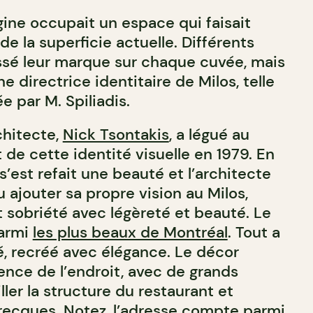
gine occupait un espace qui faisait
de la superficie actuelle. Différents
issé leur marque sur chaque cuvée, mais
ne directrice identitaire de Milos, telle
e par M. Spiliadis.
chitecte,
Nick Tsontakis
, a légué au
 de cette identité visuelle en 1979. En
 s’est refait une beauté et l’architecte
 ajouter sa propre vision au Milos,
t sobriété avec légèreté et beauté. Le
parmi
les plus beaux de Montréal
. Tout a
é, recréé avec élégance. Le décor
ence de l’endroit, avec de grands
ler la structure du restaurant et
 grecques. Notez, l’adresse compte parmi