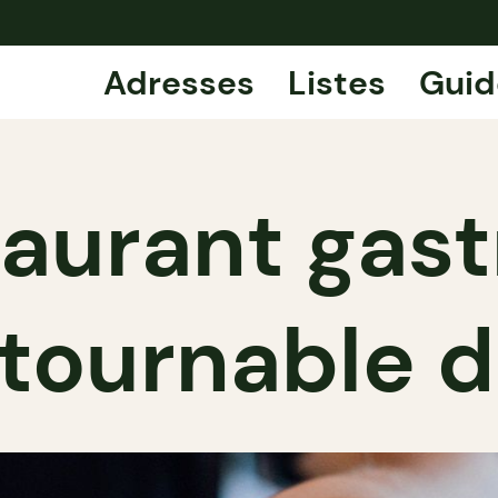
Adresses
Listes
Guid
staurant ga
tournable 