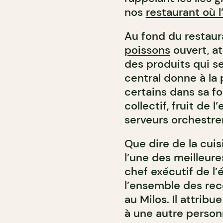
nos
restaurant où l
Au fond du restaura
poissons
ouvert, at
des produits qui se
central donne à la
certains dans sa fo
collectif, fruit de 
serveurs orchestren
Que dire de la cuisi
l’une des meilleure
chef exécutif de l’é
l’ensemble des rec
au Milos. Il attrib
à une autre personn