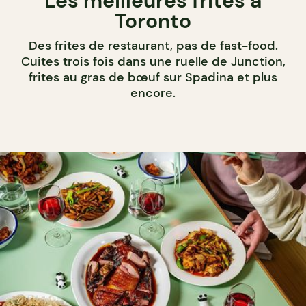
Les meilleures frites à
Toronto
Des frites de restaurant, pas de fast-food.
Cuites trois fois dans une ruelle de Junction,
frites au gras de bœuf sur Spadina et plus
encore.