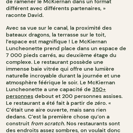
de ramener le McKiernan dans un format
différent avec différents partenaires, »
raconte David.
Avec sa vue sur le canal, la proximité des
bateaux dragons, la terrasse sur le toit,
l’espace est magnifique ! Le McKiernan
Luncheonette prend place dans un espace de
7 000 pieds carrés, au deuxième étage du
complexe. Le restaurant possède une
immense baie vitrée qui offre une lumière
naturelle incroyable durant la journée et une
atmosphère féérique le soir. Le McKiernan
Luncheonette a une capacité de
350+
personnes
debout et 200 personnes assises.
Le restaurant a été fait à partir de zéro. «
C’était une aire ouverte, mais sans rien
dedans. C’est la première chose qu’on a
construit
from scratch.
Nos restaurants sont
des endroits assez sombres, on voulait donc