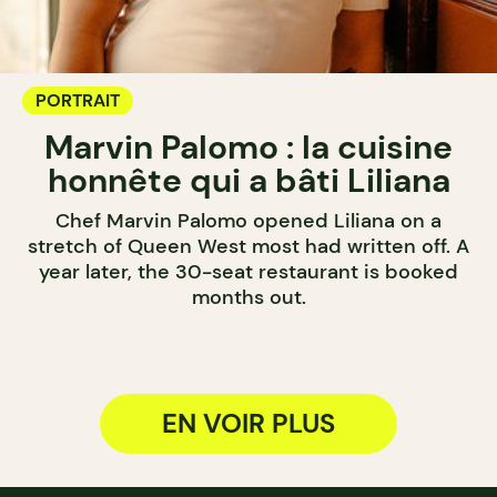
PORTRAIT
Marvin Palomo : la cuisine
honnête qui a bâti Liliana
Chef Marvin Palomo opened Liliana on a
stretch of Queen West most had written off. A
year later, the 30-seat restaurant is booked
months out.
EN VOIR PLUS