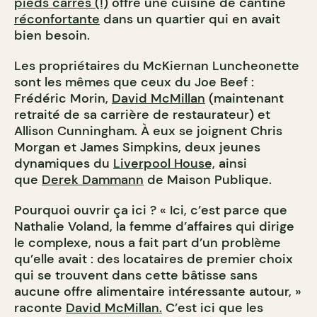
pieds carrés (!)
offre une cuisine de cantine
réconfortante
dans un quartier qui en avait
bien besoin.
Les propriétaires du McKiernan Luncheonette
sont les mêmes que ceux du Joe Beef :
Frédéric Morin,
David McMillan
(maintenant
retraité de sa carrière de restaurateur) et
Allison Cunningham. À eux se joignent Chris
Morgan et James Simpkins, deux jeunes
dynamiques du
Liverpool House,
ainsi
que
Derek Dammann
de Maison Publique.
Pourquoi ouvrir ça ici ? « Ici, c’est parce que
Nathalie Voland, la femme d’affaires qui dirige
le complexe, nous a fait part d’un problème
qu’elle avait : des locataires de premier choix
qui se trouvent dans cette bâtisse sans
aucune offre alimentaire intéressante autour, »
raconte
David McMillan.
C’est ici que les