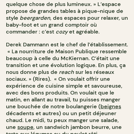
quelque chose de plus lumineux. » L’espace
propose de grandes tables à pique-nique de
style
beergarden
, des espaces pour relaxer, un
baby-foot et un grand comptoir où
commander : c’est
cozy
et agréable.
Derek Dammann est le chef de l’établissement.
« La nourriture de Maison Publique ressemble
beaucoup à celle du McKiernan. C’était une
transition et une évolution logique. En plus, ça
nous donne plus de
reach
sur les réseaux
sociaux. » (Rires). « On voulait offrir une
expérience de cuisine simple et savoureuse,
avec des bons produits. On voulait que le
matin, en allant au travail, tu puisses manger
une bouchée de notre boulangerie (
beignes
décadents et autres) ou un petit déjeuner
chaud. Le midi, tu peux manger une salade,
une
soupe
, un sandwich jambon beurre, une