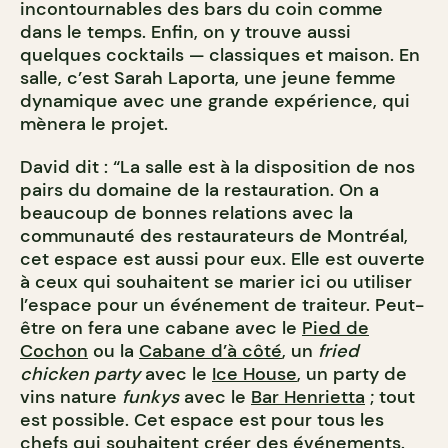
incontournables des bars du coin comme
dans le temps. Enfin, on y trouve aussi
quelques cocktails — classiques et maison. En
salle, c’est Sarah Laporta, une jeune femme
dynamique avec une grande expérience, qui
mènera le projet.
David dit : “La salle est à la disposition de nos
pairs du domaine de la restauration. On a
beaucoup de bonnes relations avec la
communauté des restaurateurs de Montréal,
cet espace est aussi pour eux. Elle est ouverte
à ceux qui souhaitent se marier ici ou utiliser
l’espace pour un événement de traiteur. Peut-
être on fera une cabane avec le
Pied de
Cochon
ou la
Cabane d’à côté
, un
fried
chicken party
avec le
Ice House
, un party de
vins nature
funkys
avec le
Bar Henrietta
; tout
est possible. Cet espace est pour tous les
chefs qui souhaitent créer des événements.