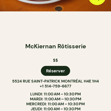
McKiernan Rôtisserie
$$
Réserver
5524 RUE SAINT-PATRICK MONTRÉAL H4E 1H4
+1 514-759-6677
LUNDI: 11:00 AM – 10:30 PM
MARDI: 11:00 AM – 10:30 PM
MERCREDI: 11:00 AM – 10:30 PM
JEUDI: 11:00 AM – 10:30 PM