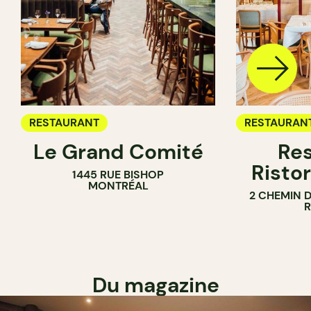
RESTAURANT
RESTAURAN
Le Grand Comité
Res
Ristor
1445 RUE BISHOP
MONTRÉAL
2 CHEMIN 
Du magazine