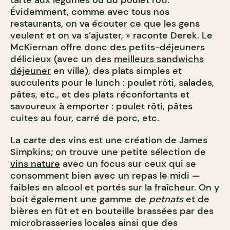
tarte aux légumes ou du poulet rôti.
Évidemment, comme avec tous nos
restaurants, on va écouter ce que les gens
veulent et on va s’ajuster, » raconte Derek. Le
McKiernan offre donc des petits-déjeuners
délicieux (avec un des
meilleurs sandwichs
déjeuner
en ville), des plats simples et
succulents pour le lunch : poulet rôti, salades,
pâtes, etc., et des plats réconfortants et
savoureux à emporter : poulet rôti, pâtes
cuites au four, carré de porc, etc.
La carte des vins est une création de James
Simpkins; on trouve une petite sélection de
vins nature
avec un focus sur ceux qui se
consomment bien avec un repas le midi —
faibles en alcool et portés sur la fraîcheur. On y
boit également une gamme de
petnats
et de
bières en fût et en bouteille brassées par des
microbrasseries locales ainsi que des