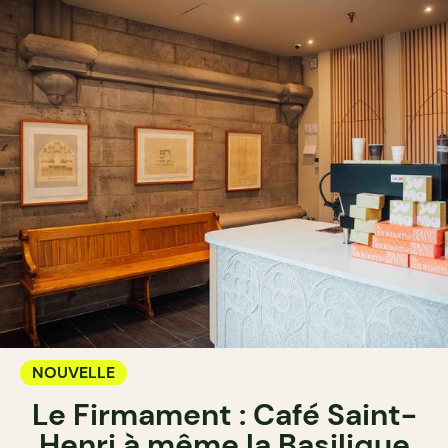
NOUVELLE
Le Firmament : Café Saint-
Henri à même la Basilique