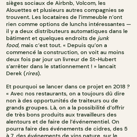
sièges sociaux de Airbnb, Volcom, les
Alouettes et plusieurs autres compagnies se
trouvent. Les locataires de l’immeuble n’ont
rien comme options de lunchs intéressantes —
il y a deux distributeurs automatiques dans le
bâtiment et quelques endroits de
junk
food,
mais c’est tout. « Depuis qu’on a
commencé la construction, on voit au moins
deux fois par jour un livreur de St-Hubert
s’arrêter dans le stationnement ! » lancait
Derek (
rires
).
Et pourquoi se lancer dans ce projet en 2018 ?
« Avec nos restaurants, on a toujours dû dire
non à des opportunités de traiteurs ou de
grands groupes. Là, on a la possibilité d’offrir
de très bons produits aux travailleurs des
alentours et de faire de l’événementiel. On
pourra faire des événements de cidres, des 5
à 7, des événements de vins nature, sur le